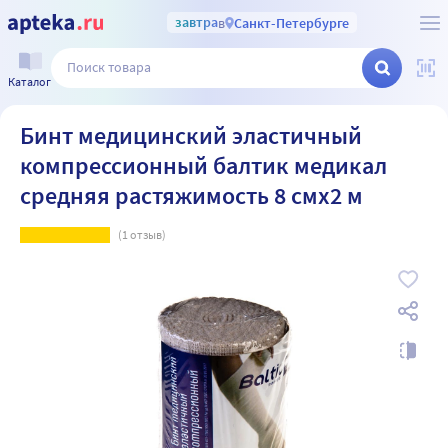
завтра
в
Санкт-Петербурге
Каталог
Бинт медицинский эластичный
компрессионный балтик медикал
средняя растяжимость 8 смх2 м
(
1
отзыв)