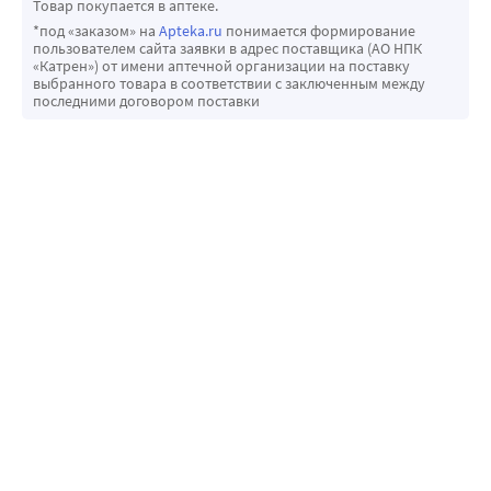
Товар покупается в аптеке.
*под «заказом» на
Apteka.ru
понимается формирование
пользователем сайта заявки в адрес поставщика (АО НПК
«Катрен») от имени аптечной организации на поставку
выбранного товара в соответствии с заключенным между
последними договором поставки