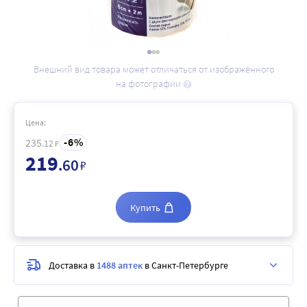
Внешний вид товара может отличаться от изображённого
на фотографии
Цена:
6
235
.12
₽
219
.60
₽
Купить
Доставка в
1488 аптек
в Санкт-Петербурге