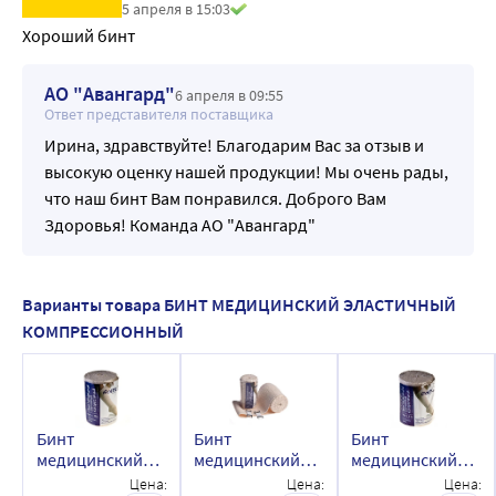
5 апреля в 15:03
Хороший бинт
АО "Авангард"
6 апреля в 09:55
Ответ представителя поставщика
Ирина, здравствуйте! Благодарим Вас за отзыв и
высокую оценку нашей продукции! Мы очень рады,
что наш бинт Вам понравился. Доброго Вам
Здоровья! Команда АО "Авангард"
Варианты товара БИНТ МЕДИЦИНСКИЙ ЭЛАСТИЧНЫЙ
КОМПРЕССИОННЫЙ
Бинт
Бинт
Бинт
медицинский
медицинский
медицинский
эластичный
эластичный
эластичный
Цена:
Цена:
Цена: