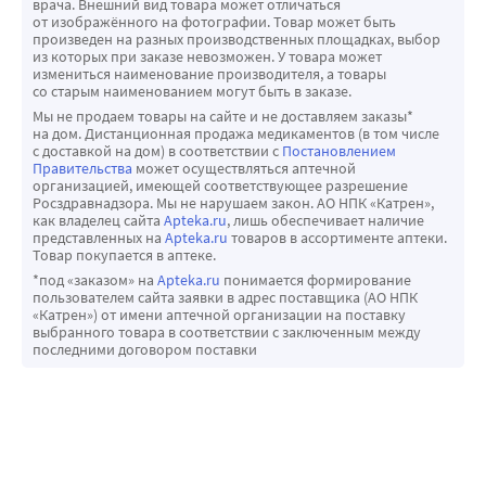
врача. Внешний вид товара может отличаться
от изображённого на фотографии. Товар может быть
произведен на разных производственных площадках, выбор
из которых при заказе невозможен. У товара может
измениться наименование производителя, а товары
со старым наименованием могут быть в заказе.
Мы не продаем товары на сайте и не доставляем заказы*
на дом. Дистанционная продажа медикаментов (в том числе
с доставкой на дом) в соответствии с
Постановлением
Правительства
может осуществляться аптечной
организацией, имеющей соответствующее разрешение
Росздравнадзора. Мы не нарушаем закон. АО НПК «Катрен»,
как владелец сайта
Apteka.ru
, лишь обеспечивает наличие
представленных на
Apteka.ru
товаров в ассортименте аптеки.
Товар покупается в аптеке.
*под «заказом» на
Apteka.ru
понимается формирование
пользователем сайта заявки в адрес поставщика (АО НПК
«Катрен») от имени аптечной организации на поставку
выбранного товара в соответствии с заключенным между
последними договором поставки