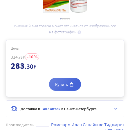
Внешний вид товара может отличаться от изображённого
на фотографии
Цена:
10
314
.78
₽
283
.30
₽
Купить
Доставка в
1487 аптек
в Санкт-Петербурге
Ромфарм Илач Санайи ве Тиджарет
Производитель