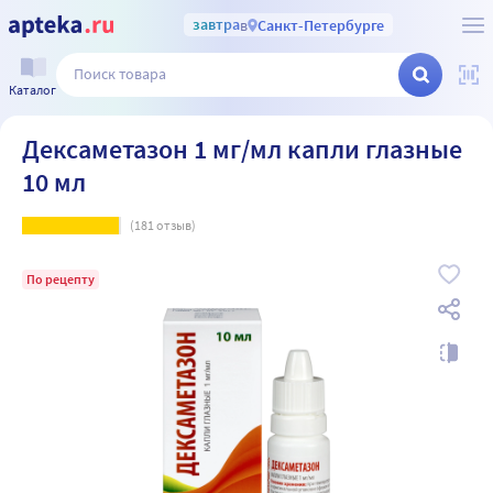
завтра
в
Санкт-Петербурге
Каталог
Дексаметазон 1 мг/мл капли глазные
10 мл
(
181
отзыв)
По рецепту