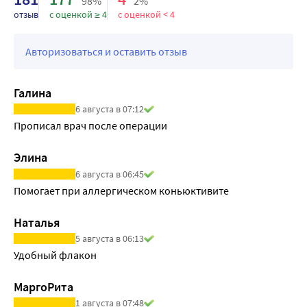
98%
2%
отзыв
с оценкой ≥ 4
с оценкой < 4
Авторизоваться и оставить отзыв
Галина
6 августа в 07:12
Прописал врач после операции
Элина
6 августа в 06:45
Помогает при аллергическом коньюктивите
Наталья
5 августа в 06:13
Удобный флакон
МаргоРита
1 августа в 07:48