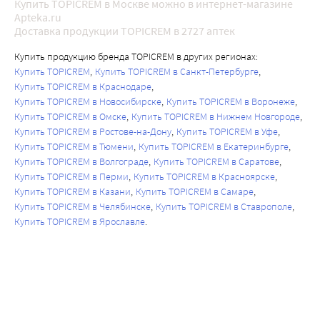
Купить TOPICREM в Москве можно в интернет-магазине
Apteka.ru
Доставка продукции TOPICREM в 2727 аптек
Купить продукцию бренда TOPICREM в других регионах:
Купить TOPICREM
Купить TOPICREM в Санкт-Петербурге
Купить TOPICREM в Краснодаре
Купить TOPICREM в Новосибирске
Купить TOPICREM в Воронеже
Купить TOPICREM в Омске
Купить TOPICREM в Нижнем Новгороде
Купить TOPICREM в Ростове-на-Дону
Купить TOPICREM в Уфе
Купить TOPICREM в Тюмени
Купить TOPICREM в Екатеринбурге
Купить TOPICREM в Волгограде
Купить TOPICREM в Саратове
Купить TOPICREM в Перми
Купить TOPICREM в Красноярске
Купить TOPICREM в Казани
Купить TOPICREM в Самаре
Купить TOPICREM в Челябинске
Купить TOPICREM в Ставрополе
Купить TOPICREM в Ярославле