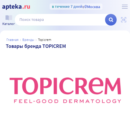
в течение 7 дней
в
Москва
Каталог
главная
бренды
topicrem
Товары бренда TOPICREM