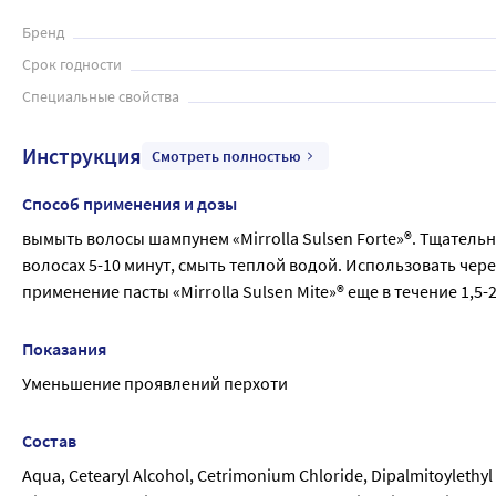
Бренд
Срок годности
Специальные свойства
Инструкция
Смотреть полностью
Способ применения и дозы
вымыть волосы шампунем «Mirrolla Sulsen Forte»®. Тщатель
волосах 5-10 минут, смыть теплой водой. Использовать чере
применение пасты «Mirrolla Sulsen Mite»® еще в течение 1,5
Показания
Уменьшение проявлений перхоти
Состав
Aqua, Cetearyl Alcohol, Cetrimonium Chloride, Dipalmitoylethy