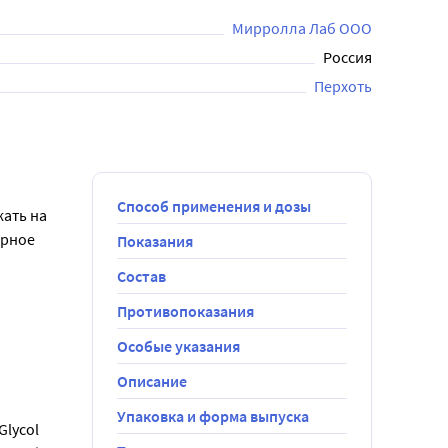
Мирролла Лаб ООО
Россия
Перхоть
Способ применения и дозы
ать на 
рное 
Показания
Состав
Противопоказания
Особые указания
Описание
Упаковка и форма выпуска
lycol 