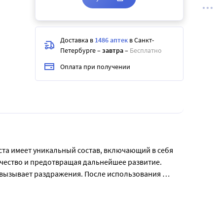
Доставка в
1486 аптек
в Санкт-
Петербурге
–
завтра
–
Бесплатно
Оплата при получении
ста имеет уникальный состав, включающий в себя 
чество и предотвращая дальнейшее развитие. 
е вызывает раздражения. После использования 
ой. Объем упаковки - 75 мл.