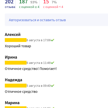
202
187
15
93%
7%
отзыва
с оценкой ≥ 4
с оценкой < 4
Авторизоваться и оставить отзыв
Алексей
6 августа в 17:06
Хороший товар
Ирина
6 августа в 11:46
Отличное средство! Помогает!
Надежда
5 августа в 09:40
Отличное средство
Марина