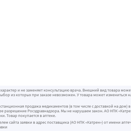
характер и не заменяет консультацию врача. Внешний вид товара може
ыбор из которых при заказе невозможен. У товара может измениться н
истанционная продажа медикаментов (в том числе с доставкой на дом) в
 разрешение Росздравнадзора. Мы не нарушаем закон. АО НПК «Катрен
ки. Товар покупается в аптеке.
ем сайта заявки в адрес поставщика (АО НПК «Катрен») от имени апте
авки