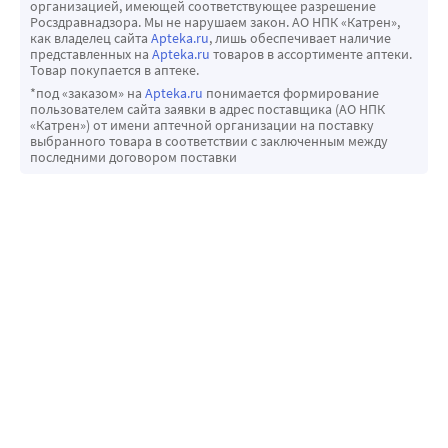
организацией, имеющей соответствующее разрешение
Росздравнадзора. Мы не нарушаем закон. АО НПК «Катрен»,
как владелец сайта
Apteka.ru
, лишь обеспечивает наличие
представленных на
Apteka.ru
товаров в ассортименте аптеки.
Товар покупается в аптеке.
*под «заказом» на
Apteka.ru
понимается формирование
пользователем сайта заявки в адрес поставщика (АО НПК
«Катрен») от имени аптечной организации на поставку
выбранного товара в соответствии с заключенным между
последними договором поставки