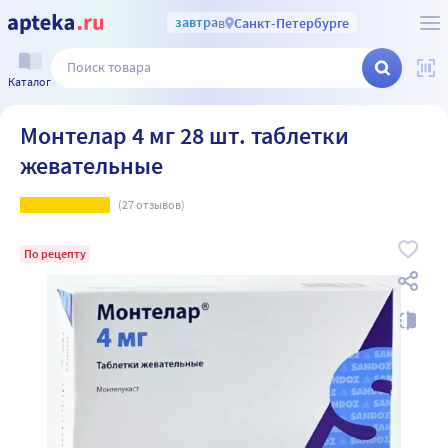
завтра
в
Санкт-Петербурге
Каталог
Монтелар 4 мг 28 шт. таблетки
жевательные
(
27
отзывов)
По рецепту