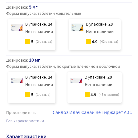
5 мг
Дозировка:
Форма выпуска:
таблетки жевательные
В упаковке:
14
В упаковке:
28
Нет в наличии
Нет в наличии
5
4.9
(
2
отзыва)
(
42
отзыва)
10 мг
Дозировка:
Форма выпуска:
таблетки, покрытые пленочной оболочкой
В упаковке:
14
В упаковке:
28
Нет в наличии
Нет в наличии
5
4.9
(
1
отзыв)
(
45
отзывов)
Сандоз Илач Санаи Ве Тиджарет А.С.
Производитель
Все характеристики
Характеристики