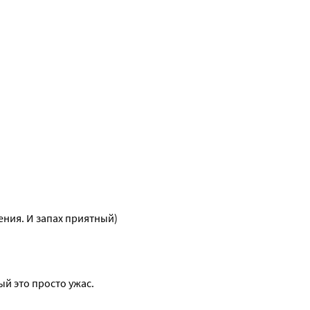
ения. И запах приятный)
ый это просто ужас.