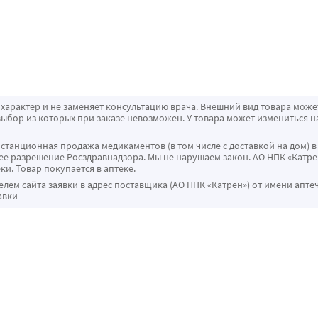
характер и не заменяет консультацию врача. Внешний вид товара може
ыбор из которых при заказе невозможен. У товара может измениться н
истанционная продажа медикаментов (в том числе с доставкой на дом) в
 разрешение Росздравнадзора. Мы не нарушаем закон. АО НПК «Катрен
ки. Товар покупается в аптеке.
ем сайта заявки в адрес поставщика (АО НПК «Катрен») от имени апте
авки