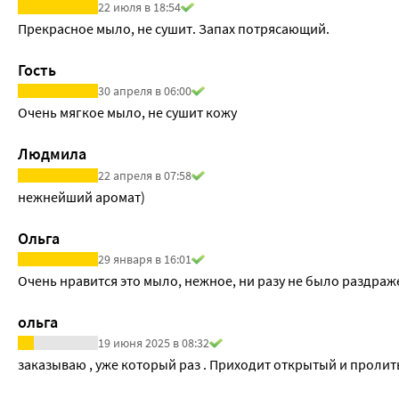
22 июля в 18:54
Прекрасное мыло, не сушит. Запах потрясающий.
Гость
30 апреля в 06:00
Очень мягкое мыло, не сушит кожу
Людмила
22 апреля в 07:58
нежнейший аромат)
Ольга
29 января в 16:01
Очень нравится это мыло, нежное, ни разу не было раздраж
ольга
19 июня 2025 в 08:32
заказываю , уже который раз . Приходит открытый и пролит