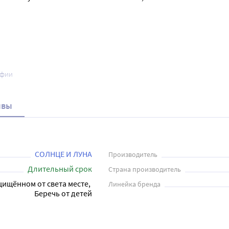
афии
ывы
СОЛНЦЕ И ЛУНА
Производитель
Длительный срок
Страна производитель
щищённом от света месте, 
Линейка бренда
Беречь от детей