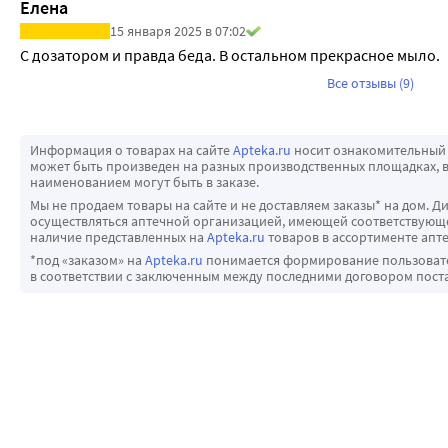
Елена
15 января 2025 в 07:02
С дозатором и правда беда. В остальном прекрасное мыло.
Все отзывы (9)
Информация о товарах на сайте
Apteka.ru
носит ознакомительный 
может быть произведен на разных производственных площадках, в
наименованием могут быть в заказе.
Мы не продаем товары на сайте и не доставляем заказы* на дом. Д
осуществляться аптечной организацией, имеющей соответствующее
наличие представленных на
Apteka.ru
товаров в ассортименте апте
*под «заказом» на
Apteka.ru
понимается формирование пользовател
в соответствии с заключенным между последними договором пост