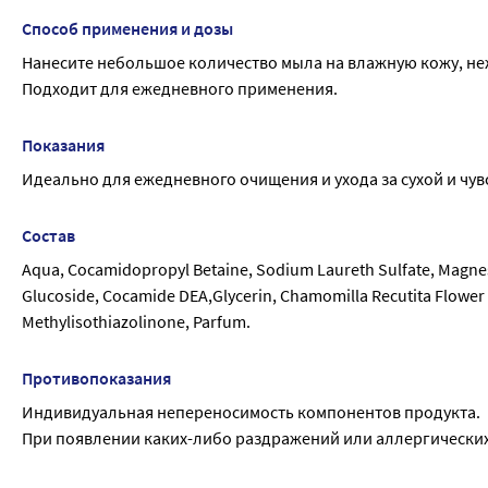
Способ применения и дозы
Нанесите небольшое количество мыла на влажную кожу, не
Подходит для ежедневного применения.
Показания
Идеально для ежедневного очищения и ухода за сухой и чу
Состав
Aqua, Cocamidopropyl Betaine, Sodium Laureth Sulfate, Magne
Glucoside, Cocamide DEA,Glycerin, Chamomilla Recutita Flower E
Methylisothiazolinone, Parfum.
Противопоказания
Индивидуальная непереносимость компонентов продукта.
При появлении каких-либо раздражений или аллергически