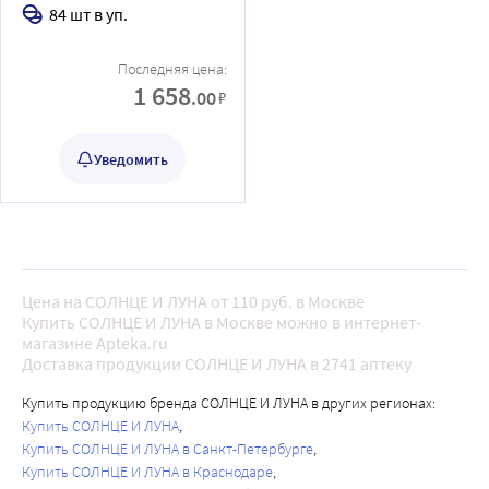
4/maxi 7-14 кг 84 шт.
84 шт в уп.
Последняя цена:
1 658
.00
₽
Уведомить
Цена на СОЛНЦЕ И ЛУНА от 110 руб. в Москве
Купить СОЛНЦЕ И ЛУНА в Москве можно в интернет-
магазине Apteka.ru
Доставка продукции СОЛНЦЕ И ЛУНА в 2741 аптеку
Купить продукцию бренда СОЛНЦЕ И ЛУНА в других регионах:
Купить СОЛНЦЕ И ЛУНА
Купить СОЛНЦЕ И ЛУНА в Санкт-Петербурге
Купить СОЛНЦЕ И ЛУНА в Краснодаре