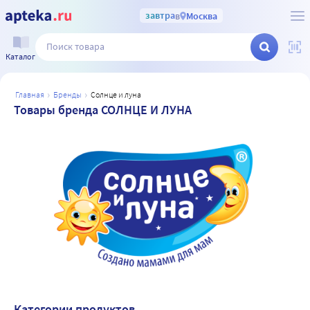
завтра
в
Москва
Каталог
главная
бренды
солнце и луна
Товары бренда СОЛНЦЕ И ЛУНА
Категории продуктов