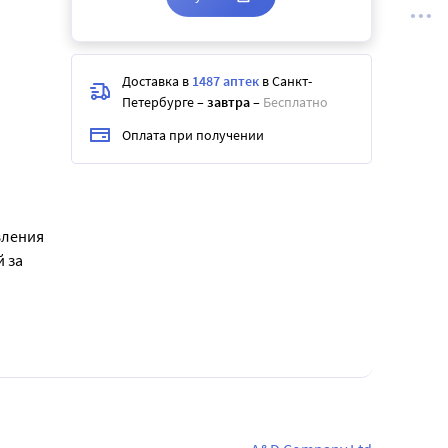
Доставка в
1487 аптек
в Санкт-
Петербурге
–
завтра
–
Бесплатно
Оплата при получении
вления
 за