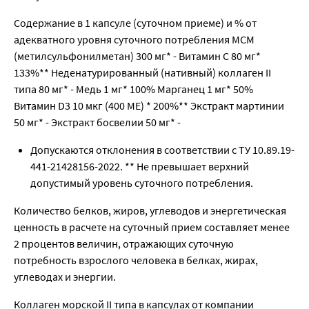
Содержание в 1 капсуле (суточном приеме) и % от
адекватного уровня суточного потребления МСМ
(метилсульфонилметан) 300 мг* - Витамин С 80 мг*
133%** Неденатурированный (нативный) коллаген II
типа 80 мг* - Медь 1 мг* 100% Марганец 1 мг* 50%
Витамин D3 10 мкг (400 ME) * 200%** Экстракт мартинии
50 мг* - Экстракт босвелии 50 мг* -
Допускаются отклонения в соответствии с ТУ 10.89.19-
441-21428156-2022. ** Не превышает верхний
допустимый уровень суточного потребления.
Количество белков, жиров, углеводов и энергетическая
ценность в расчете на суточный прием составляет менее
2 процентов величин, отражающих суточную
потребность взрослого человека в белках, жирах,
углеводах и энергии.
Коллаген морской II типа в капсулах от компании