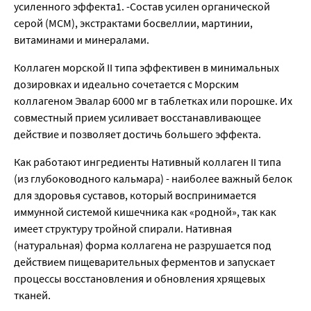
усиленного эффекта1. -Состав усилен органической
серой (МСМ), экстрактами босвеллии, мартинии,
витаминами и минералами.
Коллаген морской II типа эффективен в минимальных
дозировках и идеально сочетается с Морским
коллагеном Эвалар 6000 мг в таблетках или порошке. Их
совместный прием усиливает восстанавливающее
действие и позволяет достичь большего эффекта.
Как работают ингредиенты Нативный коллаген II типа
(из глубоководного кальмара) - наиболее важный белок
для здоровья суставов, который воспринимается
иммунной системой кишечника как «родной», так как
имеет структуру тройной спирали. Нативная
(натуральная) форма коллагена не разрушается под
действием пищеварительных ферментов и запускает
процессы восстановления и обновления хрящевых
тканей.