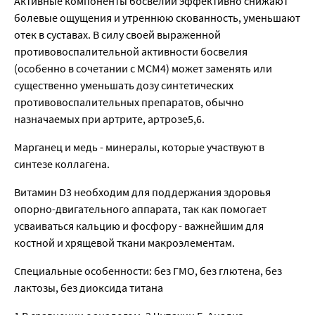
Активные компоненты босвелии эффективно снижают
болевые ощущения и утреннюю скованность, уменьшают
отек в суставах. В силу своей выраженной
противовоспалительной активности босвелия
(особенно в сочетании с МСМ4) может заменять или
существенно уменьшать дозу синтетических
противовоспалительных препаратов, обычно
назначаемых при артрите, артрозе5,6.
Марганец и медь - минералы, которые участвуют в
синтезе коллагена.
Витамин D3 необходим для поддержания здоровья
опорно-двигательного аппарата, так как помогает
усваиваться кальцию и фосфору - важнейшим для
костной и хрящевой ткани макроэлементам.
Специальные особенности: без ГМО, без глютена, без
лактозы, без диоксида титана