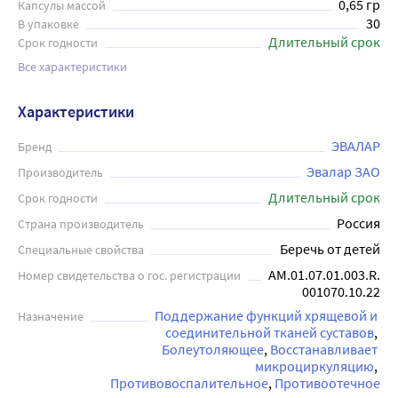
0,65 гр
Капсулы массой
30
В упаковке
Длительный срок
Срок годности
Все характеристики
Характеристики
ЭВАЛАР
Бренд
Эвалар ЗАО
Производитель
Длительный срок
Срок годности
Россия
Страна производитель
Беречь от детей
Специальные свойства
АМ.01.07.01.003.R.
Номер свидетельства о гос. регистрации
001070.10.22
Поддержание функций хрящевой и 
Назначение
соединительной тканей суставов
Болеутоляющее
Восстанавливает 
микроциркуляцию
Противовоспалительное
Противоотечное