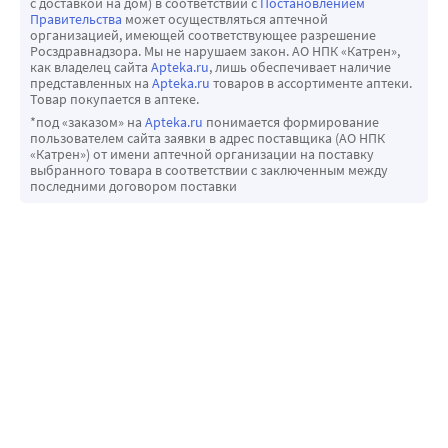
с доставкой на дом) в соответствии с
Постановлением
Правительства
может осуществляться аптечной
организацией, имеющей соответствующее разрешение
Росздравнадзора. Мы не нарушаем закон. АО НПК «Катрен»,
как владелец сайта
Apteka.ru
, лишь обеспечивает наличие
представленных на
Apteka.ru
товаров в ассортименте аптеки.
Товар покупается в аптеке.
*под «заказом» на
Apteka.ru
понимается формирование
пользователем сайта заявки в адрес поставщика (АО НПК
«Катрен») от имени аптечной организации на поставку
выбранного товара в соответствии с заключенным между
последними договором поставки