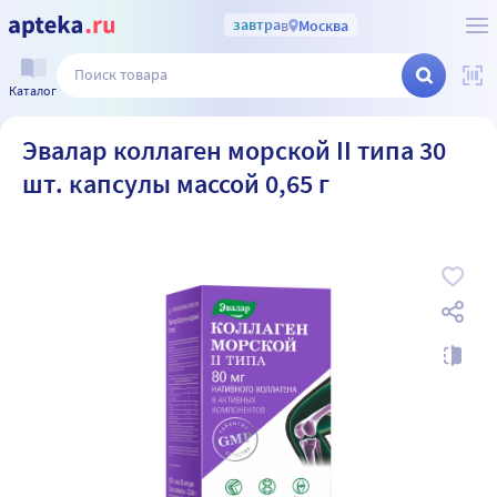
завтра
в
Москва
Каталог
Эвалар коллаген морской II типа 30
шт. капсулы массой 0,65 г