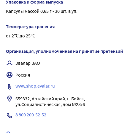
Упаковка и форма выпуска
Капсулы массой 0,65 г - 30 шт. в уп.
Температура хранения
от 2℃ до 25℃
Организация, уполномоченная на принятие претензий
Эвалар ЗАО
Россия
www.shop.evalar.ru
659332, Алтайский край, г. Бийск, 
ул.Социалистическая, дом №23/6
8 800 200-52-52