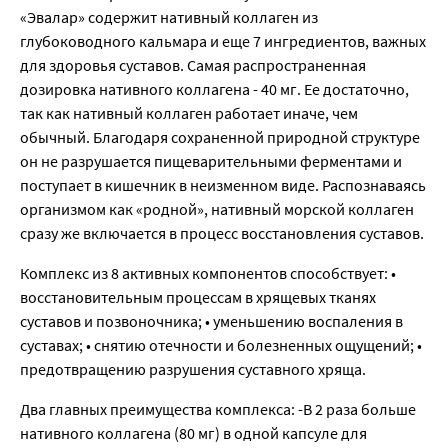
«Эвалар» содержит нативный коллаген из
глубоководного кальмара и еще 7 ингредиентов, важных
для здоровья суставов. Самая распространенная
дозировка нативного коллагена - 40 мг. Ее достаточно,
так как нативный коллаген работает иначе, чем
обычный. Благодаря сохраненной природной структуре
он не разрушается пищеварительными ферментами и
поступает в кишечник в неизменном виде. Распознаваясь
организмом как «родной», нативный морской коллаген
сразу же включается в процесс восстановления суставов.
Комплекс из 8 активных компонентов способствует: •
восстановительным процессам в хрящевых тканях
суставов и позвоночника; • уменьшению воспаления в
суставах; • снятию отечности и болезненных ощущений; •
предотвращению разрушения суставного хряща.
Два главных преимущества комплекса: -В 2 раза больше
нативного коллагена (80 мг) в одной капсуле для