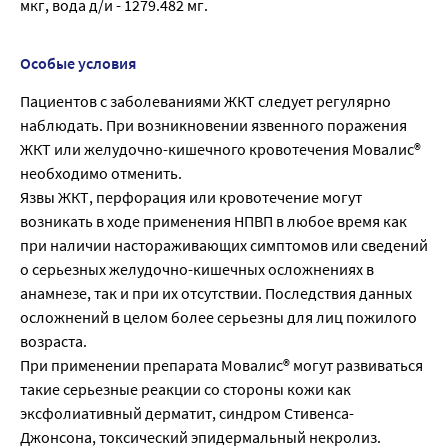
мкг, вода д/и - 1279.482 мг.
Особые условия
Пациентов с заболеваниями ЖКТ следует регулярно
наблюдать. При возникновении язвенного поражения
ЖКТ или желудочно-кишечного кровотечения Мовалис®
необходимо отменить.
Язвы ЖКТ, перфорация или кровотечение могут
возникать в ходе применения НПВП в любое время как
при наличии настораживающих симптомов или сведений
о серьезных желудочно-кишечных осложнениях в
анамнезе, так и при их отсутствии. Последствия данных
осложнений в целом более серьезны для лиц пожилого
возраста.
При применении препарата Мовалис® могут развиваться
такие серьезные реакции со стороны кожи как
эксфолиативный дерматит, синдром Стивенса-
Джонсона, токсический эпидермальный некролиз.