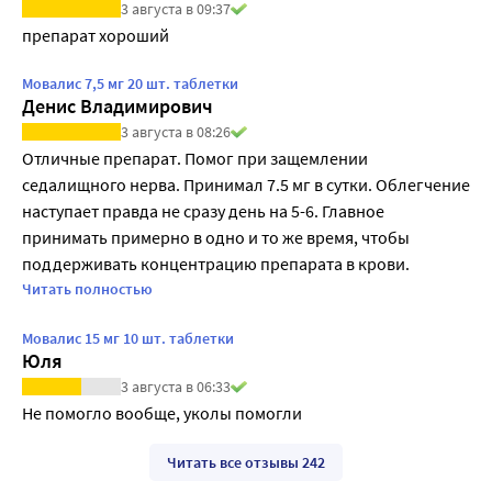
3 августа в 09:37
препарат хороший
Мовалис 7,5 мг 20 шт. таблетки
Денис Владимирович
3 августа в 08:26
Отличные препарат. Помог при защемлении 
седалищного нерва. Принимал 7.5 мг в сутки. Облегчение 
наступает правда не сразу день на 5-6. Главное 
принимать примерно в одно и то же время, чтобы 
поддерживать концентрацию препарата в крови. 
Рекомендую 👍
Читать полностью
Мовалис 15 мг 10 шт. таблетки
Юля
3 августа в 06:33
Не помогло вообще, уколы помогли
Читать все отзывы 242