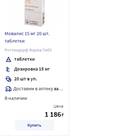
Мовалис 15 мг 20 шт.
таблетки
Роттендорф Фарма ГмбХ
таблетки
Дозировка 15 мг
20 шт в уп.
Доставим в аптеку
завтра
В наличии
Цена:
1 186
₽
Купить