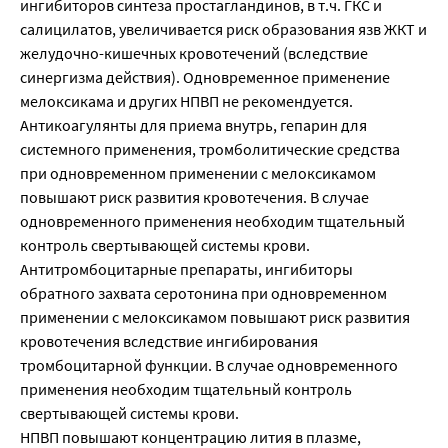
ингибиторов синтеза простагландинов, в т.ч. ГКС и
салицилатов, увеличивается риск образования язв ЖКТ и
желудочно-кишечных кровотечений (вследствие
синергизма действия). Одновременное применение
мелоксикама и других НПВП не рекомендуется.
Антикоагулянты для приема внутрь, гепарин для
системного применения, тромболитические средства
при одновременном применении с мелоксикамом
повышают риск развития кровотечения. В случае
одновременного применения необходим тщательный
контроль свертывающей системы крови.
Антитромбоцитарные препараты, ингибиторы
обратного захвата серотонина при одновременном
применении с мелоксикамом повышают риск развития
кровотечения вследствие ингибирования
тромбоцитарной функции. В случае одновременного
применения необходим тщательный контроль
свертывающей системы крови.
НПВП повышают концентрацию лития в плазме,