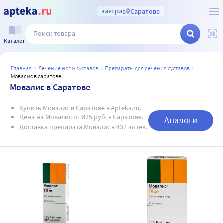
завтра
в
Саратове
Каталог
главная
лечение ног и суставов
препараты для лечения суставов
мовалис в саратове
Мовалис в Саратове
Купить Мовалис в Саратове в Apteka.ru.
Цена на Мовалис от 825 руб. в Саратове.
Аналоги
Доставка препарата Мовалис в 437 аптек.