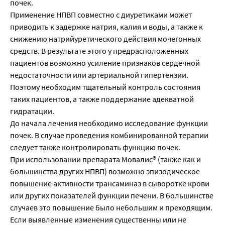
почек.
Применение НПВП совместно с диуретиками может
приводить к задержке натрия, калия и воды, а также к
снижению натрийуретического действия мочегонных
средств. В результате этого у предрасположенных
пациентов возможно усиление признаков сердечной
недостаточности или артериальной гипертензии.
Поэтому необходим тщательный контроль состояния
таких пациентов, а также поддержание адекватной
гидратации.
До начала лечения необходимо исследование функции
почек. В случае проведения комбинированной терапии
следует также контролировать функцию почек.
При использовании препарата Мовалис® (также как и
большинства других НПВП) возможно эпизодическое
повышение активности трансаминаз в сыворотке крови
или других показателей функции печени. В большинстве
случаев это повышение было небольшим и преходящим.
Если выявленные изменения существенны или не