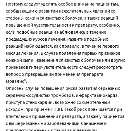
Поэтому следует уделять особое внимание пациентам,
сообщающим о развитии нежелательных явлений со
стороны кожи и слизистых оболочек, а также реакций
повышенной чувствительности к препарату, особенно,
если подобные реакции наблюдались в течение
предыдущих курсов лечения. Развитие подобных
реакций наблюдается, как правило, в течение первого
месяца лечения. В случае появления первых признаков
кожной сыпи, изменения слизистых оболочек или других
признаков гиперчувствительности следует рассмотреть
вопрос о прекращении применения препарата
Мовалис®.
Описаны случаи повышения риска развития серьезных
сердечно-сосудистых тромбозов, инфаркта миокарда,
приступа стенокардии, возможно со смертельным
исходом, при приеме НПВП. Такой риск повышается при
длительном применении препарата, а также у пациентов
с выше указанными заболеваниями в анамнезе и
предрасположенных к таким заболеваниям.