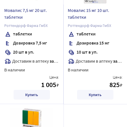
Мовалис 7,5 мг 20 шт.
Мовалис 15 мг 10 шт.
таблетки
таблетки
Роттендорф Фарма ГмбХ
Роттендорф Фарма ГмбХ
таблетки
таблетки
Дозировка 7,5 мг
Дозировка 15 мг
20 шт в уп.
10 шт в уп.
Доставим в аптеку
завтра
Доставим в аптеку
завтра
В наличии
В наличии
Цена:
Цена:
1 005
825
₽
₽
Купить
Купить