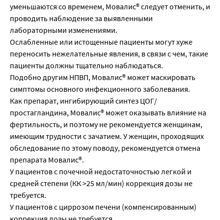
уменьшаются со временем, Мовалис® следует отменить, и
проводить наблюдение за выявленными
лабораторными изменениями.
Ослабленные или истощенные пациенты могут хуже
переносить нежелательные явления, в связи с чем, такие
пациенты должны тщательно наблюдаться.
Подобно другим НПВП, Мовалис® может маскировать
симптомы основного инфекционного заболевания.
Как препарат, ингибирующий синтез ЦОГ/
простагландина, Мовалис® может оказывать влияние на
фертильность, и поэтому не рекомендуется женщинам,
имеющим трудности с зачатием. У женщин, проходящих
обследование по этому поводу, рекомендуется отмена
препарата Мовалис®.
У пациентов с почечной недостаточностью легкой и
средней степени (КК >25 мл/мин) коррекция дозы не
требуется.
У пациентов с циррозом печени (компенсированным)
коррекция дозы не требуется.