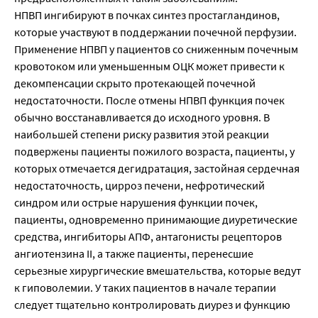
НПВП ингибируют в почках синтез простагландинов,
которые участвуют в поддержании почечной перфузии.
Применение НПВП у пациентов со сниженным почечным
кровотоком или уменьшенным ОЦК может привести к
декомпенсации скрыто протекающей почечной
недостаточности. После отмены НПВП функция почек
обычно восстанавливается до исходного уровня. В
наибольшей степени риску развития этой реакции
подвержены пациенты пожилого возраста, пациенты, у
которых отмечается дегидратация, застойная сердечная
недостаточность, цирроз печени, нефротический
синдром или острые нарушения функции почек,
пациенты, одновременно принимающие диуретические
средства, ингибиторы АПФ, антагонисты рецепторов
ангиотензина II, а также пациенты, перенесшие
серьезные хирургические вмешательства, которые ведут
к гиповолемии. У таких пациентов в начале терапии
следует тщательно контролировать диурез и функцию