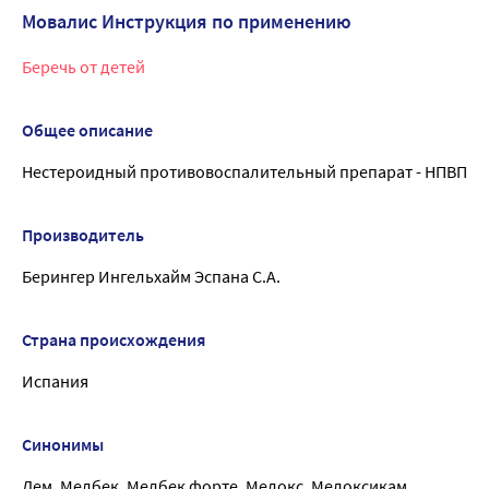
Мовалис Инструкция по применению
Беречь от детей
Общее описание
Нестероидный противовоспалительный препарат - НПВП
Производитель
Берингер Ингельхайм Эспана С.А.
Страна происхождения
Испания
Синонимы
Лем, Мелбек, Мелбек форте, Мелокс, Мелоксикам,