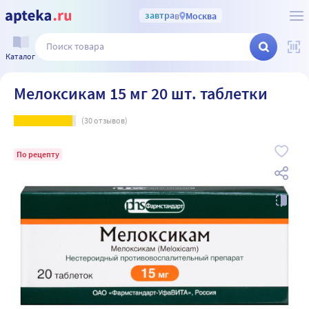
завтра
в
Москва
Каталог
Мелоксикам 15 мг 20 шт. таблетки
(
30
отзывов)
По рецепту