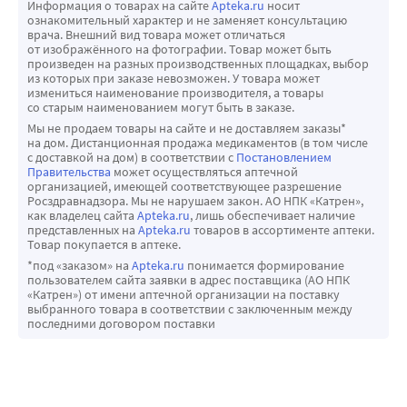
Информация о товарах на сайте
Apteka.ru
носит
ознакомительный характер и не заменяет консультацию
врача. Внешний вид товара может отличаться
от изображённого на фотографии. Товар может быть
произведен на разных производственных площадках, выбор
из которых при заказе невозможен. У товара может
измениться наименование производителя, а товары
со старым наименованием могут быть в заказе.
Мы не продаем товары на сайте и не доставляем заказы*
на дом. Дистанционная продажа медикаментов (в том числе
с доставкой на дом) в соответствии с
Постановлением
Правительства
может осуществляться аптечной
организацией, имеющей соответствующее разрешение
Росздравнадзора. Мы не нарушаем закон. АО НПК «Катрен»,
как владелец сайта
Apteka.ru
, лишь обеспечивает наличие
представленных на
Apteka.ru
товаров в ассортименте аптеки.
Товар покупается в аптеке.
*под «заказом» на
Apteka.ru
понимается формирование
пользователем сайта заявки в адрес поставщика (АО НПК
«Катрен») от имени аптечной организации на поставку
выбранного товара в соответствии с заключенным между
последними договором поставки