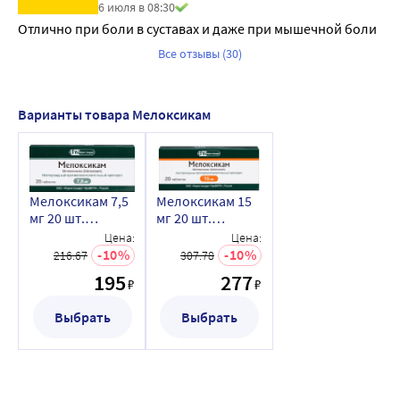
6 июля в 08:30
Отлично при боли в суставах и даже при мышечной боли
Все отзывы (30)
Варианты товара Мелоксикам
Мелоксикам 7,5
Мелоксикам 15
мг 20 шт.
мг 20 шт.
таблетки
таблетки
Цена:
Цена:
10
10
216.67
307.78
195
277
₽
₽
Выбрать
Выбрать