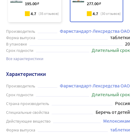
195
.00
₽
277
.00
₽
4.7
4.7
(
35
отзывов)
(
30
отзывов)
Фармстандарт-Лексредства ОАО
Производитель
таблетки
Форма выпуска
20
В упаковке
Длительный срок
Срок годности
Все характеристики
Характеристики
Фармстандарт-Лексредства ОАО
Производитель
Длительный срок
Срок годности
Россия
Страна производитель
Беречь от детей
Специальные свойства
Мелоксикам
Действующее вещество
таблетки
Форма выпуска