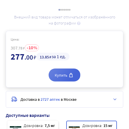
Внешний вид товара может отличаться от изображённого
на фотографии
Цена:
10
307
.78
₽
277
.00
за 1 ед.
₽
13
.85
₽
Купить
Доставка в
2727 аптек
в Москве
Доступные варианты
Дозировка:
7,5 мг
Дозировка:
15 мг