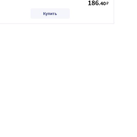
186
.40
₽
Купить