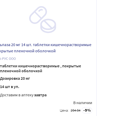
ьпаза 20 мг 14 шт. таблетки кишечнорастворимые
окрытые пленочной оболочкой
А-РУС ООО
таблетки кишечнорастворимые , покрытые
пленочной оболочкой
Дозировка 20 мг
14 шт в уп.
Доставим в аптеку
завтра
В наличии
9
Цена:
204.84