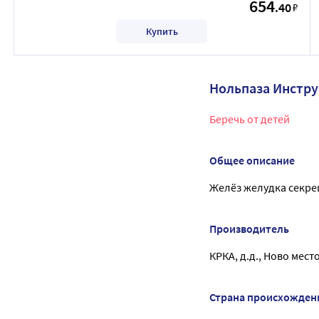
654
.40
₽
Купить
Нольпаза Инстр
Беречь от детей
Общее описание
Желёз желудка секре
Производитель
КРКА, д.д., Ново мест
Страна происхожден