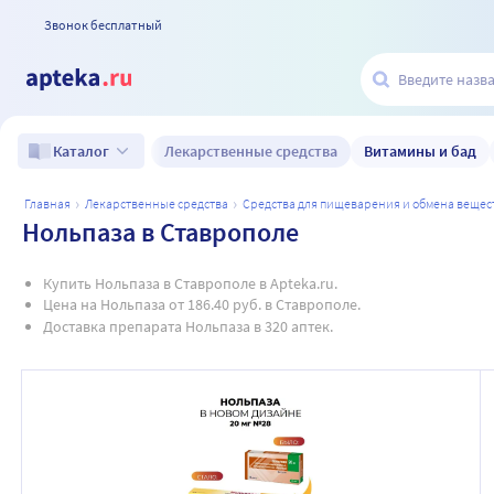
Звонок бесплатный
Лекарственные средства
Витамины и бад
Каталог
главная
лекарственные средства
средства для пищеварения и обмена вещес
Нольпаза в Ставрополе
Купить Нольпаза в Ставрополе в Apteka.ru.
Цена на Нольпаза от 186.40 руб. в Ставрополе.
Доставка препарата Нольпаза в 320 аптек.