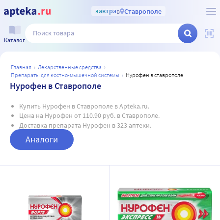
завтра
в
Ставрополе
Каталог
главная
лекарственные средства
препараты для костно-мышечной системы
нурофен в ставрополе
Нурофен в Ставрополе
Купить Нурофен в Ставрополе в Apteka.ru.
Цена на Нурофен от 110.90 руб. в Ставрополе.
Доставка препарата Нурофен в 323 аптеки.
Аналоги