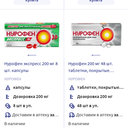
Нурофен экспресс 200 мг 8
Нурофен 200 мг 48 шт.
шт. капсулы
таблетки, покрытые
оболочкой
НУРОФЕН
НУРОФЕН
капсулы
таблетки, покрытые оболочкой
Дозировка 200 мг
Дозировка 200 мг
8 шт в уп.
48 шт в уп.
Доставим в аптеку
завтра
Доставим в аптеку
завтра
В наличии
В наличии