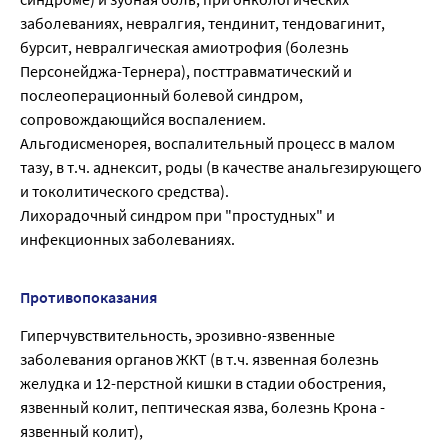
заболеваниях, невралгия, тендинит, тендовагинит,
бурсит, невралгическая амиотрофия (болезнь
Персонейджа-Тернера), посттравматический и
послеоперационный болевой синдром,
сопровождающийся воспалением.
Альгодисменорея, воспалительный процесс в малом
тазу, в т.ч. аднексит, роды (в качестве анальгезирующего
и токолитического средства).
Лихорадочный синдром при "простудных" и
инфекционных заболеваниях.
Противопоказания
Гиперчувствительность, эрозивно-язвенные
заболевания органов ЖКТ (в т.ч. язвенная болезнь
желудка и 12-перстной кишки в стадии обострения,
язвенный колит, пептическая язва, болезнь Крона -
язвенный колит),