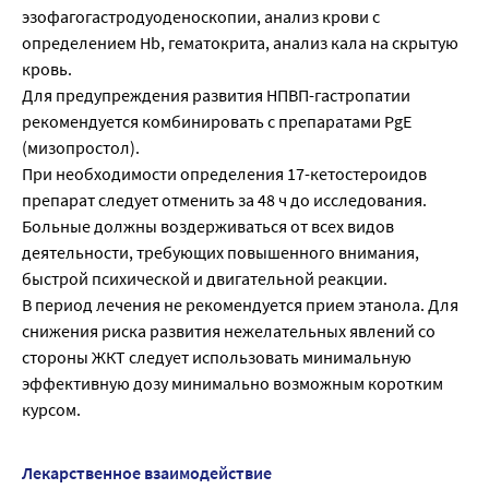
эзофагогастродуоденоскопии, анализ крови с
определением Hb, гематокрита, анализ кала на скрытую
кровь.
Для предупреждения развития НПВП-гастропатии
рекомендуется комбинировать с препаратами PgE
(мизопростол).
При необходимости определения 17-кетостероидов
препарат следует отменить за 48 ч до исследования.
Больные должны воздерживаться от всех видов
деятельности, требующих повышенного внимания,
быстрой психической и двигательной реакции.
В период лечения не рекомендуется прием этанола. Для
снижения риска развития нежелательных явлений со
стороны ЖКТ следует использовать минимальную
эффективную дозу минимально возможным коротким
курсом.
Лекарственное взаимодействие