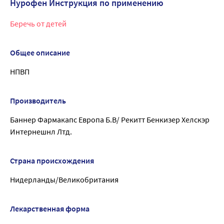
Нурофен Инструкция по применению
Беречь от детей
Общее описание
НПВП
Производитель
Баннер Фармакапс Европа Б.В/ Рекитт Бенкизер Хелскэр
Интернешнл Лтд.
Страна происхождения
Нидерланды/Великобритания
Лекарственная форма