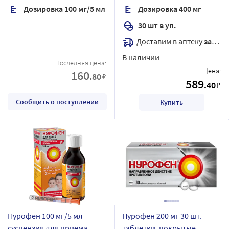
Дозировка 100 мг/5 мл
Дозировка 400 мг
30 шт в уп.
Доставим в аптеку
завтра
В наличии
Последняя цена:
Цена:
160
.80
₽
589
.40
₽
Сообщить о поступлении
Купить
Нурофен 100 мг/5 мл
Нурофен 200 мг 30 шт.
суспензия для приема
таблетки, покрытые