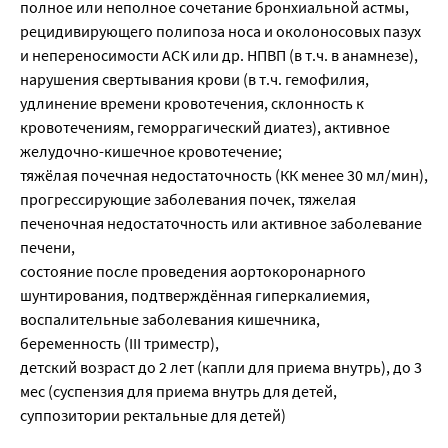
полное или неполное сочетание бронхиальной астмы,
рецидивирующего полипоза носа и околоносовых пазух
и непереносимости АСК или др. НПВП (в т.ч. в анамнезе),
нарушения свертывания крови (в т.ч. гемофилия,
удлинение времени кровотечения, склонность к
кровотечениям, геморрагический диатез), активное
желудочно-кишечное кровотечение;
тяжёлая почечная недостаточность (КК менее 30 мл/мин),
прогрессирующие заболевания почек, тяжелая
печеночная недостаточность или активное заболевание
печени,
состояние после проведения аортокоронарного
шунтирования, подтверждённая гиперкалиемия,
воспалительные заболевания кишечника,
беременность (III триместр),
детский возраст до 2 лет (капли для приема внутрь), до 3
мес (суспензия для приема внутрь для детей,
суппозитории ректальные для детей)