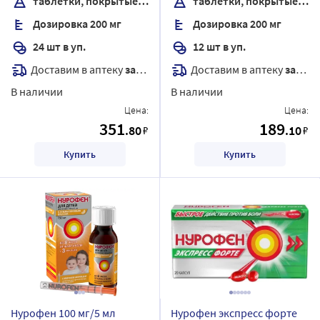
таблетки, покрытые оболочкой
таблетки, покрытые оболочкой
Дозировка 200 мг
Дозировка 200 мг
24 шт в уп.
12 шт в уп.
Доставим в аптеку
завтра
Доставим в аптеку
завтра
В наличии
В наличии
Цена:
Цена:
351
189
.80
.10
₽
₽
Купить
Купить
Нурофен 100 мг/5 мл
Нурофен экспресс форте