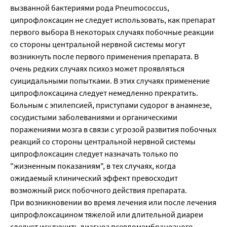
вызванной бактериями рода Pneumococcus,
ципрофлоксацин не следует использовать, как препарат
первого выбора В некоторых случаях побочные реакции
со стороны центральной нервной системы могут
возникнуть после первого применения препарата. В
очень редких случаях психоз может проявляться
суицидальными попытками. В этих случаях применение
ципрофлоксацина следует немедленно прекратить.
Больным с эпилепсией, приступами судорог в анамнезе,
сосудистыми заболеваниями и органическими
поражениями мозга в связи с угрозой развития побочных
реакций со стороны центральной нервной системы
ципрофлоксацин следует назначать только по
"жизненным показаниям", в тех случаях, когда
ожидаемый клинический эффект превосходит
возможный риск побочного действия препарата.
При возникновении во время лечения или после лечения
ципрофлоксацином тяжелой или длительной диареи
следует исключить диагноз псевдомембранозного