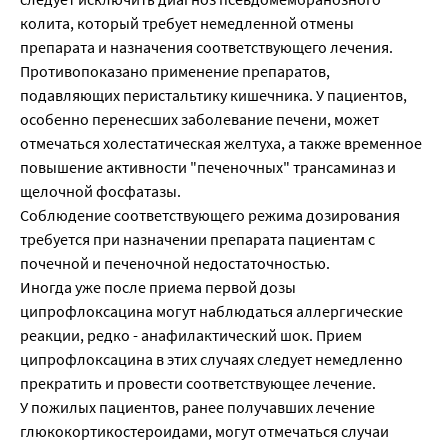
колита, который требует немедленной отмены
препарата и назначения соответствующего лечения.
Противопоказано применение препаратов,
подавляющих перистальтику кишечника. У пациентов,
особенно перенесших заболевание печени, может
отмечаться холестатическая желтуха, а также временное
повышение активности "печеночных" трансаминаз и
щелочной фосфатазы.
Соблюдение соответствующего режима дозирования
требуется при назначении препарата пациентам с
почечной и печеночной недостаточностью.
Иногда уже после приема первой дозы
ципрофлоксацина могут наблюдаться аллергические
реакции, редко - анафилактический шок. Прием
ципрофлоксацина в этих случаях следует немедленно
прекратить и провести соответствующее лечение.
У пожилых пациентов, ранее получавших лечение
глюкокортикостероидами, могут отмечаться случаи