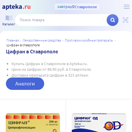
завтра
в
Ставрополе
Каталог
главная
лекарственные средства
противомикробные препараты
цифран в ставрополе
Цифран в Ставрополе
Купить Цифран в Ставрополе в Apteka.ru.
Цена на Цифран от 86.90 руб. в Ставрополе.
Доставка препарата Цифран в 323 аптеки.
Аналоги