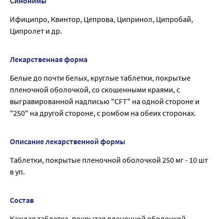
Синонимы
Ифиципро, Квинтор, Цепрова, Ципринол, Ципробай,
Ципролет и др.
Лекарственная форма
Белые до почти белых, круглые таблетки, покрытые
пленочной оболочкой, со скошенными краями, с
выгравированной надписью "CFT" на одной стороне и
"250" на другой стороне, с ромбом на обеих сторонах.
Описание лекарственной формы
Таблетки, покрытые пленочной оболочкой 250 мг - 10 шт
в уп.
Состав
Каждая таблетка, покрытая пленочной оболочкой