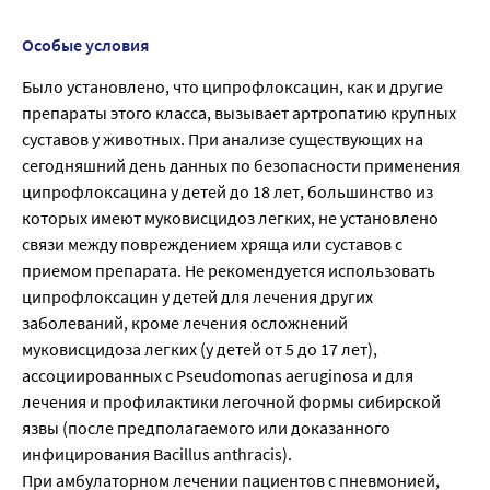
Особые условия
Было установлено, что ципрофлоксацин, как и другие
препараты этого класса, вызывает артропатию крупных
суставов у животных. При анализе существующих на
сегодняшний день данных по безопасности применения
ципрофлоксацина у детей до 18 лет, большинство из
которых имеют муковисцидоз легких, не установлено
связи между повреждением хряща или суставов с
приемом препарата. Не рекомендуется использовать
ципрофлоксацин у детей для лечения других
заболеваний, кроме лечения осложнений
муковисцидоза легких (у детей от 5 до 17 лет),
ассоциированных с Pseudomonas aeruginosa и для
лечения и профилактики легочной формы сибирской
язвы (после предполагаемого или доказанного
инфицирования Bacillus anthracis).
При амбулаторном лечении пациентов с пневмонией,