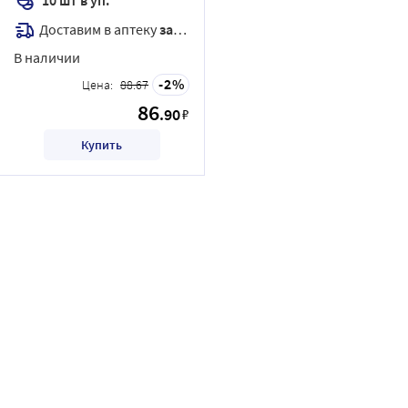
Доставим в аптеку
завтра
В наличии
2
Цена:
88.67
86
.90
₽
Купить