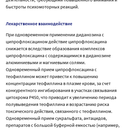
быстроты психомоторных реакций.
Лекарственное взаимодействие
При одновременном применении диданозина с
ципрофлоксацином действие ципрофлоксацина
снижается вследствие образования комплексов
ципрофлоксацина с содержащимися в диданозине
алюминиевыми и магниевыми солями.
Одновременный прием ципрофлоксацина с
теофиллином может привести к повышению
концентрации теофиллина в плазме крови, за счет
конкурентного ингибирования в участках связывания
цитохрома Р450, что приводит к увеличению периода
полувыведения теофиллина и возрастанию риска
токсического действия, связанного с теофиллином.
Одновременный прием сукральфата, антацидов,
препаратов с большой буферной емкостью (например,