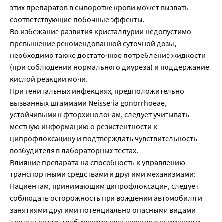
этих препаратов в сыворотке крови может вызвать
соответствующие побочные эффекты.
Во избежание развития кристаллурии недопустимо
превышение рекомендованной суточной дозы,
необходимо также достаточное потребление жидкости
(при соблюдении нормального диуреза) и поддержание
кислой реакции мочи.
При генитальных инфекциях, предположительно
вызванных штаммами Neisseria gonorrhoeae,
устойчивыми к фторхинолонам, следует учитывать
местную информацию о резистентности к
ципрофлоксацину и подтверждать чувствительность
возбудителя в лабораторных тестах.
Влияние препарата на способность к управлению
транспортными средствами и другими механизмами:
Пациентам, принимающим ципрофлоксацин, следует
соблюдать осторожность при вождении автомобиля и
занятиями другими потенциально опасными видами
деятельности, требующими повышенного внимания и