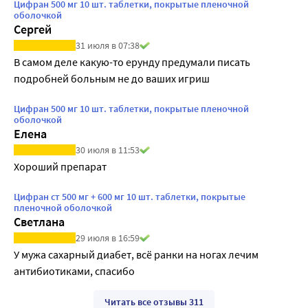
Цифран 500 мг 10 шт. таблетки, покрытые пленочной
оболочкой
Сергей
31 июля в 07:38
В самом деле какую-то ерунду предумали писать 
подробней больным не до ваших игриш
Цифран 500 мг 10 шт. таблетки, покрытые пленочной
оболочкой
Елена
30 июля в 11:53
Хороший препарат
Цифран ст 500 мг + 600 мг 10 шт. таблетки, покрытые
пленочной оболочкой
Светлана
29 июля в 16:59
У мужа сахарный диабет, всё ранки на ногах лечим 
антибиотиками, спасибо 
Читать все отзывы 311