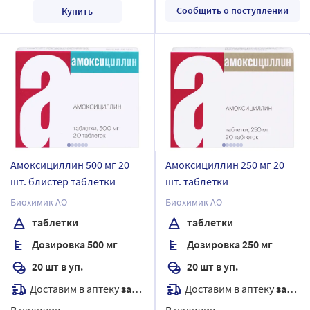
Сообщить о поступлении
Купить
Амоксициллин 500 мг 20
Амоксициллин 250 мг 20
шт. блистер таблетки
шт. таблетки
Биохимик АО
Биохимик АО
таблетки
таблетки
Дозировка 500 мг
Дозировка 250 мг
20 шт в уп.
20 шт в уп.
Доставим в аптеку
завтра
Доставим в аптеку
завтра
В наличии
В наличии