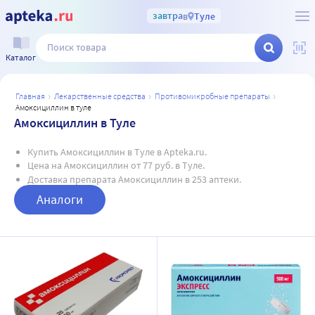
завтра
в
Туле
Каталог
главная
лекарственные средства
противомикробные препараты
амоксициллин в туле
Амоксициллин в Туле
Купить Амоксициллин в Туле в Apteka.ru.
Цена на Амоксициллин от 77 руб. в Туле.
Доставка препарата Амоксициллин в 253 аптеки.
Аналоги