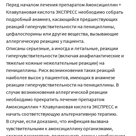
Перед началом лечения препаратом Aмоксициллин +
Клавулановая кислота ЭКСПРЕСС необходимо собрать
подробный анамнез, касающийся предшествующих
реакций гиперчувствительности на пенициллины,
цефалоспорины или другие вещества, вызывающие
аллергическую реакцию у пациента.
Описаны серьезные, а иногда и летальные, реакции
гиперчувствительности (включая анафилактические и
тяжелые кожные нежелательные реакции) на
пенициллины. Риск возникновения таких реакций
наиболее высок у пациентов, имеющих в анамнезе
реакции гиперчувствительности на пенициллины. В
случае возникновения аллергической реакции
необходимо прекратить лечение препаратом
Aмоксициллин + Клавулановая кислота ЭКСПРЕСС и
начать соответствующую альтернативную терапию.
В случае, если доказано, что инфекция вызвана
чувствительными к амоксициллину организмами,
следует рассмотреть возможность замены комбинации