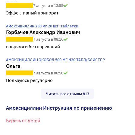
7 августа в 13:55
Эффективный припорат
Амоксициллин 250 мг 20 шт. таблетки
Горбачев Александр Иванович
7 августа в 08:16
воврямя и без нареканий
АМОКСИЦИЛЛИН ЭКОБОЛ 500 МГ N20 ТАБЛ/БЛИСТЕР
Ольга
7 августа в 06:56
Пользуюсь регулярно
Читать все отзывы 813
Амоксициллин Инструкция по применению
Беречь от детей