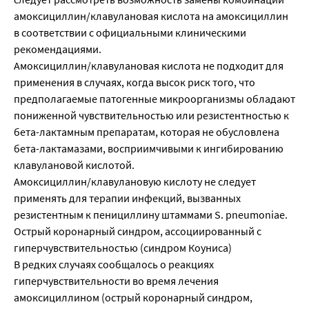
амоксициллин/клавулановая кислота на амоксициллин
в соответствии с официальными клиническими
рекомендациями.
Амоксициллин/клавулановая кислота не подходит для
применения в случаях, когда высок риск того, что
предполагаемые патогенные микроорганизмы обладают
пониженной чувствительностью или резистентностью к
бета-лактамным препаратам, которая не обусловлена
бета-лактамазами, восприимчивыми к ингибированию
клавулановой кислотой.
Амоксициллин/клавулановую кислоту не следует
применять для терапии инфекций, вызванных
резистентным к пенициллину штаммами S. pneumoniae.
Острый коронарный синдром, ассоциированный с
гиперчувствительностью (синдром Коуниса)
В редких случаях сообщалось о реакциях
гиперчувствительности во время лечения
амоксициллином (острый коронарный синдром,