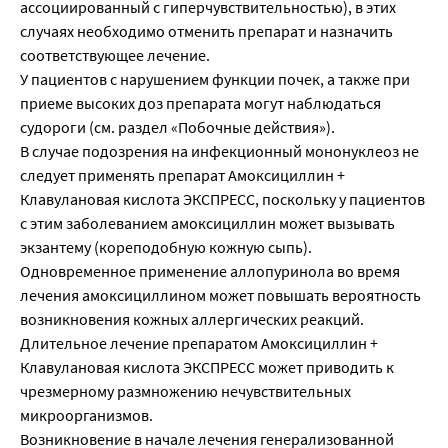
ассоциированный с гиперчувствительностью), в этих
случаях необходимо отменить препарат и назначить
соответствующее лечение.
У пациентов с нарушением функции почек, а также при
приеме высоких доз препарата могут наблюдаться
судороги (см. раздел «Побочные действия»).
В случае подозрения на инфекционный мононуклеоз не
следует применять препарат Aмоксициллин +
Клавулановая кислота ЭКСПРЕСС, поскольку у пациентов
с этим заболеванием амоксициллин может вызывать
экзантему (кореподобную кожную сыпь).
Одновременное применение аллопуринола во время
лечения амоксициллином может повышать вероятность
возникновения кожных аллергических реакций.
Длительное лечение препаратом Aмоксициллин +
Клавулановая кислота ЭКСПРЕСС может приводить к
чрезмерному размножению нечувствительных
микроорганизмов.
Возникновение в начале лечения генерализованной