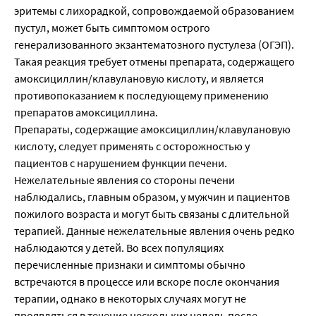
эритемы с лихорадкой, сопровождаемой образованием
пустул, может быть симптомом острого
генерализованного экзантематозного пустулеза (ОГЭП).
Такая реакция требует отмены препарата, содержащего
амоксициллин/клавулановую кислоту, и является
противопоказанием к последующему применению
препаратов амоксициллина.
Препараты, содержащие амоксициллин/клавулановую
кислоту, следует применять с осторожностью у
пациентов с нарушением функции печени.
Нежелательные явления со стороны печени
наблюдались, главным образом, у мужчин и пациентов
пожилого возраста и могут быть связаны с длительной
терапией. Данные нежелательные явления очень редко
наблюдаются у детей. Во всех популяциях
перечисленные признаки и симптомы обычно
встречаются в процессе или вскоре после окончания
терапии, однако в некоторых случаях могут не
проявляться в течение нескольких недель после