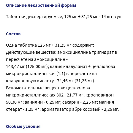
Описание лекарственной формы
Таблетки диспергируемые, 125 мг + 31,25 мг - 14 шт в уп.
Состав
Одна таблетка 125 мг + 31,25 мг содержит:
Действующие вещества: амоксициллина тригидрат в
пересчете на амоксициллин -
143,47 мг (125,00 мг); калия клавуланат + целлюлоза
микрокристаллическая (1:1) в пересчете на
клавулановую кислоту - 74,46 мг (31,25 мг).
Вспомогательные вещества: целлюлоза
микрокристаллическая 302 - 21,77 мг; кросповидон -
50,30 мг; ванилин - 0,25 мг; сахарин - 2,25 мг; магния
стеарат - 1,25 мг; ароматизатор абрикосовый - 2,25 мг.
Особые условия