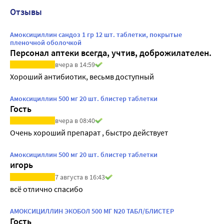
Отзывы
Амоксициллин сандоз 1 гр 12 шт. таблетки, покрытые
пленочной оболочкой
Персонал аптеки всегда, учтив, доброжилателен.
вчера в 14:59
Хороший антибиотик, весьмв доступный
Амоксициллин 500 мг 20 шт. блистер таблетки
Гость
вчера в 08:40
Очень хороший препарат , быстро действует
Амоксициллин 500 мг 20 шт. блистер таблетки
игорь
7 августа в 16:43
всё отлично спасибо
АМОКСИЦИЛЛИН ЭКОБОЛ 500 МГ N20 ТАБЛ/БЛИСТЕР
Гость