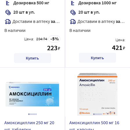
Дозировка 500 мг
Дозировка 1000 мг
20 шт в уп.
20 шт в уп.
Доставим в аптеку
завтра
Доставим в аптеку
завтра
В наличии
В наличии
5
Цена:
234.74
Цена:
421
223
₽
₽
Купить
Купить
Амоксициллин 250 мг 20
Амоксициллин 500 мг 16
шт. таблетки
шт. капсулы