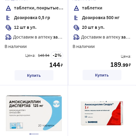
оболочкой
таблетки, покрытые пленочной оболочкой
таблетки
Дозировка 0,5 гр
Дозировка 500 мг
12 шт в уп.
20 шт в уп.
Доставим в аптеку
завтра
Доставим в аптеку
завтра
В наличии
В наличии
2
Цена:
146.94
Цена:
189
144
.99
₽
₽
Купить
Купить