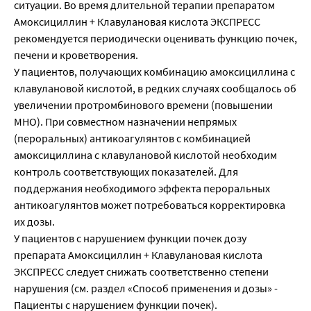
ситуации. Во время длительной терапии препаратом
Aмоксициллин + Клавулановая кислота ЭКСПРЕСС
рекомендуется периодически оценивать функцию почек,
печени и кроветворения.
У пациентов, получающих комбинацию амоксициллина с
клавулановой кислотой, в редких случаях сообщалось об
увеличении протромбинового времени (повышении
МНО). При совместном назначении непрямых
(пероральных) антикоагулянтов с комбинацией
амоксициллина с клавулановой кислотой необходим
контроль соответствующих показателей. Для
поддержания необходимого эффекта пероральных
антикоагулянтов может потребоваться корректировка
их дозы.
У пациентов с нарушением функции почек дозу
препарата Aмоксициллин + Клавулановая кислота
ЭКСПРЕСС следует снижать соответственно степени
нарушения (см. раздел «Способ применения и дозы» -
Пациенты с нарушением функции почек).