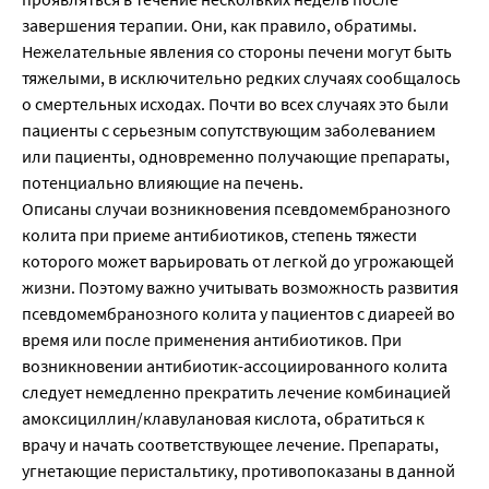
завершения терапии. Они, как правило, обратимы.
Нежелательные явления со стороны печени могут быть
тяжелыми, в исключительно редких случаях сообщалось
о смертельных исходах. Почти во всех случаях это были
пациенты с серьезным сопутствующим заболеванием
или пациенты, одновременно получающие препараты,
потенциально влияющие на печень.
Описаны случаи возникновения псевдомембранозного
колита при приеме антибиотиков, степень тяжести
которого может варьировать от легкой до угрожающей
жизни. Поэтому важно учитывать возможность развития
псевдомембранозного колита у пациентов с диареей во
время или после применения антибиотиков. При
возникновении антибиотик-ассоциированного колита
следует немедленно прекратить лечение комбинацией
амоксициллин/клавулановая кислота, обратиться к
врачу и начать соответствующее лечение. Препараты,
угнетающие перистальтику, противопоказаны в данной