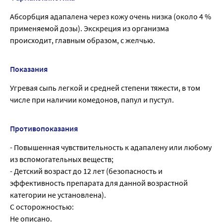
Абсорбция адапалена через кожу очень низка (около 4 %
применяемой дозы). Экскреция из организма
происходит, главным образом, с желчью.
Показания
Угревая сыпь легкой и средней степени тяжести, в том
числе при наличии комедонов, папул и пустул.
Противопоказания
- Повышенная чувствительность к адапалену или любому
из вспомогательных веществ;
- Детский возраст до 12 лет (безопасность и
эффективность препарата для данной возрастной
категории не установлена).
С осторожностью:
Не описано.