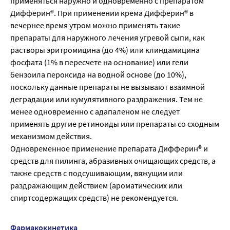
применяться наружно и одновременно с препаратом
Дифферин®. При применении крема Дифферин® в
вечернее время утром можно применять такие
препараты для наружного лечения угревой сыпи, как
растворы эритромицина (до 4%) или клиндамицина
фосфата (1% в пересчете на основание) или гели
бензоила пероксида на водной основе (до 10%),
поскольку данные препараты не вызывают взаимной
деградации или кумулятивного раздражения. Тем не
менее одновременно с адапаленом не следует
применять другие ретиноиды или препараты со сходным
механизмом действия.
Одновременное применение препарата Дифферин® и
средств для пилинга, абразивных очищающих средств, а
также средств с подсушивающим, вяжущим или
раздражающим действием (ароматических или
спиртсодержащих средств) не рекомендуется.
Фармакокинетика