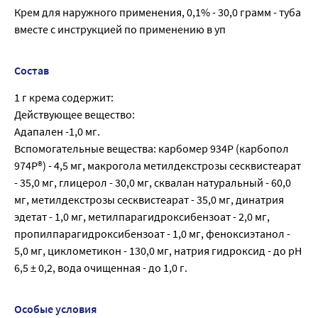
Крем для наружного применения, 0,1% - 30,0 грамм - туба
вместе с инструкцией по применению в уп
Состав
1 г крема содержит:
Действующее вещество:
Адапален -1,0 мг.
Вспомогательные вещества: карбомер 934Р (карбопол
974Р®) - 4,5 мг, макрогола метилдекстрозы сесквистеарат
- 35,0 мг, глицерол - 30,0 мг, сквалан натуральный - 60,0
мг, метилдекстрозы сесквистеарат - 35,0 мг, динатрия
эдетат - 1,0 мг, метилпарагидроксибензоат - 2,0 мг,
пропилпарагидроксибензоат - 1,0 мг, феноксиэтанол -
5,0 мг, циклометикон - 130,0 мг, натрия гидроксид - до pH
6,5 ± 0,2, вода очищенная - до 1,0 г.
Особые условия