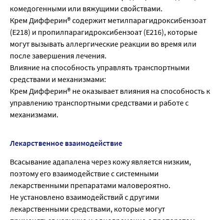
комедогенными или вяжущими свойствами.
Крем Дифферин® содержит метилпарагидроксибензоат
(Е218) и пропилпарагидроксибензоат (Е216), которые
могут вызывать аллергические реакции во время или
после завершения лечения.
Влияние на способность управлять транспортными
средствами и механизмами:
Крем Дифферин® не оказывает влияния на способность к
управлению транспортными средствами и работе с
механизмами.
Лекарственное взаимодействие
Всасывание адапалена через кожу является низким,
поэтому его взаимодействие с системными
лекарственными препаратами маловероятно.
Не установлено взаимодействий с другими
лекарственными средствами, которые могут