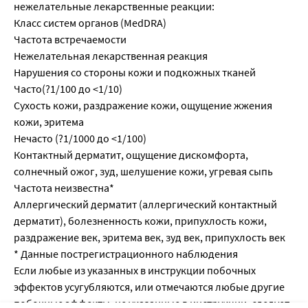
нежелательные лекарственные реакции:
Класс систем органов (MedDRA)
Частота встречаемости
Нежелательная лекарственная реакция
Нарушения со стороны кожи и подкожных тканей
Часто(?1/100 до <1/10)
Сухость кожи, раздражение кожи, ощущение жжения
кожи, эритема
Нечасто (?1/1000 до <1/100)
Контактный дерматит, ощущение дискомфорта,
солнечный ожог, зуд, шелушение кожи, угревая сыпь
Частота неизвестна*
Аллергический дерматит (аллергический контактный
дерматит), болезненность кожи, припухлость кожи,
раздражение век, эритема век, зуд век, припухлость век
* Данные пострегистрационного наблюдения
Если любые из указанных в инструкции побочных
эффектов усугубляются, или отмечаются любые другие
побочные эффекты, не указанные в инструкции, следует