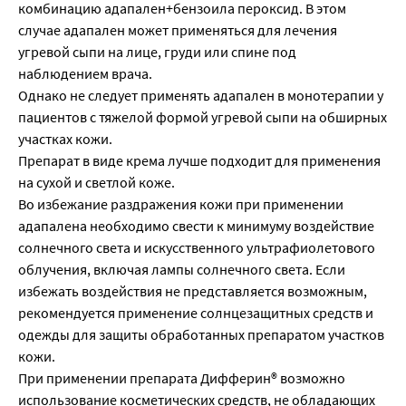
комбинацию адапален+бензоила пероксид. В этом
случае адапален может применяться для лечения
угревой сыпи на лице, груди или спине под
наблюдением врача.
Однако не следует применять адапален в монотерапии у
пациентов с тяжелой формой угревой сыпи на обширных
участках кожи.
Препарат в виде крема лучше подходит для применения
на сухой и светлой коже.
Во избежание раздражения кожи при применении
адапалена необходимо свести к минимуму воздействие
солнечного света и искусственного ультрафиолетового
облучения, включая лампы солнечного света. Если
избежать воздействия не представляется возможным,
рекомендуется применение солнцезащитных средств и
одежды для защиты обработанных препаратом участков
кожи.
При применении препарата Дифферин® возможно
использование косметических средств, не обладающих