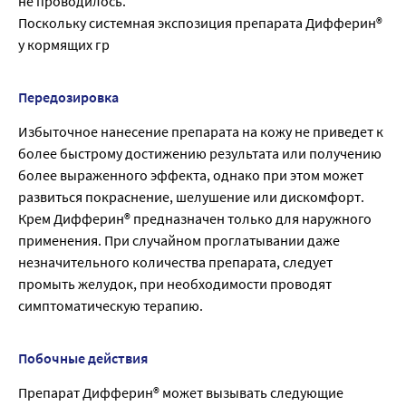
не проводилось.
Поскольку системная экспозиция препарата Дифферин®
у кормящих гр
Передозировка
Избыточное нанесение препарата на кожу не приведет к
более быстрому достижению результата или получению
более выраженного эффекта, однако при этом может
развиться покраснение, шелушение или дискомфорт.
Крем Дифферин® предназначен только для наружного
применения. При случайном проглатывании даже
незначительного количества препарата, следует
промыть желудок, при необходимости проводят
симптоматическую терапию.
Побочные действия
Препарат Дифферин® может вызывать следующие