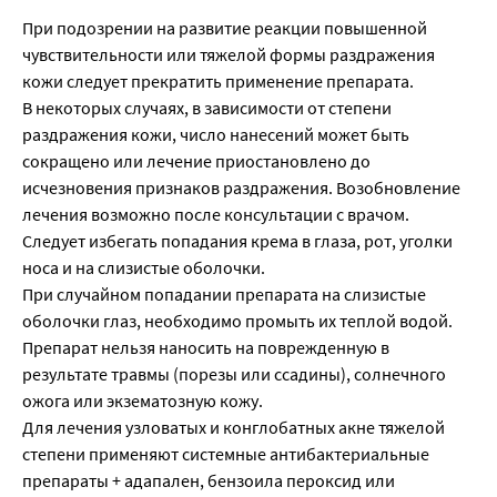
При подозрении на развитие реакции повышенной
чувствительности или тяжелой формы раздражения
кожи следует прекратить применение препарата.
В некоторых случаях, в зависимости от степени
раздражения кожи, число нанесений может быть
сокращено или лечение приостановлено до
исчезновения признаков раздражения. Возобновление
лечения возможно после консультации с врачом.
Следует избегать попадания крема в глаза, рот, уголки
носа и на слизистые оболочки.
При случайном попадании препарата на слизистые
оболочки глаз, необходимо промыть их теплой водой.
Препарат нельзя наносить на поврежденную в
результате травмы (порезы или ссадины), солнечного
ожога или экзематозную кожу.
Для лечения узловатых и конглобатных акне тяжелой
степени применяют системные антибактериальные
препараты + адапален, бензоила пероксид или