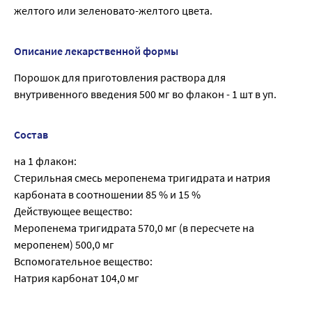
желтого или зеленовато-желтого цвета.
Описание лекарственной формы
Порошок для приготовления раствора для
внутривенного введения 500 мг во флакон - 1 шт в уп.
Состав
на 1 флакон:
Стерильная смесь меропенема тригидрата и натрия
карбоната в соотношении 85 % и 15 %
Действующее вещество:
Меропенема тригидрата 570,0 мг (в пересчете на
меропенем) 500,0 мг
Вспомогательное вещество:
Натрия карбонат 104,0 мг