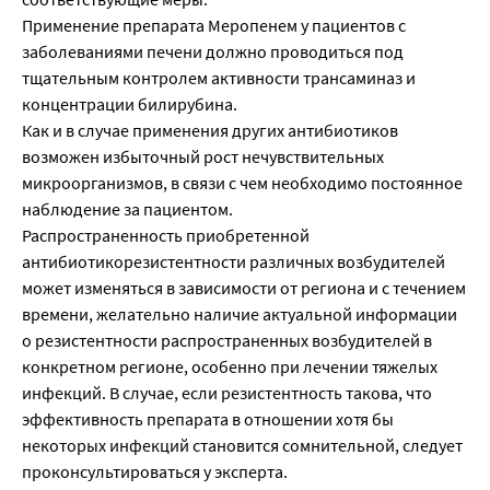
Применение препарата Меропенем у пациентов с
заболеваниями печени должно проводиться под
тщательным контролем активности трансаминаз и
концентрации билирубина.
Как и в случае применения других антибиотиков
возможен избыточный рост нечувствительных
микроорганизмов, в связи с чем необходимо постоянное
наблюдение за пациентом.
Распространенность приобретенной
антибиотикорезистентности различных возбудителей
может изменяться в зависимости от региона и с течением
времени, желательно наличие актуальной информации
о резистентности распространенных возбудителей в
конкретном регионе, особенно при лечении тяжелых
инфекций. В случае, если резистентность такова, что
эффективность препарата в отношении хотя бы
некоторых инфекций становится сомнительной, следует
проконсультироваться у эксперта.