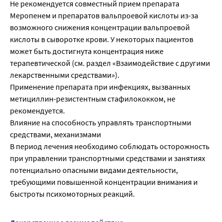
Не рекомендуется совместный прием препарата
Меропенем и препаратов вальпроевой кислоты из-за
возможного снижения концентрации вальпроевой
кислоты в сыворотке крови. У некоторых пациентов
может быть достигнута концентрация ниже
терапевтической (см. раздел «Взаимодействие с другими
лекарственными средствами»).
Применение препарата при инфекциях, вызванных
метициллин-резистентным стафилококком, не
рекомендуется.
Влияние на способность управлять транспортными
средствами, механизмами
В период лечения необходимо соблюдать осторожность
при управлении транспортными средствами и занятиях
потенциально опасными видами деятельности,
требующими повышенной концентрации внимания и
быстроты психомоторных реакций.