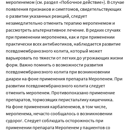
меропенемом (см. раздел «Побочное действие»). В случае
появления признаков и симптомов, свидетельствующих
о развитии указанных реакций, следует
незамедлительно отменить терапию меропенемом и
рассмотреть альтернативное лечение. В редких случаях
при применении меропенема, как и при применении
практически всех антибиотиков, наблюдается развитие
псевдомембранозного колита, который может
варьировать по тяжести от легких до угрожающих жизни
форм. Важно помнить о возможности развития
псевдомембранозного колита при возникновении
диареи на фоне применения препарата Меропенем. При
развитии псевдомембранозного колита следует
отменить меропенем. Противопоказано применение
препаратов, тормозящих перистальтику кишечника.
На фоне применения карбапенемов, в том числе,
меропенема, нечасто сообщалось о возникновении
судорог. Следует соблюдать осторожность при
применении препарата Меропенем у пациентов со