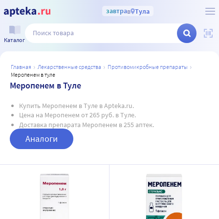
завтра
в
Тула
Каталог
главная
лекарственные средства
противомикробные препараты
меропенем в туле
Меропенем в Туле
Купить Меропенем в Туле в Apteka.ru.
Цена на Меропенем от 265 руб. в Туле.
Доставка препарата Меропенем в 255 аптек.
Аналоги