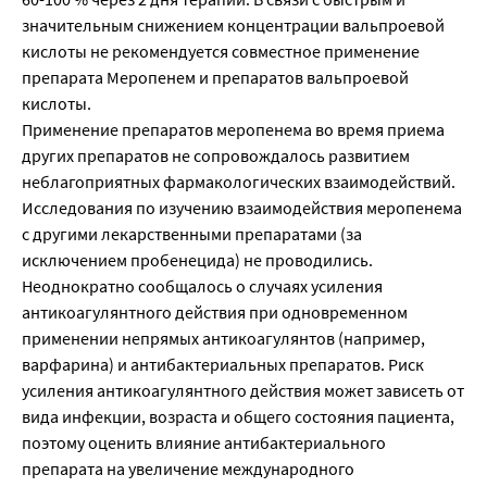
значительным снижением концентрации вальпроевой
кислоты не рекомендуется совместное применение
препарата Меропенем и препаратов вальпроевой
кислоты.
Применение препаратов меропенема во время приема
других препаратов не сопровождалось развитием
неблагоприятных фармакологических взаимодействий.
Исследования по изучению взаимодействия меропенема
с другими лекарственными препаратами (за
исключением пробенецида) не проводились.
Неоднократно сообщалось о случаях усиления
антикоагулянтного действия при одновременном
применении непрямых антикоагулянтов (например,
варфарина) и антибактериальных препаратов. Риск
усиления антикоагулянтного действия может зависеть от
вида инфекции, возраста и общего состояния пациента,
поэтому оценить влияние антибактериального
препарата на увеличение международного