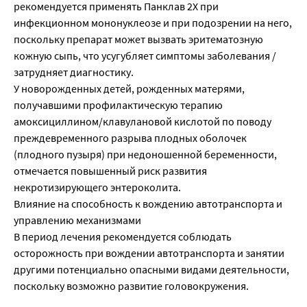
рекомендуется применять Панклав 2Х при
инфекционном мононуклеозе и при подозрении на него,
поскольку препарат может вызвать эритематозную
кожную сыпь, что усугубляет симптомы заболевания /
затрудняет диагностику.
У новорожденных детей, рожденных матерями,
получавшими профилактическую терапию
амоксициллином/клавулановой кислотой по поводу
преждевременного разрыва плодных оболочек
(плодного пузыря) при недоношенной беременности,
отмечается повышенный риск развития
некротизирующего энтероколита.
Влияние на способность к вождению автотранспорта и
управлению механизмами
В период лечения рекомендуется соблюдать
осторожность при вождении автотранспорта и занятии
другими потенциально опасными видами деятельности,
поскольку возможно развитие головокружения.