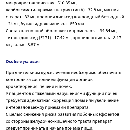
микрокристаллическая - 510.35 мг,
карбоксиметилкрахмал натрия (тип А) - 32.8 мг, магния
стеарат - 32 мг, кремния диоксид коллоидный безводный
- 24 мг, бутилгидроксианизол - 850 мкг.
Состав пленочной оболочки: гипромеллоза - 34.84 мг,
титана диоксид (Е171) - 17.42 мг, пропиленгликоль - 8.17
мг, тальк - 3.57 мг.
Особые условия
При длительном курсе лечения необходимо обеспечить
контроль за состоянием функции органов
кроветворения, печени и почек.
У пациентов с тяжелыми нарушениями функции почек
требуется адекватная коррекция дозы или увеличение
интервалов между приемами препарата.
С целью снижения риска развития побочных эффектов
со стороны желудочно-кишечного тракта препарат
следует принимать в начале приема пищи.