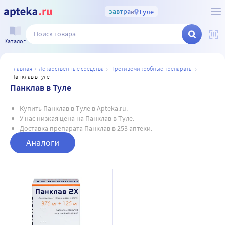
завтра
в
Туле
Каталог
главная
лекарственные средства
противомикробные препараты
панклав в туле
Панклав в Туле
Купить Панклав в Туле в Apteka.ru.
У нас низкая цена на Панклав в Туле.
Доставка препарата Панклав в 253 аптеки.
Аналоги