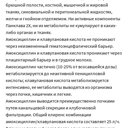
брюшной полости, костной, мышечной и жировой
тканях, синовиальной и перитонеальной жидкостях,
желчи и гнойном отделяемом. Ни активные компоненты
Панклава 2Х, ни их метаболиты не кумулируют в каких-
либо органах и тканях.
Амоксициллин и клавулановая кислота не проникают
через неизмененный гематоэнцефалический барьер.
Амоксициллин и клавулановая кислота проникают через
плацентарный барьер и в грудное молоко.
Амоксициллин частично (10-25% от всосавшейся дозы)
метаболизируется до неактивной пеницилловой
кислоты; клавулановая кислота метаболизируется
интенсивно, ее метаболиты выводятся из организма
через почки, кишечник и легкие.
Амоксициллин выводится преимущественно почками
путем канальцевой секреции и клубочковой
фильтрации. Общий клиренс комбинации
амоксициллин/клавулановая кислота составляет 25 л/ч.