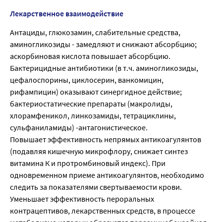
Лекарственное взаимодействие
Антациды, глюкозамин, слабительные средства,
аминогликозиды - замедляют и снижают абсорбцию;
аскорбиновая кислота повышает абсорбцию.
Бактерицидные антибиотики (в т.ч. аминогликозиды,
цефалоспорины, циклосерин, ванкомицин,
рифампицин) оказывают синергидное действие;
бактериостатические препараты (макролиды,
хлорамфеникол, линкозамиды, тетрациклины,
сульфаниламиды) -антагонистическое.
Повышает эффективность непрямых антикоагулянтов
(подавляя кишечную микрофлору, снижает синтез
витамина К и протромбиновый индекс). При
одновременном приеме антикоагулянтов, необходимо
следить за показателями свертываемости крови.
Уменьшает эффективность пероральных
контрацептивов, лекарственных средств, в процессе