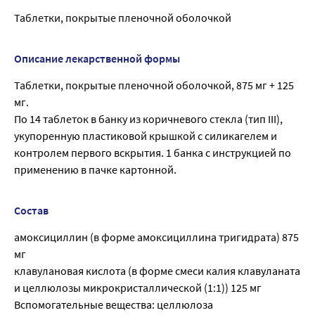
Таблетки, покрытые пленочной оболочкой
Описание лекарственной формы
Таблетки, покрытые пленочной оболочкой, 875 мг + 125
мг.
По 14 таблеток в банку из коричневого стекла (тип III),
укупоренную пластиковой крышкой с силикагелем и
контролем первого вскрытия. 1 банка с инструкцией по
применению в пачке картонной.
Состав
амоксициллин (в форме амоксициллина тригидрата) 875
мг
клавулановая кислота (в форме смеси калия клавуланата
и целлюлозы микрокристаллической (1:1)) 125 мг
Вспомогательные вещества: целлюлоза