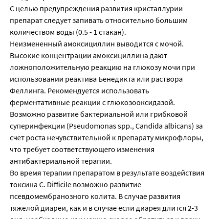
С целью предупреждения развития кристаллурии
препарат следует запивать относительно большим
количеством воды (0.5 - 1 стакан).
Неизмененный амоксициллин выводится с мочой.
Высокие концентрации амоксициллина дают
ложноположительную реакцию на глюкозу мочи при
использовании реактива Бенедикта или раствора
Феллинга. Рекомендуется использовать
ферментативные реакции с глюкозооксидазой.
Возможно развитие бактериальной или грибковой
суперинфекции (Pseudomonas spp., Candida albicans) за
счет роста нечувствительной к препарату микрофлоры,
что требует соответствующего изменения
антибактериальной терапии.
Во время терапии препаратом в результате воздействия
токсина С. Difficile возможно развитие
псевдомембранозного колита. В случае развития
тяжелой диареи, как и в случае если диарея длится 2-3