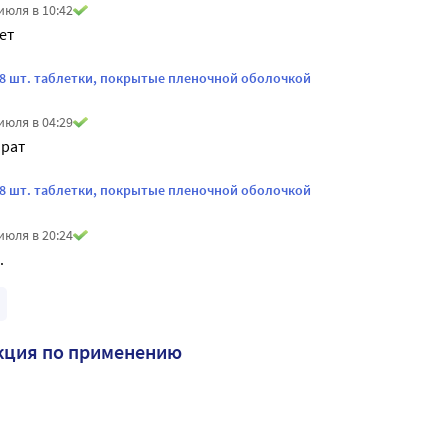
июля в 10:42
ет
28 шт. таблетки, покрытые пленочной оболочкой
июля в 04:29
рат
28 шт. таблетки, покрытые пленочной оболочкой
июля в 20:24
.
кция по применению