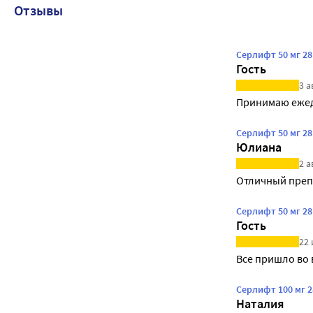
Отзывы
Серлифт 50 мг 2
Гость
3 а
Принимаю ежед
Серлифт 50 мг 2
Юлиана
2 а
Отличный преп
Серлифт 50 мг 2
Гость
22 
Все пришло во
Серлифт 100 мг 
Наталия