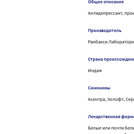
Общее описание
Антидепрессант, пр
Производитель
Ранбакси Лаборатори
Страна происхожден
Индия
Синонимы
Асентра, Золофт, Се
Лекарственная форм
Белые или почти бел