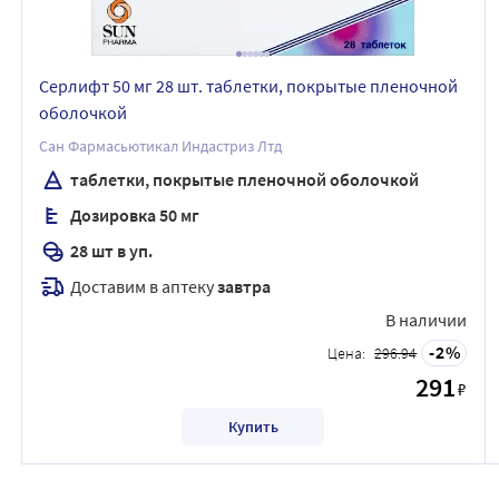
Серлифт 50 мг 28 шт. таблетки, покрытые пленочной
оболочкой
Сан Фармасьютикал Индастриз Лтд
таблетки, покрытые пленочной оболочкой
Дозировка 50 мг
28 шт в уп.
Доставим в аптеку
завтра
В наличии
2
Цена:
296.94
291
₽
Купить