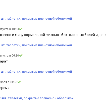
8 шт. таблетки, покрытые пленочной оболочкой
вгуста в 10:33
невно и живу нормальной жизнью , без головных болей и деп
8 шт. таблетки, покрытые пленочной оболочкой
вгуста в 06:10
арат
8 шт. таблетки, покрытые пленочной оболочкой
июля в 01:33
 время
28 шт. таблетки, покрытые пленочной оболочкой