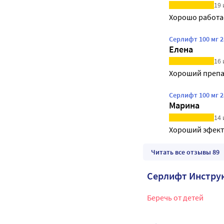
19 
Хорошо работа
Серлифт 100 мг 
Елена
16 
Хороший препа
Серлифт 100 мг 
Марина
14 
Хороший эфект
Читать все отзывы 89
Серлифт Инстру
Беречь от детей