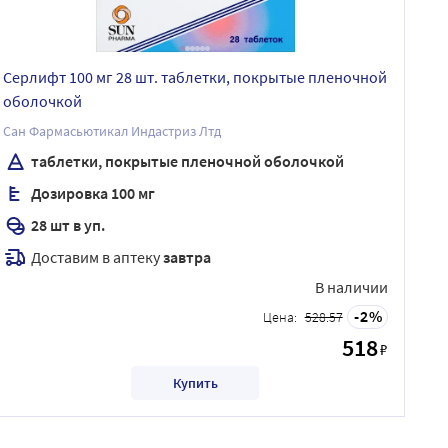
Серлифт 100 мг 28 шт. таблетки, покрытые пленочной
оболочкой
Сан Фармасьютикал Индастриз Лтд
таблетки, покрытые пленочной оболочкой
Дозировка 100 мг
28 шт в уп.
Доставим в аптеку
завтра
В наличии
2
Цена:
528.57
518
₽
Купить