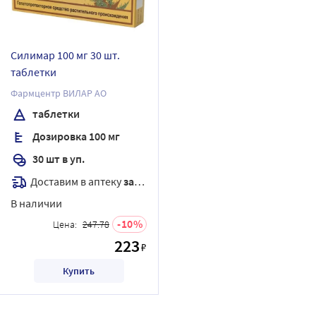
Силимар 100 мг 30 шт.
таблетки
Фармцентр ВИЛАР АО
таблетки
Дозировка 100 мг
30 шт в уп.
Доставим в аптеку
завтра
В наличии
10
Цена:
247.78
223
₽
Купить