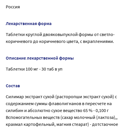
Россия
Лекарственная форма
Таблетки круглой двояковыпуклой формы от светло-
коричневого до коричневого цвета, с вкраплениями.
Описание лекарственной формы
Таблетки 100 мг - 30 таб в уп
Состав
Силимар экстракт сухой (расторопши экстракт сухой) с
содержанием суммы флаволигнанов в пересчете на
силибин и абсолютно сухое вещество 65 % - 0,100 г
Вспомогательных веществ (сахар молочный (лактоза),,
крахмал картофельный, магния стеарат) - дотстаочное