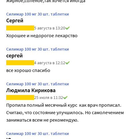
жирное,соленое,так хочется иногда
Силимар 100 мг 30 шт. таблетки
Сергей
5 августа в 13:20
Хорошее и недорогое лекарство
Силимар 100 мг 30 шт. таблетки
сергей
4 августа в 12:12
все хорошо спасибо
Силимар 100 мг 30 шт. таблетки
Людмила Кирикова
25 июля в 11:32
Пропила полный месячный курс  как врач прописал. 
Считаю, что состояние улучшилось. Но самолечением 
заниматься всем не рекомендую. 
Силимар 100 мг 30 шт. таблетки