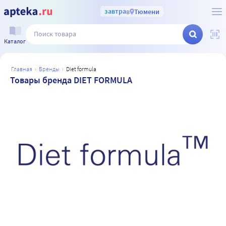
завтра
в
Тюмени
Каталог
главная
бренды
diet formula
Товары бренда DIET FORMULA