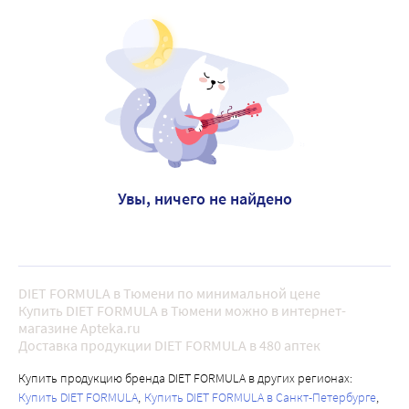
Увы, ничего не найдено
DIET FORMULA в Тюмени по минимальной цене
Купить DIET FORMULA в Тюмени можно в интернет-
магазине Apteka.ru
Доставка продукции DIET FORMULA в 480 аптек
Купить продукцию бренда DIET FORMULA в других регионах:
Купить DIET FORMULA
Купить DIET FORMULA в Санкт-Петербурге