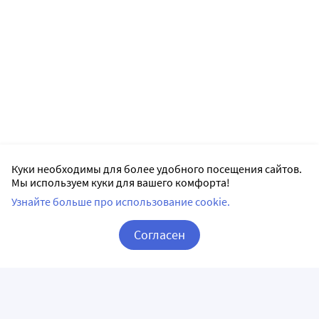
Куки необходимы для более удобного посещения сайтов.
Мы используем куки для вашего комфорта!
Узнайте больше про использование cookie.
Согласен
Корзина
Вход / Регистрация