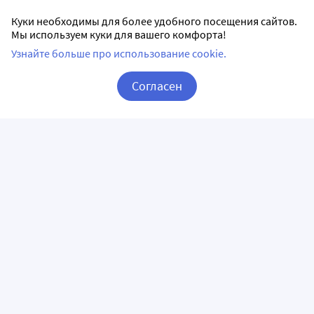
Куки необходимы для более удобного посещения сайтов.
Мы используем куки для вашего комфорта!
Узнайте больше про использование cookie.
Согласен
Корзина
Вход / Регистрация
ПРИЛОЖЕНИЯ
СЛЕДИТЕ ЗА НАМИ
ГОРЯЧАЯ ЛИНИЯ