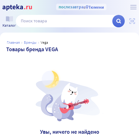
послезавтра
в
Тюмени
Каталог
главная
бренды
vega
Товары бренда VEGA
Увы, ничего не найдено