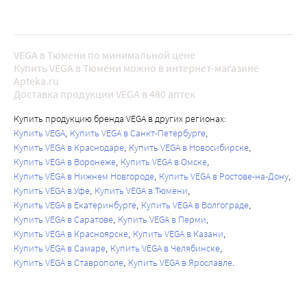
VEGA в Тюмени по минимальной цене
Купить VEGA в Тюмени можно в интернет-магазине
Apteka.ru
Доставка продукции VEGA в 480 аптек
Купить продукцию бренда VEGA в других регионах:
Купить VEGA
Купить VEGA в Санкт-Петербурге
Купить VEGA в Краснодаре
Купить VEGA в Новосибирске
Купить VEGA в Воронеже
Купить VEGA в Омске
Купить VEGA в Нижнем Новгороде
Купить VEGA в Ростове-на-Дону
Купить VEGA в Уфе
Купить VEGA в Тюмени
Купить VEGA в Екатеринбурге
Купить VEGA в Волгограде
Купить VEGA в Саратове
Купить VEGA в Перми
Купить VEGA в Красноярске
Купить VEGA в Казани
Купить VEGA в Самаре
Купить VEGA в Челябинске
Купить VEGA в Ставрополе
Купить VEGA в Ярославле