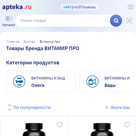
завтра
в
Тюмень
Каталог
главная
бренды
витамир про
Товары бренда ВИТАМИР ПРО
Категории продуктов
ВИТАМИНЫ И БАД
ВИТАМИНЫ И БА
Омега
Бады
По популярности
Фильтры