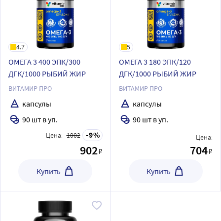
4.7
5
ОМЕГА 3 400 ЭПК/300
ОМЕГА 3 180 ЭПК/120
ДГК/1000 РЫБИЙ ЖИР
ДГК/1000 РЫБИЙ ЖИР
ВИТАМИР ПРО
ВИТАМИР ПРО
капсулы
капсулы
90 шт в уп.
90 шт в уп.
9
Цена:
1002
Цена:
902
704
₽
₽
Купить
Купить