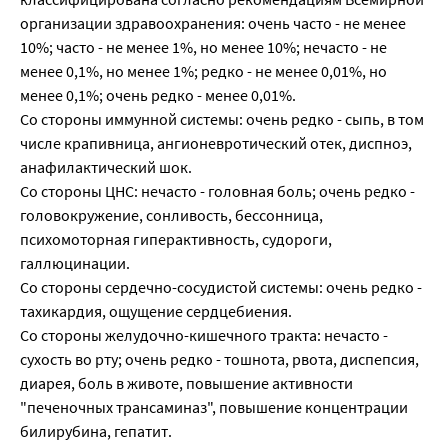
организации здравоохранения: очень часто - не менее
10%; часто - не менее 1%, но менее 10%; нечасто - не
менее 0,1%, но менее 1%; редко - не менее 0,01%, но
менее 0,1%; очень редко - менее 0,01%.
Со стороны иммунной системы: очень редко - сыпь, в том
числе крапивница, ангионевротический отек, диспноэ,
анафилактический шок.
Со стороны ЦНС: нечасто - головная боль; очень редко -
головокружение, сонливость, бессонница,
психомоторная гиперактивность, судороги,
галлюцинации.
Со стороны сердечно-сосудистой системы: очень редко -
тахикардия, ощущение сердцебиения.
Со стороны желудочно-кишечного тракта: нечасто -
сухость во рту; очень редко - тошнота, рвота, диспепсия,
диарея, боль в животе, повышение активности
"печеночных трансаминаз", повышение концентрации
билирубина, гепатит.