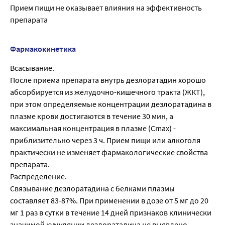
Прием пищи не оказывает влияния на эффективность
препарата
Фармакокинетика
Всасывание.
После приема препарата внутрь дезлоратадин хорошо
абсорбируется из желудочно-кишечного тракта (ЖКТ),
при этом определяемые концентрации дезлоратадина в
плазме крови достигаются в течение 30 мин, а
максимальная концентрация в плазме (Cmax) -
приблизительно через 3 ч. Прием пищи или алкоголя
практически не изменяет фармакологические свойства
препарата.
Распределение.
Связывание дезлоратадина с белками плазмы
составляет 83-87%. При применении в дозе от 5 мг до 20
мг 1 раз в сутки в течение 14 дней признаков клинически
значимой кумуляции дезлоратадина не выявлено.