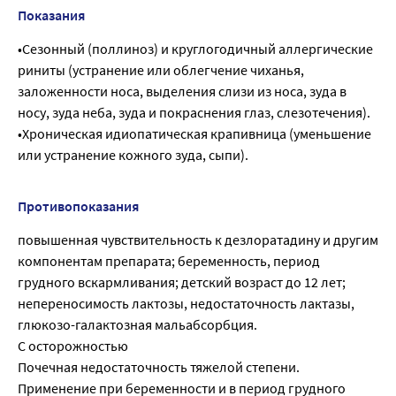
Показания
•Сезонный (поллиноз) и круглогодичный аллергические
риниты (устранение или облегчение чиханья,
заложенности носа, выделения слизи из носа, зуда в
носу, зуда неба, зуда и покраснения глаз, слезотечения).
•Хроническая идиопатическая крапивница (уменьшение
или устранение кожного зуда, сыпи).
Противопоказания
повышенная чувствительность к дезлоратадину и другим
компонентам препарата; беременность, период
грудного вскармливания; детский возраст до 12 лет;
непереносимость лактозы, недостаточность лактазы,
глюкозо-галактозная мальабсорбция.
С осторожностью
Почечная недостаточность тяжелой степени.
Применение при беременности и в период грудного