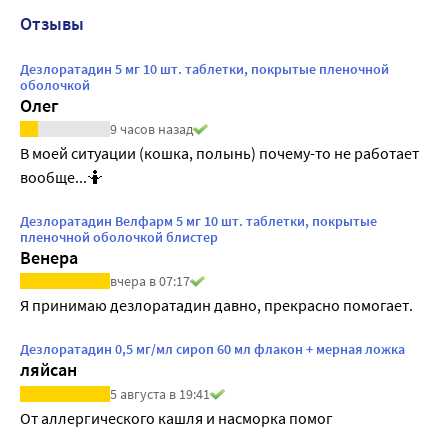
Отзывы
Дезлоратадин 5 мг 10 шт. таблетки, покрытые пленочной
оболочкой
Олег
9 часов назад
В моей ситуации (кошка, полынь) почему-то не работает 
вообще...🤷
Дезлоратадин Велфарм 5 мг 10 шт. таблетки, покрытые
пленочной оболочкой блистер
Венера
вчера в 07:17
Я принимаю дезлоратадин давно, прекрасно помогает. 
Дезлоратадин 0,5 мг/мл сироп 60 мл флакон + мерная ложка
ляйсан
5 августа в 19:41
От аллергического кашля и насморка помог