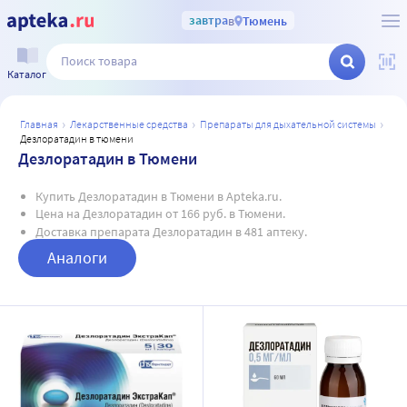
завтра
в
Тюмень
Каталог
главная
лекарственные средства
препараты для дыхательной системы
дезлоратадин в тюмени
Дезлоратадин в Тюмени
Купить Дезлоратадин в Тюмени в Apteka.ru.
Цена на Дезлоратадин от 166 руб. в Тюмени.
Доставка препарата Дезлоратадин в 481 аптеку.
Аналоги