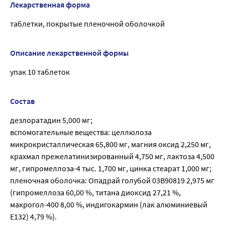
Лекарственная форма
таблетки, покрытые пленочной оболочкой
Описание лекарственной формы
упак 10 таблеток
Состав
дезлоратадин 5,000 мг;
вспомогательные вещества: целлюлоза
микрокристаллическая 65,800 мг, магния оксид 2,250 мг,
крахмал прежелатинизированный 4,750 мг, лактоза 4,500
мг, гипромеллоза-4 тыс. 1,700 мг, цинка стеарат 1,000 мг;
пленочная оболочка: Опадрай голубой 03В90819 2,975 мг
(гипромеллоза 60,00 %, титана диоксид 27,21 %,
макрогол-400 8,00 %, индигокармин (лак алюминиевый
Е132) 4,79 %).