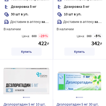
Дозировка 5 мг
Дозировка 5 мг
30 шт в уп.
10 шт в уп.
Доставим в аптеку
завтра
Доставим в аптеку
завтра
В наличии
В наличии
29
5
Цена:
600
Цена:
360
422
342
₽
₽
Купить
Купить
Дезлоратадин 5 мг 10 шт.
Дезлоратадин 5 мг 30 шт.