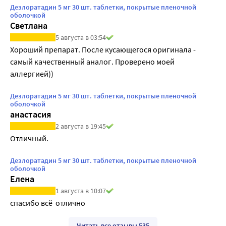
Дезлоратадин 5 мг 30 шт. таблетки, покрытые пленочной
оболочкой
Светлана
5 августа в 03:54
Хороший препарат. После кусающегося оригинала - 
самый качественный аналог. Проверено моей 
аллергией))
Дезлоратадин 5 мг 30 шт. таблетки, покрытые пленочной
оболочкой
анастасия
2 августа в 19:45
Отличный.
Дезлоратадин 5 мг 30 шт. таблетки, покрытые пленочной
оболочкой
Елена
1 августа в 10:07
спасибо всё  отлично
Читать все отзывы 535