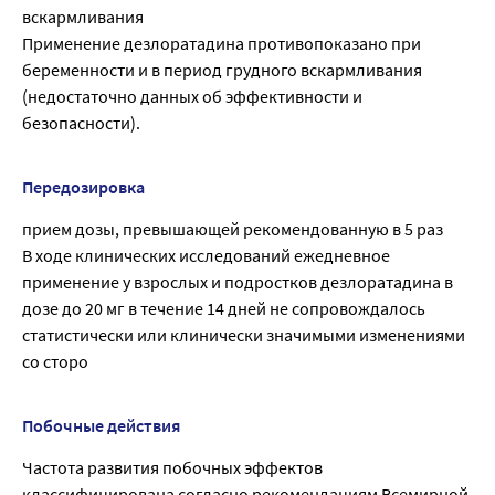
вскармливания
Применение дезлоратадина противопоказано при
беременности и в период грудного вскармливания
(недостаточно данных об эффективности и
безопасности).
Передозировка
прием дозы, превышающей рекомендованную в 5 раз
В ходе клинических исследований ежедневное
применение у взрослых и подростков дезлоратадина в
дозе до 20 мг в течение 14 дней не сопровождалось
статистически или клинически значимыми изменениями
со сторо
Побочные действия
Частота развития побочных эффектов
классифицирована согласно рекомендациям Всемирной