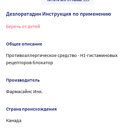
Дезлоратадин Инструкция по применению
Беречь от детей
Общее описание
Противоаллергическое средство - Н1-гистаминовых
рецепторов блокатор
Производитель
Фармасайнс Инк.
Страна происхождения
Канада