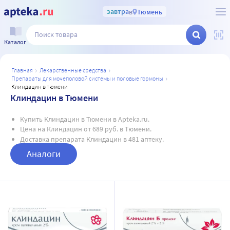
завтра
в
Тюмень
Каталог
главная
лекарственные средства
препараты для мочеполовой системы и половые гормоны
клиндацин в тюмени
Клиндацин в Тюмени
Купить Клиндацин в Тюмени в Apteka.ru.
Цена на Клиндацин от 689 руб. в Тюмени.
Доставка препарата Клиндацин в 481 аптеку.
Аналоги