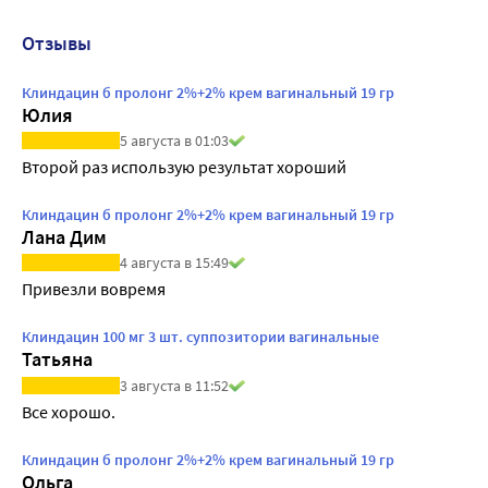
Отзывы
Клиндацин б пролонг 2%+2% крем вагинальный 19 гр
Юлия
5 августа в 01:03
Второй раз использую результат хороший 
Клиндацин б пролонг 2%+2% крем вагинальный 19 гр
Лана Дим
4 августа в 15:49
Привезли вовремя
Клиндацин 100 мг 3 шт. суппозитории вагинальные
Татьяна
3 августа в 11:52
Все хорошо.
Клиндацин б пролонг 2%+2% крем вагинальный 19 гр
Ольга