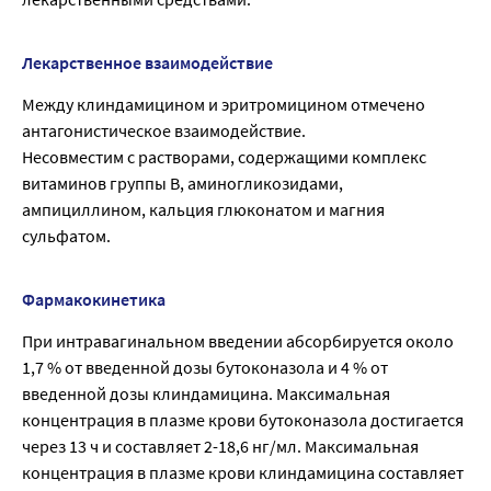
Лекарственное взаимодействие
Между клиндамицином и эритромицином отмечено
антагонистическое взаимодействие.
Несовместим с растворами, содержащими комплекс
витаминов группы В, аминогликозидами,
ампициллином, кальция глюконатом и магния
сульфатом.
Фармакокинетика
При интравагинальном введении абсорбируется около
1,7 % от введенной дозы бутоконазола и 4 % от
введенной дозы клиндамицина. Максимальная
концентрация в плазме крови бутоконазола достигается
через 13 ч и составляет 2-18,6 нг/мл. Максимальная
концентрация в плазме крови клиндамицина составляет