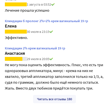
1 августа в 03:52
Лечение прошла успешно
Клиндацин б пролонг 2%+2% крем вагинальный 19 гр
Елена
30 июля в 23:15
Эффективно.
Клиндацин 2% крем вагинальный 19 гр
Анастасия
29 июля в 20:05
Не могу пока оценить эффективность. Плюс, что есть три 
одноразовых аппликатора, минус - крема на них не 
хватило, третий аппликатор заполнился только на 1/3, а, 
судя по граммам,  должно было ещё немного остаться. 
Жаль. Вместо двух тюбиков придётся покупать три. 
Читать все отзывы 180