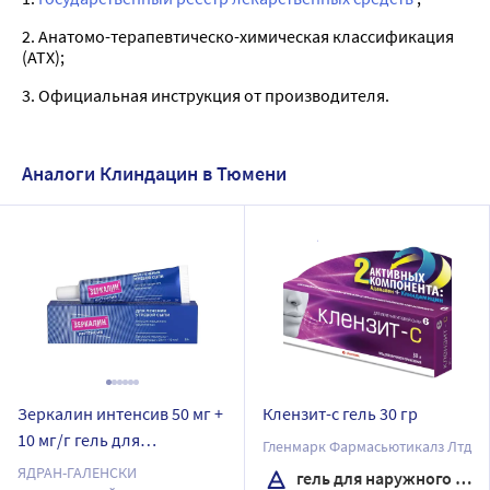
2. Анатомо-терапевтическо-химическая классификация
(ATX);
3. Официальная инструкция от производителя.
Аналоги Клиндацин в Тюмени
Зеркалин интенсив 50 мг +
Клензит-с гель 30 гр
10 мг/г гель для
Гленмарк Фармасьютикалз Лтд
наружного применения 30
ЯДРАН-ГАЛЕНСКИ
гель для наружного применения