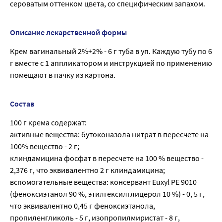
сероватым оттенком цвета, со специфическим запахом.
Описание лекарственной формы
Крем вагинальный 2%+2% - 6 г туба в уп. Каждую тубу по 6
г вместе с 1 аппликатором и инструкцией по применению
помещают в пачку из картона.
Состав
100 г крема содержат:
активные вещества: бутоконазола нитрат в пересчете на
100% вещество - 2 г;
клиндамицина фосфат в пересчете на 100 % вещество -
2,376 г, что эквивалентно 2 г клиндамицина;
вспомогательные вещества: консервант Euxyl РЕ 9010
(феноксиэтанол 90 %, этилгексилглицерол 10 %) - 0, 5 г,
что эквивалентно 0,45 г феноксиэтанола,
пропиленгликоль - 5 г, изопропилмиристат - 8 г,