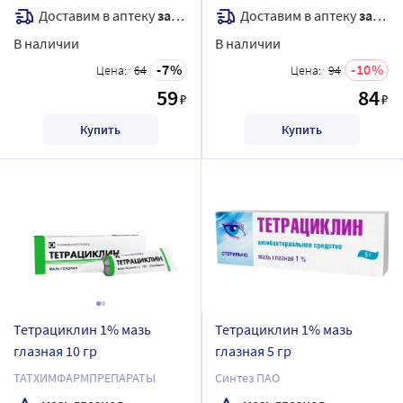
Доставим в аптеку
завтра
Доставим в аптеку
завтра
В наличии
В наличии
7
10
Цена:
64
Цена:
94
59
84
₽
₽
Купить
Купить
Тетрациклин 1% мазь
Тетрациклин 1% мазь
глазная 10 гр
глазная 5 гр
ТАТХИМФАРМПРЕПАРАТЫ
Синтез ПАО