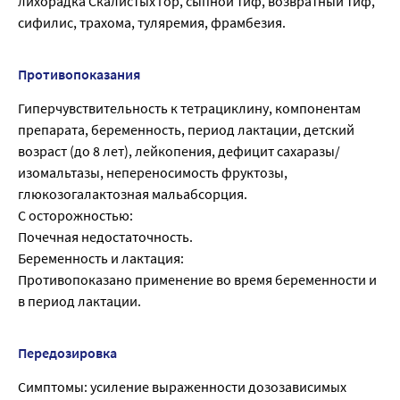
лихорадка Скалистых гор, сыпной тиф, возвратный тиф,
сифилис, трахома, туляремия, фрамбезия.
Противопоказания
Гиперчувствительность к тетрациклину, компонентам
препарата, беременность, период лактации, детский
возраст (до 8 лет), лейкопения, дефицит сахаразы/
изомальтазы, непереносимость фруктозы,
глюкозогалактозная мальабсорция.
С осторожностью:
Почечная недостаточность.
Беременность и лактация:
Противопоказано применение во время беременности и
в период лактации.
Передозировка
Симптомы: усиление выраженности дозозависимых