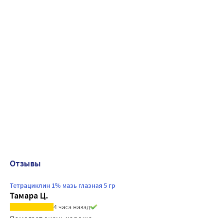
Отзывы
Тетрациклин 1% мазь глазная 5 гр
Тамара Ц.
4 часа назад