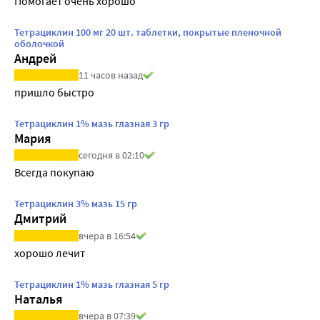
Помогает очень хорошо 
Тетрациклин 100 мг 20 шт. таблетки, покрытые пленочной
оболочкой
Андрей
11 часов назад
Тетрациклин 1% мазь глазная 3 гр
Мария
сегодня в 02:10
Всегда покупаю
Тетрациклин 3% мазь 15 гр
Дмитрий
вчера в 16:54
хорошо лечит
Тетрациклин 1% мазь глазная 5 гр
Наталья
вчера в 07:39