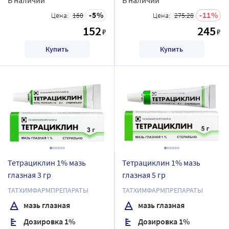
5
11
Цена:
160
Цена:
275.28
152
245
₽
₽
Купить
Купить
Тетрациклин 1% мазь
Тетрациклин 1% мазь
глазная 3 гр
глазная 5 гр
ТАТХИМФАРМПРЕПАРАТЫ
ТАТХИМФАРМПРЕПАРАТЫ
мазь глазная
мазь глазная
Дозировка 1%
Дозировка 1%