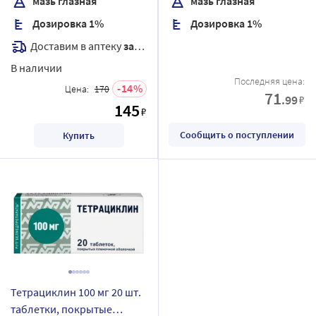
мазь глазная
мазь глазная
Дозировка 1%
Дозировка 1%
Доставим в аптеку
завтра
В наличии
Последняя цена:
14
Цена:
170
71
.99
₽
145
₽
Сообщить о поступлении
Купить
Тетрациклин 100 мг 20 шт.
таблетки, покрытые