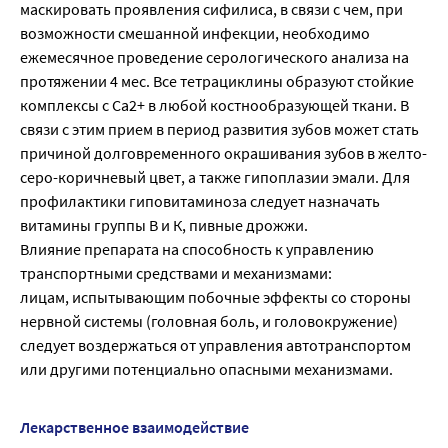
маскировать проявления сифилиса, в связи с чем, при
возможности смешанной инфекции, необходимо
ежемесячное проведение серологического анализа на
протяжении 4 мес. Все тетрациклины образуют стойкие
комплексы с Са2+ в любой костнообразующей ткани. В
связи с этим прием в период развития зубов может стать
причиной долговременного окрашивания зубов в желто-
серо-коричневый цвет, а также гипоплазии эмали. Для
профилактики гиповитаминоза следует назначать
витамины группы В и К, пивные дрожжи.
Влияние препарата на способность к управлению
транспортными средствами и механизмами:
лицам, испытывающим побочные эффекты со стороны
нервной системы (головная боль, и головокружение)
следует воздержаться от управления автотранспортом
или другими потенциально опасными механизмами.
Лекарственное взаимодействие