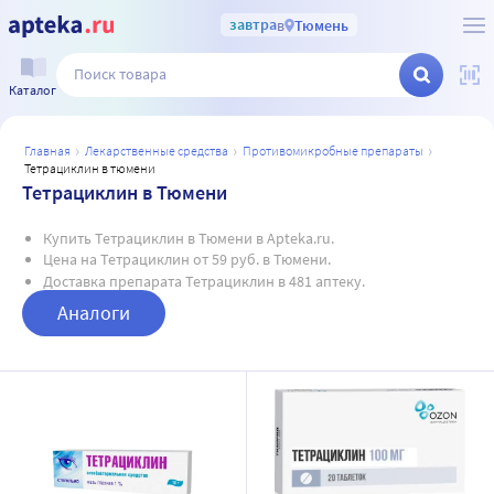
завтра
в
Тюмень
Каталог
главная
лекарственные средства
противомикробные препараты
тетрациклин в тюмени
Тетрациклин в Тюмени
Купить Тетрациклин в Тюмени в Apteka.ru.
Цена на Тетрациклин от 59 руб. в Тюмени.
Доставка препарата Тетрациклин в 481 аптеку.
Аналоги