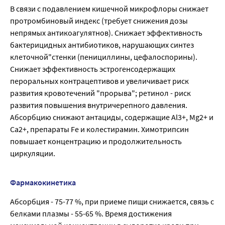
В связи с подавлением кишечной микрофлоры снижает
протромбиновый индекс (требует снижения дозы
непрямых антикоагулятнов). Снижает эффективность
бактерицидных антибиотиков, нарушающих синтез
клеточной"стенки (пенициллины, цефалоспорины).
Снижает эффективность эстрогенсодержащих
пероральных контрацептивов и увеличивает риск
развития кровотечений "прорыва"; ретинол - риск
развития повышения внутричерепного давления.
Абсорбцию снижают антациды, содержащие Al3+, Mg2+ и
Са2+, препараты Fe и колестирамин. Химотрипсин
повышает концентрацию и продолжительность
циркуляции.
Фармакокинетика
Абсорбция - 75-77 %, при приеме пищи снижается, связь с
белками плазмы - 55-65 %. Время достижения