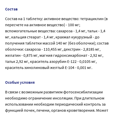
Состав
Состав на 1 таблетку: активное вещество: тетрациклин (в
пересчете на активное вещество) - 100 мг;
вспомогательные вещества: сахароза - 1,4 мг, тальк - 1,4
мг, кальция стеарат - 1,4 мг, крахмал кукурузный - до
получения таблетки массой 140 мг (без оболочки); состав
оболочки: сахароза - 110,455 мг, декстрин - 2,8185 мг,
желатин - 0,875 мг, магния гидроксикарбонат - 2,92 мг,
тальк 2,92 мг, краситель азорубин Е-122 - 0,0105 мг,
краситель хинолиновый желтый Е-104 - 0,001 мг.
Особые условия
В связи с возможным развитием фотосенсибилизации
необходимо ограничение инсоляции. При длительном
использовании необходим периодический контроль за
функцией почек, печени, органов кроветворения. Может