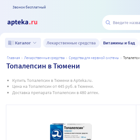
Звонок бесплатный
Лекарственные средства
Витамины и бад
Каталог
главная
лекарственные средства
средства для нервной системы
топалепс
Топалепсин в Тюмени
Купить Топалепсин в Тюмени в Apteka.ru.
Цена на Топалепсин от 445 руб. в Тюмени.
Доставка препарата Топалепсин в 480 аптек.