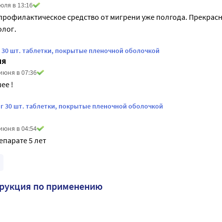
юля в 13:16
рофилактическое средство от мигрени уже полгода. Прекрасно
олог.
г 30 шт. таблетки, покрытые пленочной оболочкой
ия
июня в 07:36
ее !
мг 30 шт. таблетки, покрытые пленочной оболочкой
июня в 04:54
епарате 5 лет
трукция по применению