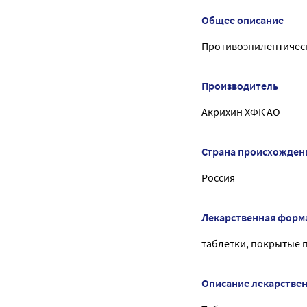
Общее описание
Противоэпилептическ
Производитель
Акрихин ХФК АО
Страна происхожден
Россия
Лекарственная форм
таблетки, покрытые 
Описание лекарстве