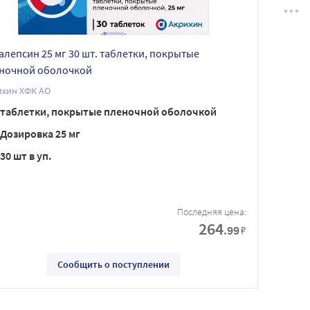
алепсин 25 мг 30 шт. таблетки, покрытые
ночной оболочкой
ихин ХФК АО
таблетки, покрытые пленочной оболочкой
Дозировка 25 мг
30 шт в уп.
Последняя цена:
264
.99
₽
Сообщить о поступлении