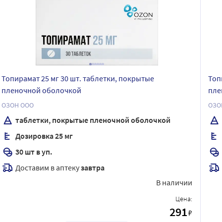
Топирамат 25 мг 30 шт. таблетки, покрытые
Топ
пленочной оболочкой
пле
ОЗОН ООО
ОЗО
таблетки, покрытые пленочной оболочкой
Дозировка 25 мг
30 шт в уп.
Доставим в аптеку
завтра
В наличии
Цена:
291
₽