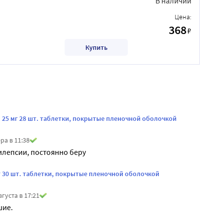
В наличии
Цена:
368
₽
Купить
 25 мг 28 шт. таблетки, покрытые пленочной оболочкой
ра в 11:38
илепсии, постоянно беру
г 30 шт. таблетки, покрытые пленочной оболочкой
вгуста в 17:21
шие.