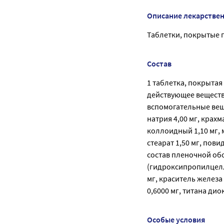
Описание лекарстве
Таблетки, покрытые п
Состав
1 таблетка, покрыта
действующее вещество
вспомогательные вещ
натрия 4,00 мг, крах
коллоидный 1,10 мг, 
стеарат 1,50 мг, повид
состав пленочной обо
(гидроксипропилцелл
мг, краситель железа
0,6000 мг, титана дио
Особые условия