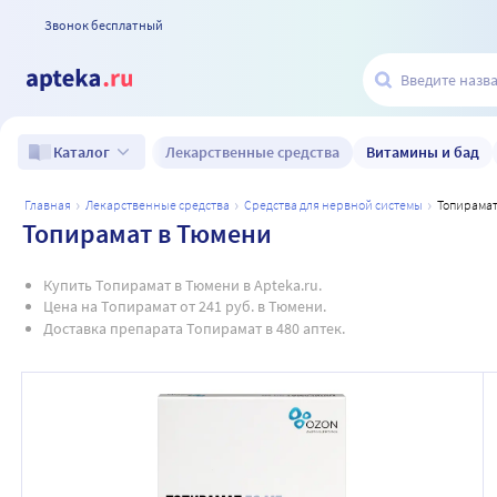
Звонок бесплатный
Лекарственные средства
Витамины и бад
Каталог
главная
лекарственные средства
средства для нервной системы
топирама
Топирамат в Тюмени
Купить Топирамат в Тюмени в Apteka.ru.
Цена на Топирамат от 241 руб. в Тюмени.
Доставка препарата Топирамат в 480 аптек.