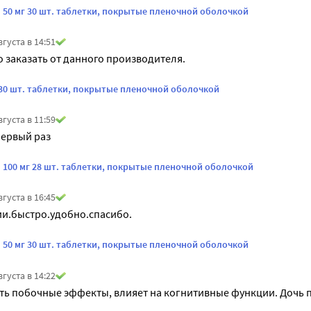
 50 мг 30 шт. таблетки, покрытые пленочной оболочкой
вгуста в 14:51
 заказать от данного производителя.
 30 шт. таблетки, покрытые пленочной оболочкой
вгуста в 11:59
первый раз
 100 мг 28 шт. таблетки, покрытые пленочной оболочкой
вгуста в 16:45
ии.быстро.удобно.спасибо.
 50 мг 30 шт. таблетки, покрытые пленочной оболочкой
вгуста в 14:22
сть побочные эффекты, влияет на когнитивные функции. Дочь п