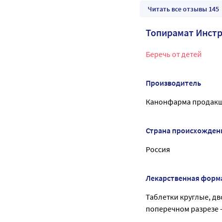
Читать все отзывы 145
Топирамат Инст
Беречь от детей
Производитель
Канонфарма продакш
Страна происхожден
Россия
Лекарственная форм
Таблетки круглые, д
поперечном разрезе -