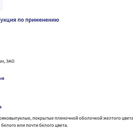
рукция по применению
н, ЗАО
ия
а
вояковыпуклые, покрытые пленочной оболочкой желтого цвета
 белого или почти белого цвета.