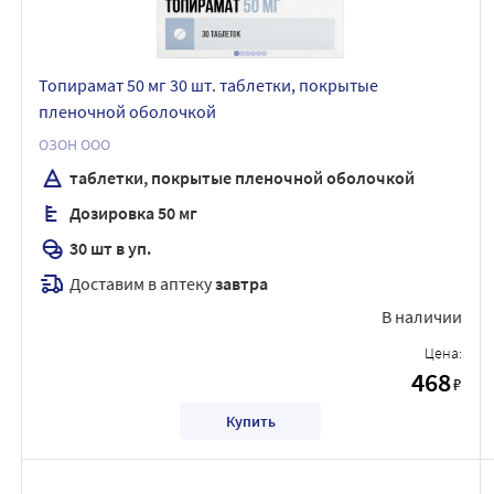
Топирамат 50 мг 30 шт. таблетки, покрытые
пленочной оболочкой
ОЗОН ООО
таблетки, покрытые пленочной оболочкой
Дозировка 50 мг
30 шт в уп.
Доставим в аптеку
завтра
В наличии
Цена:
468
₽
Купить