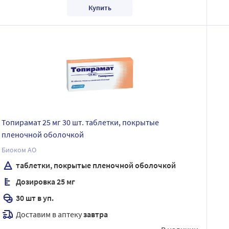
Купить
Топирамат 25 мг 30 шт. таблетки, покрытые
пленочной оболочкой
Биоком АО
таблетки, покрытые пленочной оболочкой
Дозировка 25 мг
30 шт в уп.
Доставим в аптеку
завтра