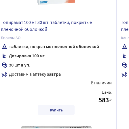
Топирамат 100 мг 30 шт. таблетки, покрытые
Топ
пленочной оболочкой
пле
Биоком АО
Кан
таблетки, покрытые пленочной оболочкой
Дозировка 100 мг
30 шт в уп.
Доставим в аптеку
завтра
В наличии
Цена:
583
₽
Купить