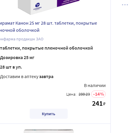
ирамат Канон 25 мг 28 шт. таблетки, покрытые
ночной оболочкой
онфарма продакшн ЗАО
таблетки, покрытые пленочной оболочкой
Дозировка 25 мг
28 шт в уп.
Доставим в аптеку
завтра
В наличии
14
Цена:
280.23
241
₽
Купить