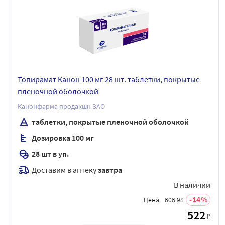
Топирамат Канон 100 мг 28 шт. таблетки, покрытые
пленочной оболочкой
Канонфарма продакшн ЗАО
таблетки, покрытые пленочной оболочкой
Дозировка 100 мг
28 шт в уп.
Доставим в аптеку
завтра
В наличии
14
Цена:
606.98
522
₽