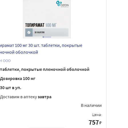
ирамат 100 мг 30 шт. таблетки, покрытые
ночной оболочкой
Н ООО
таблетки, покрытые пленочной оболочкой
Дозировка 100 мг
30 шт в уп.
Доставим в аптеку
завтра
В наличии
Цена:
757
₽