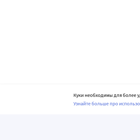
Куки необходимы для более у
Узнайте больше про использо