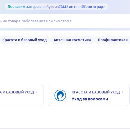
Доставим
завтра
в любую из
442 аптек
в
Волгограде
Красота и базовый уход
Аптечная косметика
Профилактика и 
А И БАЗОВЫЙ УХОД
КРАСОТА И БАЗОВЫЙ УХОД
Уход за волосами