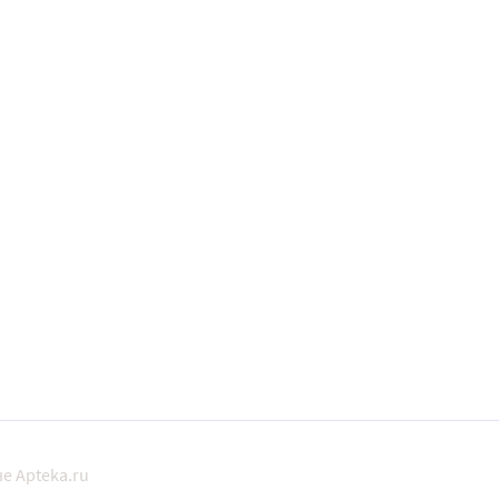
е Apteka.ru