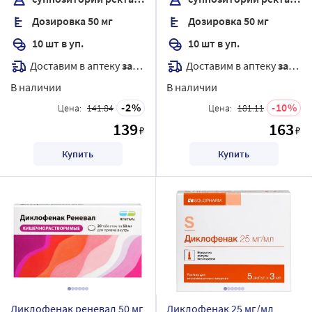
Дозировка 50 мг
Дозировка 50 мг
10 шт в уп.
10 шт в уп.
Доставим в аптеку
завтра
Доставим в аптеку
завтра
В наличии
В наличии
2
10
Цена:
141.84
Цена:
181.11
139
163
₽
₽
Купить
Купить
Диклофенак реневал 50 мг
Диклофенак 25 мг/мл