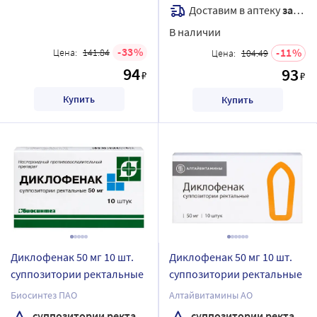
Доставим в аптеку
завтра
В наличии
33
11
Цена:
141.84
Цена:
104.49
94
93
₽
₽
Купить
Купить
Диклофенак 50 мг 10 шт.
Диклофенак 50 мг 10 шт.
суппозитории ректальные
суппозитории ректальные
Биосинтез ПАО
Алтайвитамины АО
суппозитории ректальные
суппозитории ректальные