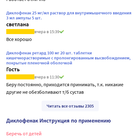
Диклофенак 25 мг/мл раствор для внутримышечного введения
3 мл ампулы 5 шт.
светлана
вчера в 15:39
Все хорошо
Диклофенак ретард 100 мг 20 шт. таблетки
кишечнорастворимые с пролонгированным высвобождением,
покрытые пленочной оболочкой
Гость
вчера в 11:30
Беру постоянно, приходится принимать, т.к. никакие 
другие не обезболивают т/б сустав
Читать все отзывы 2305
Диклофенак Инструкция по применению
Беречь от детей