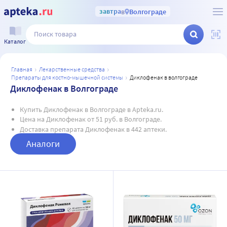
завтра
в
Волгограде
Каталог
главная
лекарственные средства
препараты для костно-мышечной системы
диклофенак в волгограде
Диклофенак в Волгограде
Купить Диклофенак в Волгограде в Apteka.ru.
Цена на Диклофенак от 51 руб. в Волгограде.
Доставка препарата Диклофенак в 442 аптеки.
Аналоги