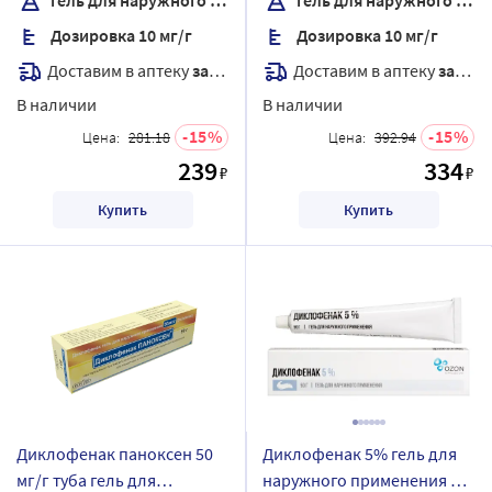
Дозировка 10 мг/г
Дозировка 10 мг/г
Доставим в аптеку
завтра
Доставим в аптеку
завтра
В наличии
В наличии
15
15
Цена:
281.18
Цена:
392.94
239
334
₽
₽
Купить
Купить
Диклофенак паноксен 50
Диклофенак 5% гель для
мг/г туба гель для
наружного применения 50