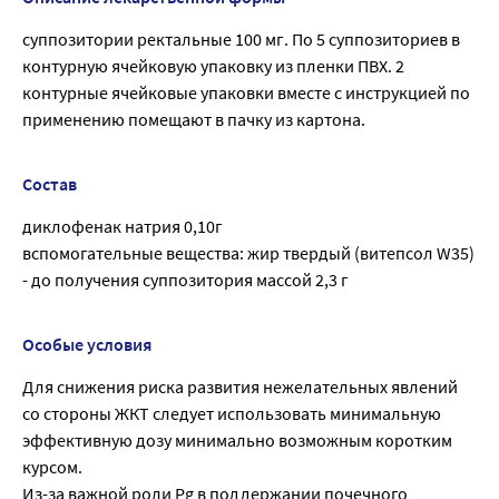
суппозитории ректальные 100 мг. По 5 суппозиториев в
контурную ячейковую упаковку из пленки ПВХ. 2
контурные ячейковые упаковки вместе с инструкцией по
применению помещают в пачку из картона.
Состав
диклофенак натрия 0,10г
вспомогательные вещества: жир твердый (витепсол W35)
- до получения суппозитория массой 2,3 г
Особые условия
Для снижения риска развития нежелательных явлений
со стороны ЖКТ следует использовать минимальную
эффективную дозу минимально возможным коротким
курсом.
Из-за важной роли Pg в поддержании почечного