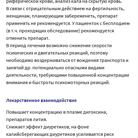
риферической крови, анализ кала на скрытую кровь.
В связи с отрицательным действием на фертильность,
женщинам, планирующим забеременеть, препарат
применять не рекомендуется. У пациенток с бесплодием
(в т.ч. проходящих обследо­вание) рекомендуется
отменить препарат.
В период лечения возможно снижение скорости
психических и двигательных реакций, поэтому
необходимо воздерживаться от вождения транспорта и
занятий др. потенциально опасными ви­дами
деятельности, требующими повышенной концентрации
внимания и быстроты психомо­торных реакций.
Лекарственное взаимодействие
Повышает концентрацию в плазме дигоксина,
препаратов лития.
Снижает эффект диуретиков, на фоне
калийсберегающих диуретиков усиливается риск