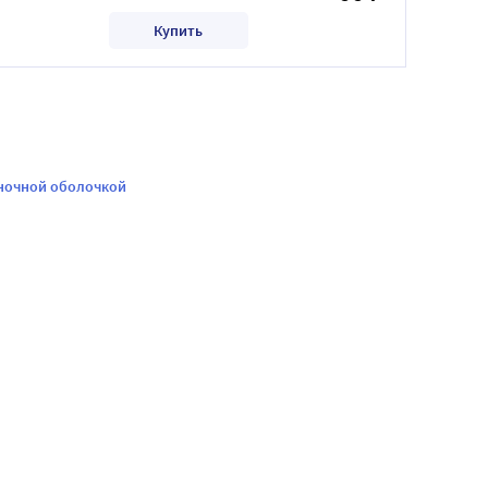
Купить
еночной оболочкой