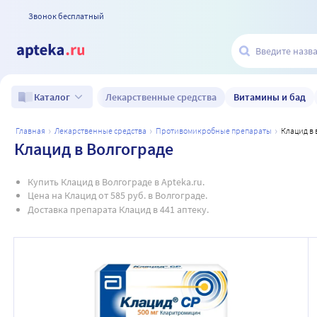
Звонок бесплатный
Лекарственные средства
Витамины и бад
Каталог
главная
лекарственные средства
противомикробные препараты
клацид в
Клацид в Волгограде
Купить Клацид в Волгограде в Apteka.ru.
Цена на Клацид от 585 руб. в Волгограде.
Доставка препарата Клацид в 441 аптеку.