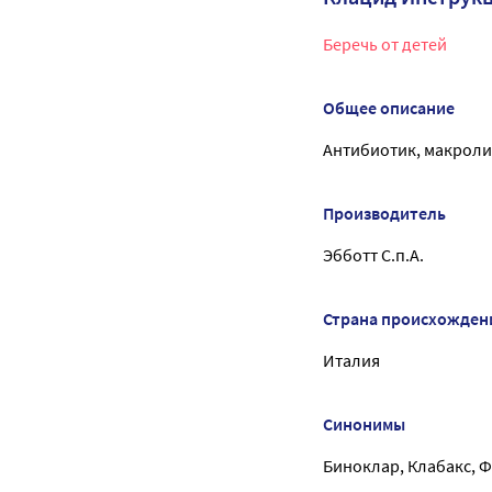
Беречь от детей
Общее описание
Антибиотик, макрол
Производитель
Эбботт С.п.А.
Страна происхожден
Италия
Синонимы
Биноклар, Клабакс, 