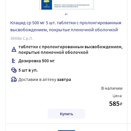
Клацид ср 500 мг 5 шт. таблетки с пролонгированным
высвобождением, покрытые пленочной оболочкой
ЭббВи С.р.Л.
таблетки с пролонгированным высвобождением,
покрытые пленочной оболочкой
Дозировка 500 мг
5 шт в уп.
Доставим в аптеку
завтра
В наличии
Цена:
585
₽
Купить