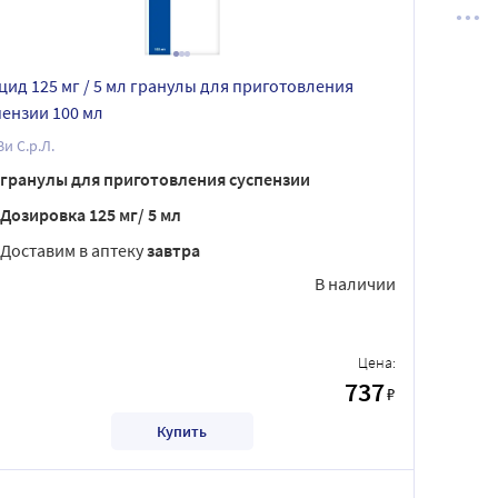
цид 125 мг / 5 мл гранулы для приготовления
пензии 100 мл
и С.р.Л.
гранулы для приготовления суспензии
Дозировка 125 мг/ 5 мл
Доставим в аптеку
завтра
В наличии
Цена:
737
₽
Купить