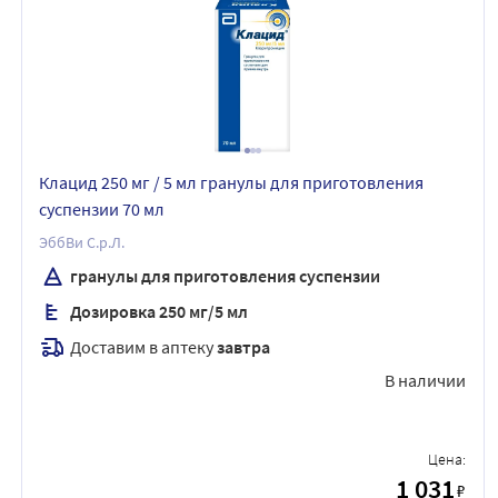
Клацид 250 мг / 5 мл гранулы для приготовления
суспензии 70 мл
ЭббВи С.р.Л.
гранулы для приготовления суспензии
Дозировка 250 мг/5 мл
Доставим в аптеку
завтра
В наличии
Цена:
1 031
₽