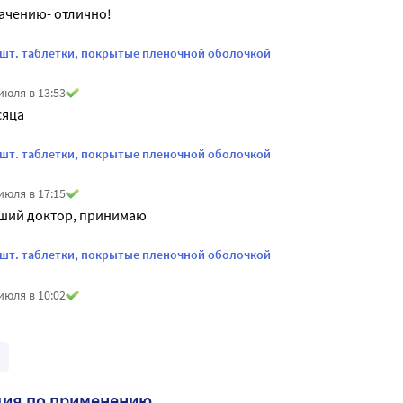
ачению- отлично!
4 шт. таблетки, покрытые пленочной оболочкой
июля в 13:53
сяца
4 шт. таблетки, покрытые пленочной оболочкой
июля в 17:15
ший доктор, принимаю
4 шт. таблетки, покрытые пленочной оболочкой
июля в 10:02
ция по применению