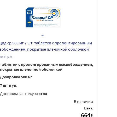
цид ср 500 мг 7 шт. таблетки с пролонгированным
вобождением, покрытые пленочной оболочкой
и С.р.Л.
таблетки с пролонгированным высвобождением,
покрытые пленочной оболочкой
Дозировка 500 мг
7 шт в уп.
Доставим в аптеку
завтра
В наличии
Цена:
664
₽