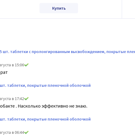
Купить
г 5 шт. таблетки с пролонгированным высвобождением, покрытые пл
вгуста в 15:06
рат
4 шт. таблетки, покрытые пленочной оболочкой
вгуста в 17:42
обакте . Насколько эффективно не знаю.
4 шт. таблетки, покрытые пленочной оболочкой
вгуста в 06:44