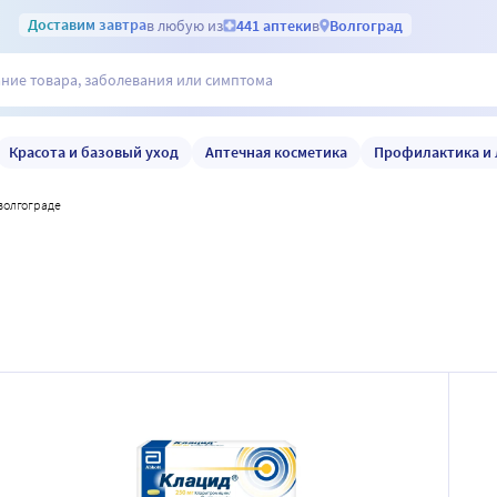
Доставим
завтра
в любую из
441 аптеки
в
Волгоград
Красота и базовый уход
Аптечная косметика
Профилактика и 
 волгограде