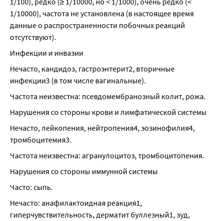
1/100), редко (≥ 1/10000, но < 1/1000), очень редко (< 
1/10000), частота не установлена (в настоящее время 
данные о распространенности побочных реакций 
отсутствуют).
Инфекции и инвазии
Нечасто, кандидоз, гастроэнтерит2, вторичные 
инфекции3 (в том числе вагинальные).
Частота неизвестна: псевдомембранозный колит, рожа.
Нарушения со стороны крови и лимфатической системы
Нечасто, лейкопения, нейтропения4, эозинофилия4, 
тромбоцитемия3.
Частота неизвестна: агранулоцитоз, тромбоцитопения.
Нарушения со стороны иммунной системы
Часто: сыпь.
Нечасто: анафилактоидная реакция1, 
гиперчувствительность, дерматит буллезный1, зуд, 