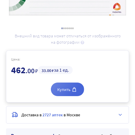
Внешний вид товара может отличаться от изображённого
на фотографии
Цена:
462
.00
за 1 ед.
₽
33
.00
₽
Купить
Доставка в
2727 аптек
в Москве