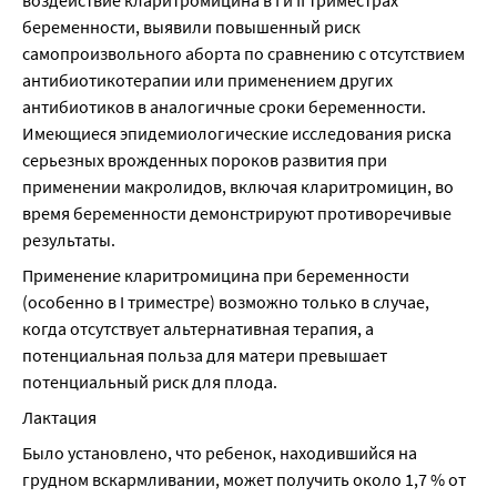
воздействие кларитромицина в I и II триместрах 
беременности, выявили повышенный риск 
самопроизвольного аборта по сравнению с отсутствием 
антибиотикотерапии или применением других 
антибиотиков в аналогичные сроки беременности. 
Имеющиеся эпидемиологические исследования риска 
серьезных врожденных пороков развития при 
применении макролидов, включая кларитромицин, во 
время беременности демонстрируют противоречивые 
результаты.
Применение кларитромицина при беременности 
(особенно в I триместре) возможно только в случае, 
когда отсутствует альтернативная терапия, а 
потенциальная польза для матери превышает 
потенциальный риск для плода.
Лактация
Было установлено, что ребенок, находившийся на 
грудном вскармливании, может получить около 1,7 % от 