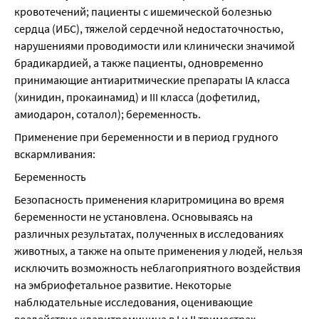
кровотечений; пациенты с ишемической болезнью 
сердца (ИБС), тяжелой сердечной недостаточностью, 
нарушениями проводимости или клинически значимой 
брадикардией, а также пациенты, одновременно 
принимающие антиаритмические препараты IA класса 
(хинидин, прокаинамид) и III класса (дофетилид, 
амиодарон, соталол); беременность.
Применение при беременности и в период грудного 
вскармливания:
Беременность
Безопасность применения кларитромицина во время 
беременности не установлена. Основываясь на 
различных результатах, полученных в исследованиях 
животных, а также на опыте применения у людей, нельзя 
исключить возможность неблагоприятного воздействия 
на эмбриофетальное развитие. Некоторые 
наблюдательные исследования, оценивающие 