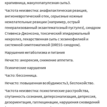
крапивница, макулопапулезная сыпь3.
Частота неизвестна: анафилактическая реакция, 
ангионевротический отек, серьезные кожные 
нежелательные реакции (например, острый 
генерализованный экзантематозный пустулез), синдром 
Стивенса-Джонсона, токсический эпидермальный 
некролиз, лекарственная сыпь с эозинофилией и 
системной симптоматикой (DRESS-синдром).
Нарушения метаболизма и питания
Нечасто: анорексия, снижение аппетита.
Психические нарушения
Часто: бессонница.
Нечасто: повышенная возбудимость3, беспокойство.
Частота неизвестна: психотические расстройства, 
спутанность сознания, деперсонализация, депрессия, 
дезориентация, галлюцинации, нарушения сновидений 