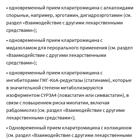
• одновременный прием кларитромицина с алкалоидами 
спорыньи, например, эрготамин, дигидроэрготамин (см. 
раздел «Взаимодействие с другими лекарственными 
средствами»);
• одновременный прием кларитромицина с 
мидазоламом для перорального применения (см. раздел 
«Взаимодействие с другими лекарственными 
средствами»);
• одновременный прием кларитромицина с 
ингибиторами ГМГ-КоА-редуктазы (статинами), которые 
в значительной степени метаболизируются 
изоферментом CYP3A4 (ловастатин или симвастатин), в 
связи с повышением риска миопатии, включая 
рабдомиолиз (см. раздел «Взаимодействие с другими 
лекарственными средствами»);
• Одновременный прием кларитромицина с колхицином 
(см. раздел «Взаимодействие с другими лекарственными 