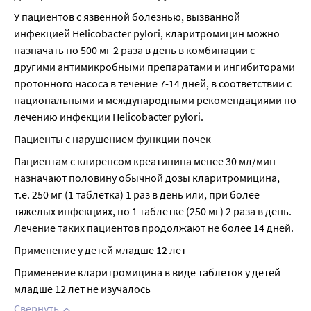
У пациентов с язвенной болезнью, вызванной 
инфекцией Helicobacter pylori, кларитромицин можно 
назначать по 500 мг 2 раза в день в комбинации с 
другими антимикробными препаратами и ингибиторами 
протонного насоса в течение 7-14 дней, в соответствии с 
национальными и международными рекомендациями по 
лечению инфекции Helicobacter pylori.
Пациенты с нарушением функции почек
Пациентам с клиренсом креатинина менее 30 мл/мин 
назначают половину обычной дозы кларитромицина, 
т.е. 250 мг (1 таблетка) 1 раз в день или, при более 
тяжелых инфекциях, по 1 таблетке (250 мг) 2 раза в день. 
Лечение таких пациентов продолжают не более 14 дней.
Применение у детей младше 12 лет
Применение кларитромицина в виде таблеток у детей 
младше 12 лет не изучалось
Свернуть