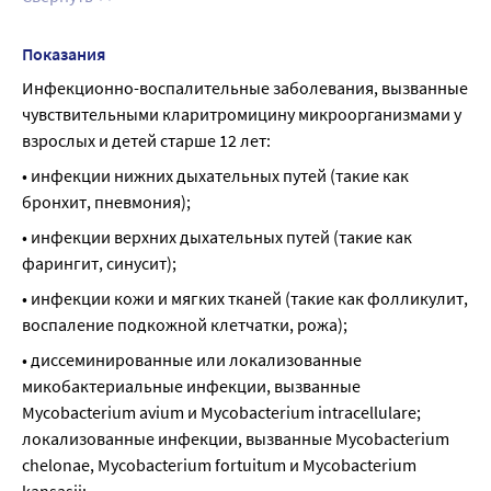
Показания
Инфекционно-воспалительные заболевания, вызванные 
чувствительными кларитромицину микроорганизмами у 
взрослых и детей старше 12 лет:
• инфекции нижних дыхательных путей (такие как 
бронхит, пневмония);
• инфекции верхних дыхательных путей (такие как 
фарингит, синусит);
• инфекции кожи и мягких тканей (такие как фолликулит, 
воспаление подкожной клетчатки, рожа);
• диссеминированные или локализованные 
микобактериальные инфекции, вызванные 
Mycobacterium avium и Mycobacterium intracellularе; 
локализованные инфекции, вызванные Mycobacterium 
chelonae, Mycobacterium fortuitum и Mycobacterium 