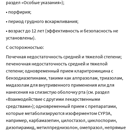
раздел «Особые указания»);
• порфирия;
• период грудного вскармливания;
• возраст до 12 лет (эффективность и безопасность не 
установлены).
С осторожностью:
Почечная недостаточность средней и тяжелой степени; 
печеночная недостаточность средней и тяжелой 
степени; одновременный прием кларитромицина с 
бензодиазепинами, такими как алпразолам, триазолам, 
мидазолам для внутривенного применения или для 
нанесения на слизистую оболочку рта (см. раздел 
«Взаимодействие с другими лекарственными 
средствами»); одновременный прием с препаратами, 
которые метаболизируются изоферментом CYP3A, 
например, карбамазепин, цилостазол, циклоспорин, 
дизопирамид, метилпреднизолон, омепразол, непрямые 