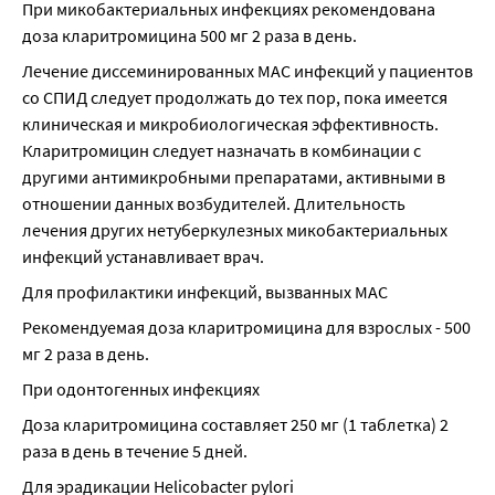
При микобактериальных инфекциях рекомендована 
доза кларитромицина 500 мг 2 раза в день.
Лечение диссеминированных MAC инфекций у пациентов 
со СПИД следует продолжать до тех пор, пока имеется 
клиническая и микробиологическая эффективность. 
Кларитромицин следует назначать в комбинации с 
другими антимикробными препаратами, активными в 
отношении данных возбудителей. Длительность 
лечения других нетуберкулезных микобактериальных 
инфекций устанавливает врач.
Для профилактики инфекций, вызванных MAC
Рекомендуемая доза кларитромицина для взрослых - 500 
мг 2 раза в день.
При одонтогенных инфекциях
Доза кларитромицина составляет 250 мг (1 таблетка) 2 
раза в день в течение 5 дней.
Для эрадикации Helicobacter pylori