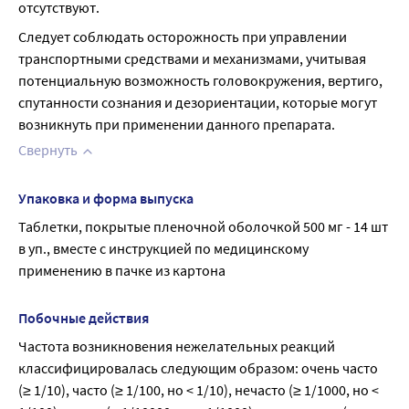
отсутствуют.
Следует соблюдать осторожность при управлении 
транспортными средствами и механизмами, учитывая 
потенциальную возможность головокружения, вертиго, 
спутанности сознания и дезориентации, которые могут 
возникнуть при применении данного препарата.
Свернуть
Упаковка и форма выпуска
Таблетки, покрытые пленочной оболочкой 500 мг - 14 шт 
в уп., вместе с инструкцией по медицинскому 
применению в пачке из картона
Побочные действия
Частота возникновения нежелательных реакций 
классифицировалась следующим образом: очень часто 
(≥ 1/10), часто (≥ 1/100, но < 1/10), нечасто (≥ 1/1000, но < 