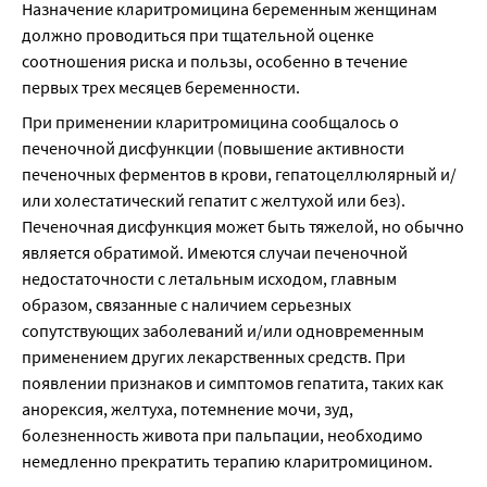
Назначение кларитромицина беременным женщинам 
должно проводиться при тщательной оценке 
соотношения риска и пользы, особенно в течение 
первых трех месяцев беременности.
При применении кларитромицина сообщалось о 
печеночной дисфункции (повышение активности 
печеночных ферментов в крови, гепатоцеллюлярный и/
или холестатический гепатит с желтухой или без). 
Печеночная дисфункция может быть тяжелой, но обычно 
является обратимой. Имеются случаи печеночной 
недостаточности с летальным исходом, главным 
образом, связанные с наличием серьезных 
сопутствующих заболеваний и/или одновременным 
применением других лекарственных средств. При 
появлении признаков и симптомов гепатита, таких как 
анорексия, желтуха, потемнение мочи, зуд, 
болезненность живота при пальпации, необходимо 
немедленно прекратить терапию кларитромицином.