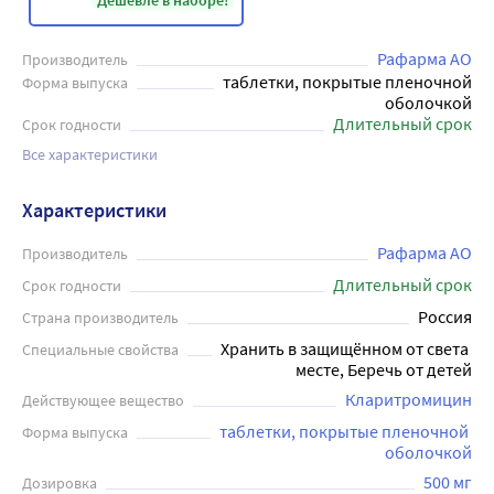
Дешевле в наборе!
Рафарма АО
Производитель
таблетки, покрытые пленочной
Форма выпуска
оболочкой
Длительный срок
Срок годности
Все характеристики
Характеристики
Рафарма АО
Производитель
Длительный срок
Срок годности
Россия
Страна производитель
Хранить в защищённом от света 
Специальные свойства
месте, Беречь от детей
Кларитромицин
Действующее вещество
таблетки, покрытые пленочной 
Форма выпуска
оболочкой
500 мг
Дозировка