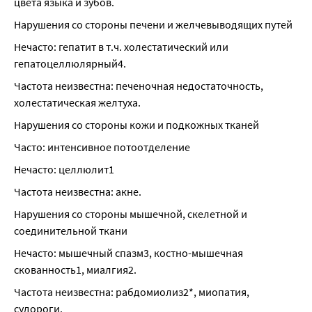
цвета языка и зубов.
Нарушения со стороны печени и желчевыводящих путей
Нечасто: гепатит в т.ч. холестатический или 
гепатоцеллюлярный4.
Частота неизвестна: печеночная недостаточность, 
холестатическая желтуха.
Нарушения со стороны кожи и подкожных тканей
Часто: интенсивное потоотделение
Нечасто: целлюлит1
Частота неизвестна: акне.
Нарушения со стороны мышечной, скелетной и 
соединительной ткани
Нечасто: мышечный спазм3, костно-мышечная 
скованность1, миалгия2.
Частота неизвестна: рабдомиолиз2*, миопатия, 
судороги.