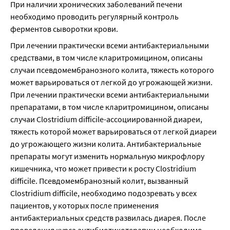
При наличии хронических заболеваний печени 
необходимо проводить регулярный контроль 
ферментов сыворотки крови.
При лечении практически всеми антибактериальными 
средствами, в том числе кларитромицином, описаны 
случаи псевдомембранозного колита, тяжесть которого 
может варьироваться от легкой до угрожающей жизни. 
При лечении практически всеми антибактериальными 
препаратами, в том числе кларитромицином, описаны 
случаи Clostridium difficile-ассоциированной диареи, 
тяжесть которой может варьироваться от легкой диареи 
до угрожающего жизни колита. Антибактериальные 
препараты могут изменить нормальную микрофлору 
кишечника, что может привести к росту Clostridium 
difficile. Псевдомембранозный колит, вызванный 
Clostridium difficile, необходимо подозревать у всех 
пациентов, у которых после применения 
антибактериальных средств развилась диарея. После 