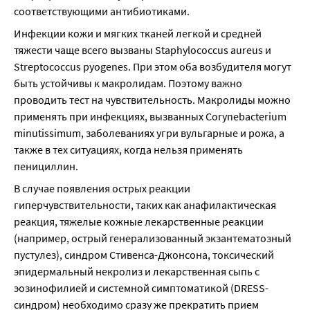
соответствующими антибиотиками.
Инфекции кожи и мягких тканей легкой и средней 
тяжести чаще всего вызваны Staphylococcus aureus и 
Streptococcus pyogenes. При этом оба возбудителя могут 
быть устойчивы к макролидам. Поэтому важно 
проводить тест на чувствительность. Макролиды можно 
применять при инфекциях, вызванных Corynebacterium 
minutissimum, заболеваниях угри вульгарные и рожа, а 
также в тех ситуациях, когда нельзя применять 
пенициллин.
В случае появления острых реакции 
гиперчувствительности, таких как анафилактическая 
реакция, тяжелые кожные лекарственные реакции 
(например, острый генерализованный экзантематозный 
пустулез), синдром Стивенса-Джонсона, токсический 
эпидермальный некролиз и лекарственная сыпь с 
эозинофилией и системной симптоматикой (DRESS- 
синдром) необходимо сразу же прекратить прием 