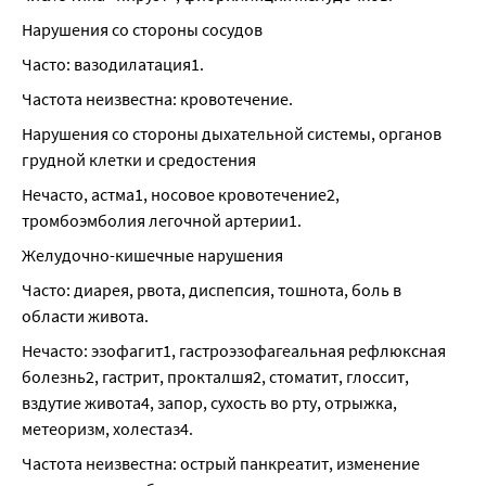
Нарушения со стороны сосудов
Часто: вазодилатация1.
Частота неизвестна: кровотечение.
Нарушения со стороны дыхательной системы, органов 
грудной клетки и средостения
Нечасто, астма1, носовое кровотечение2, 
тромбоэмболия легочной артерии1.
Желудочно-кишечные нарушения
Часто: диарея, рвота, диспепсия, тошнота, боль в 
области живота.
Нечасто: эзофагит1, гастроэзофагеальная рефлюксная 
болезнь2, гастрит, прокталшя2, стоматит, глоссит, 
вздутие живота4, запор, сухость во рту, отрыжка, 
метеоризм, холестаз4.
Частота неизвестна: острый панкреатит, изменение 