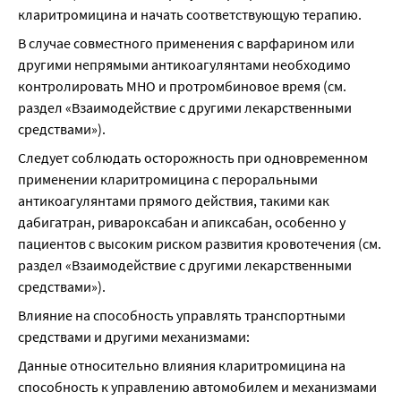
кларитромицина и начать соответствующую терапию.
В случае совместного применения с варфарином или 
другими непрямыми антикоагулянтами необходимо 
контролировать МНО и протромбиновое время (см. 
раздел «Взаимодействие с другими лекарственными 
средствами»).
Следует соблюдать осторожность при одновременном 
применении кларитромицина с пероральными 
антикоагулянтами прямого действия, такими как 
дабигатран, ривароксабан и апиксабан, особенно у 
пациентов с высоким риском развития кровотечения (см. 
раздел «Взаимодействие с другими лекарственными 
средствами»).
Влияние на способность управлять транспортными 
средствами и другими механизмами:
Данные относительно влияния кларитромицина на 
способность к управлению автомобилем и механизмами 