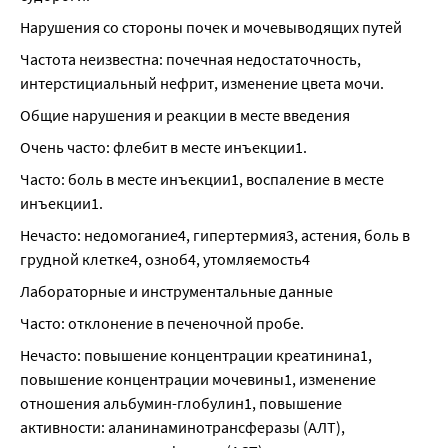
Нарушения со стороны почек и мочевыводящих путей
Частота неизвестна: почечная недостаточность, 
интерстициальный нефрит, изменение цвета мочи.
Общие нарушения и реакции в месте введения
Очень часто: флебит в месте инъекции1.
Часто: боль в месте инъекции1, воспаление в месте 
инъекции1.
Нечасто: недомогание4, гипертермия3, астения, боль в 
грудной клетке4, озноб4, утомляемость4
Лабораторные и инструментальные данные
Часто: отклонение в печеночной пробе.
Нечасто: повышение концентрации креатинина1, 
повышение концентрации мочевины1, изменение 
отношения альбумин-глобулин1, повышение 
активности: аланинаминотрансферазы (АЛТ), 