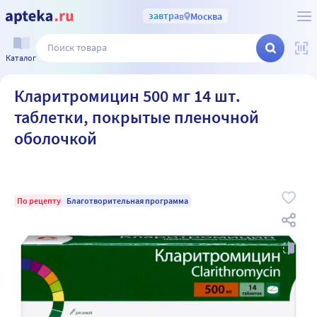
завтра
в
Москва
Каталог
Кларитромицин 500 мг 14 шт.
таблетки, покрытые пленочной
оболочкой
По рецепту
Благотворительная программа