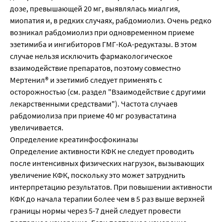
дозе, превышающей 20 мг, выявлялась миалгия,
миопатия и, в редких случаях, рабдомиолиз. Очень редко
возникал рабдомиолиз при одновременном приеме
эзетимиба и ингибиторов ГМГ-КоА-редуктазы. В этом
случае нельзя исключить фармакологическое
взаимодействие препаратов, поэтому совместно
Мертенил® и эзетимиб следует применять с
осторожностью (см. раздел "Взаимодействие с другими
лекарственными средствами"). Частота случаев
рабдомиолиза при приеме 40 мг розувастатина
увеличивается.
Определение креатинфосфокиназы
Определение активности КФК не следует проводить
после интенсивных физических нагрузок, вызывающих
увеличение КФК, поскольку это может затруднить
интерпретацию результатов. При повышении активности
КФК до начала терапии более чем в 5 раз выше верхней
границы нормы через 5-7 дней следует провести