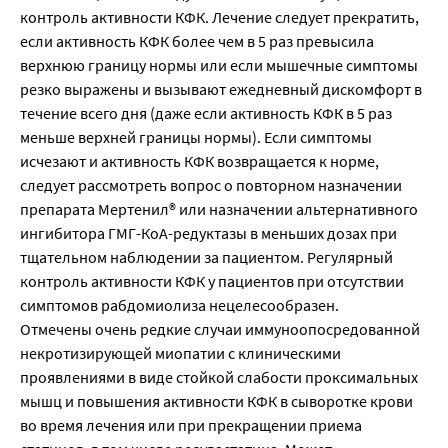
контроль активности КФК. Лечение следует прекратить,
если активность КФК более чем в 5 раз превысила
верхнюю границу нормы или если мышечные симптомы
резко выражены и вызывают ежедневный дискомфорт в
течение всего дня (даже если активность КФК в 5 раз
меньше верхней границы нормы). Если симптомы
исчезают и активность КФК возвращается к норме,
следует рассмотреть вопрос о повторном назначении
препарата Мертенил® или назначении альтернативного
ингибитора ГМГ-КоА-редуктазы в меньших дозах при
тщательном наблюдении за пациентом. Регулярный
контроль активности КФК у пациентов при отсутствии
симптомов рабдомиолиза нецелесообразен.
Отмечены очень редкие случаи иммуноопосредованной
некротизирующей миопатии с клиническими
проявлениями в виде стойкой слабости проксимальных
мышц и повышения активности КФК в сыворотке крови
во время лечения или при прекращении приема