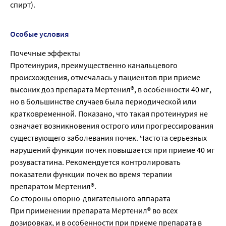
спирт).
Особые условия
Почечные эффекты
Протеинурия, преимущественно канальцевого
происхождения, отмечалась у пациентов при приеме
высоких доз препарата Мертенил®, в особенности 40 мг,
но в большинстве случаев была периодической или
кратковременной. Показано, что такая протеинурия не
означает возникновения острого или прогрессирования
существующего заболевания почек. Частота серьезных
нарушений функции почек повышается при приеме 40 мг
розувастатина. Рекомендуется контролировать
показатели функции почек во время терапии
препаратом Мертенил®.
Со стороны опорно-двигательного аппарата
При применении препарата Мертенил® во всех
дозировках, и в особенности при приеме препарата в