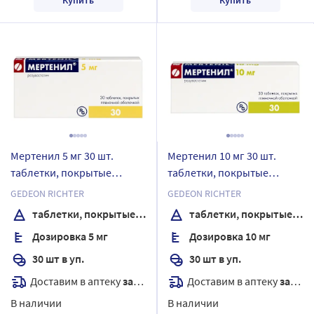
Мертенил 5 мг 30 шт.
Мертенил 10 мг 30 шт.
таблетки, покрытые
таблетки, покрытые
пленочной оболочкой
пленочной оболочкой
GEDEON RICHTER
GEDEON RICHTER
таблетки, покрытые пленочной оболочкой
таблетки, покрытые пленочной оболочкой
Дозировка 5 мг
Дозировка 10 мг
30 шт в уп.
30 шт в уп.
Доставим в аптеку
завтра
Доставим в аптеку
завтра
В наличии
В наличии