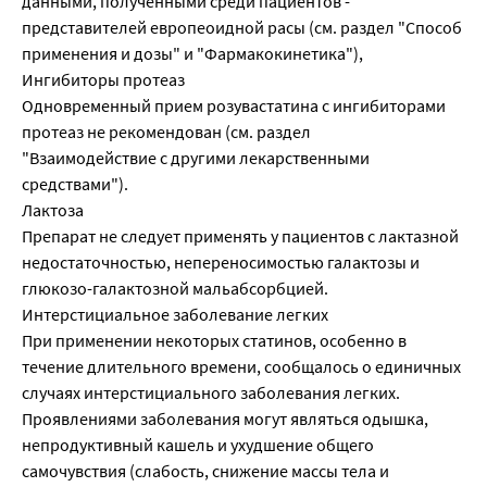
данными, полученными среди пациентов -
представителей европеоидной расы (см. раздел "Способ
применения и дозы" и "Фармакокинетика"),
Ингибиторы протеаз
Одновременный прием розувастатина с ингибиторами
протеаз не рекомендован (см. раздел
"Взаимодействие с другими лекарственными
средствами").
Лактоза
Препарат не следует применять у пациентов с лактазной
недостаточностью, непереносимостью галактозы и
глюкозо-галактозной мальабсорбцией.
Интерстициальное заболевание легких
При применении некоторых статинов, особенно в
течение длительного времени, сообщалось о единичных
случаях интерстициального заболевания легких.
Проявлениями заболевания могут являться одышка,
непродуктивный кашель и ухудшение общего
самочувствия (слабость, снижение массы тела и