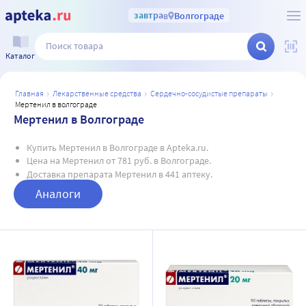
завтра
в
Волгограде
Каталог
главная
лекарственные средства
сердечно-сосудистые препараты
мертенил в волгограде
Мертенил в Волгограде
Купить Мертенил в Волгограде в Apteka.ru.
Цена на Мертенил от 781 руб. в Волгограде.
Доставка препарата Мертенил в 441 аптеку.
Аналоги