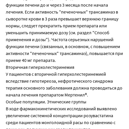
функции печени до и через 3 месяца после начала
лечения. Если активность "печеночных" трансаминаз в
сыворотке крови в 3 раза превышает верхнюю границу
нормы, следует прекратить прием препарата или
уменьшить принимаемую дозу (см. раздел "Способ
применения и дозы"). Частота серьезных нарушений
функции печени (связанных, в основном, с повышением
активности "печеночных" трансаминаз), повышается при
приеме 40 мг препарата.
Вторичная гиперхолестеринемия
У пациентов с вторичной гиперхолестеринемией
вследствие гипотиреоза, нефротического синдрома
терапия основного заболевания должна проводиться до
начала лечения препаратом Мертенил®.
Особые популяции. Этнические группы
В ходе фармакокинетических исследований выявлено
увеличение системной концентрации розувастатина
среди пациентов монголоидной расы по сравнению с