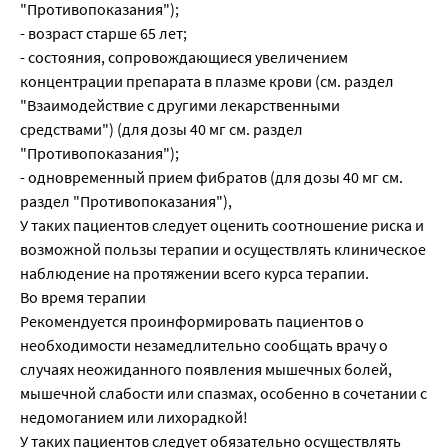
"Противопоказания");
- возраст старше 65 лет;
- состояния, сопровождающиеся увеличением
концентрации препарата в плазме крови (см. раздел
"Взаимодействие с другими лекарственными
средствами") (для дозы 40 мг см. раздел
"Противопоказания");
- одновременный прием фибратов (для дозы 40 мг см.
раздел "Противопоказания"),
У таких пациентов следует оценить соотношение риска и
возможной пользы терапии и осуществлять клиническое
наблюдение на протяжении всего курса терапии.
Во время терапии
Рекомендуется проинформировать пациентов о
необходимости незамедлительно сообщать врачу о
случаях неожиданного появления мышечных болей,
мышечной слабости или спазмах, особенно в сочетании с
недомоганием или лихорадкой!
У таких пациентов следует обязательно осуществлять