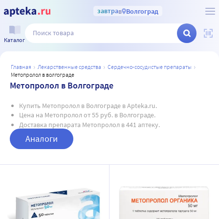
завтра
в
Волгоград
Каталог
главная
лекарственные средства
сердечно-сосудистые препараты
метопролол в волгограде
Метопролол в Волгограде
Купить Метопролол в Волгограде в Apteka.ru.
Цена на Метопролол от 55 руб. в Волгограде.
Доставка препарата Метопролол в 441 аптеку.
Аналоги