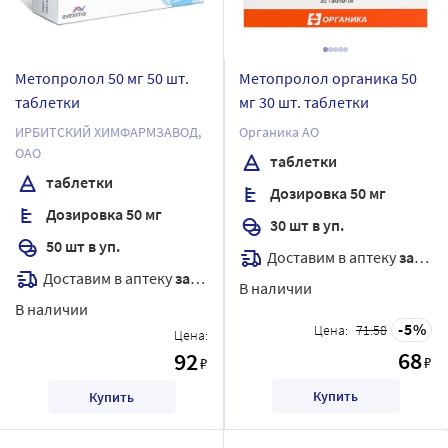
Метопролол 50 мг 50 шт.
Метопролол органика 50
таблетки
мг 30 шт. таблетки
ИРБИТСКИЙ ХИМФАРМЗАВОД,
Органика АО
ОАО
таблетки
таблетки
Дозировка 50 мг
Дозировка 50 мг
30 шт в уп.
50 шт в уп.
Доставим в аптеку
завтра
Доставим в аптеку
завтра
В наличии
В наличии
5
Цена:
71.58
Цена:
68
92
₽
₽
Купить
Купить