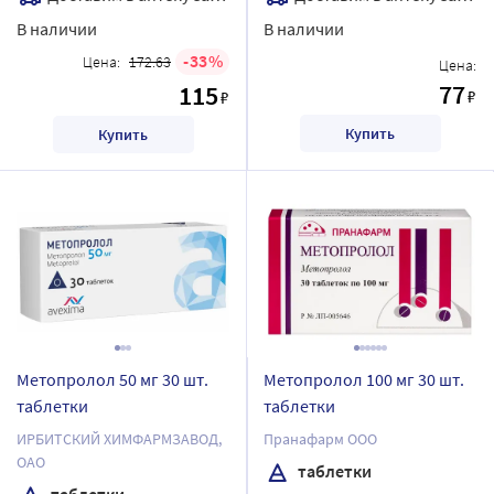
В наличии
В наличии
33
Цена:
172.63
Цена:
77
115
₽
₽
Купить
Купить
Метопролол 50 мг 30 шт.
Метопролол 100 мг 30 шт.
таблетки
таблетки
ИРБИТСКИЙ ХИМФАРМЗАВОД,
Пранафарм ООО
ОАО
таблетки
таблетки