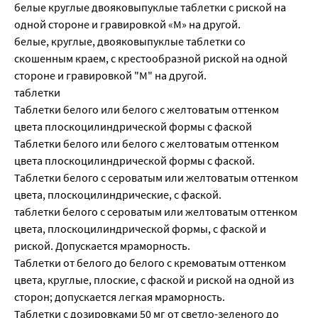
белые круглые двояковыпуклые таблетки с риской на
одной стороне и гравировкой «М» на другой.
белые, круглые, двояковыпуклые таблетки со
скошенным краем, с крестообразной риской на одной
стороне и гравировкой "М" на другой.
таблетки
Таблетки белого или белого с желтоватым оттенком
цвета плоскоцилиндрической формы с фаской
Таблетки белого или белого с желтоватым оттенком
цвета плоскоцилиндрической формы с фаской.
Таблетки белого с сероватым или желтоватым оттенком
цвета, плоскоцилиндрические, с фаской.
таблетки белого с сероватым или желтоватым оттенком
цвета, плоскоцилиндрической формы, с фаской и
риской. Допускается мраморность.
Таблетки от белого до белого с кремоватым оттенком
цвета, круглые, плоские, с фаской и риской на одной из
сторон; допускается легкая мраморность.
Таблетки с дозировками 50 мг от светло-зеленого до