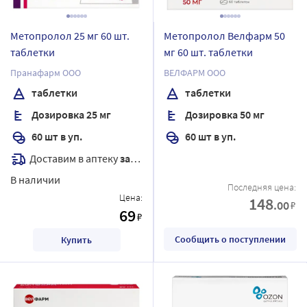
Метопролол 25 мг 60 шт.
Метопролол Велфарм 50
таблетки
мг 60 шт. таблетки
Пранафарм ООО
ВЕЛФАРМ ООО
таблетки
таблетки
Дозировка 25 мг
Дозировка 50 мг
60 шт в уп.
60 шт в уп.
Доставим в аптеку
завтра
В наличии
Последняя цена:
Цена:
148
.00
₽
69
₽
Сообщить о поступлении
Купить