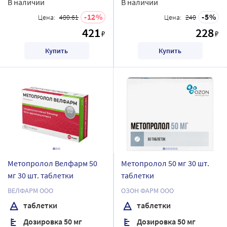
В наличии
В наличии
12
5
Цена:
480.61
Цена:
240
421
228
₽
₽
Купить
Купить
Метопролол Велфарм 50
Метопролол 50 мг 30 шт.
мг 30 шт. таблетки
таблетки
ВЕЛФАРМ ООО
ОЗОН ФАРМ ООО
таблетки
таблетки
Дозировка 50 мг
Дозировка 50 мг