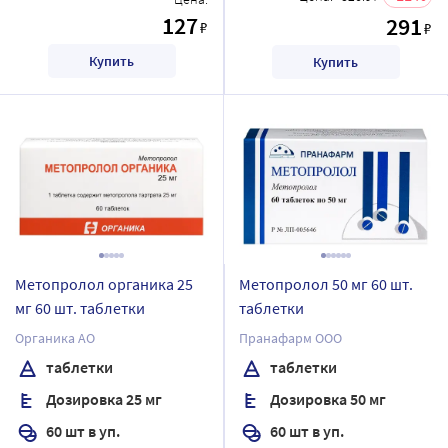
127
291
₽
₽
Купить
Купить
Метопролол органика 25
Метопролол 50 мг 60 шт.
мг 60 шт. таблетки
таблетки
Органика АО
Пранафарм ООО
таблетки
таблетки
Дозировка 25 мг
Дозировка 50 мг
60 шт в уп.
60 шт в уп.