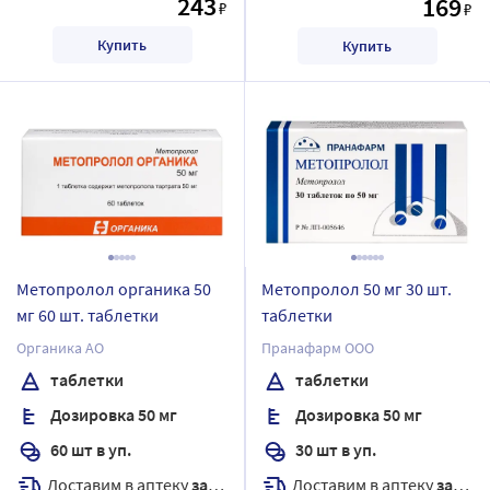
243
169
₽
₽
Купить
Купить
Метопролол органика 50
Метопролол 50 мг 30 шт.
мг 60 шт. таблетки
таблетки
Органика АО
Пранафарм ООО
таблетки
таблетки
Дозировка 50 мг
Дозировка 50 мг
60 шт в уп.
30 шт в уп.
Доставим в аптеку
завтра
Доставим в аптеку
завтра