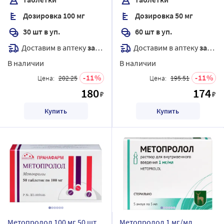
Дозировка 100 мг
Дозировка 50 мг
30 шт в уп.
60 шт в уп.
Доставим в аптеку
завтра
Доставим в аптеку
завтра
В наличии
В наличии
11
11
Цена:
202.25
Цена:
195.51
180
174
₽
₽
Купить
Купить
Метопролол 100 мг 50 шт.
Метопролол 1 мг/мл