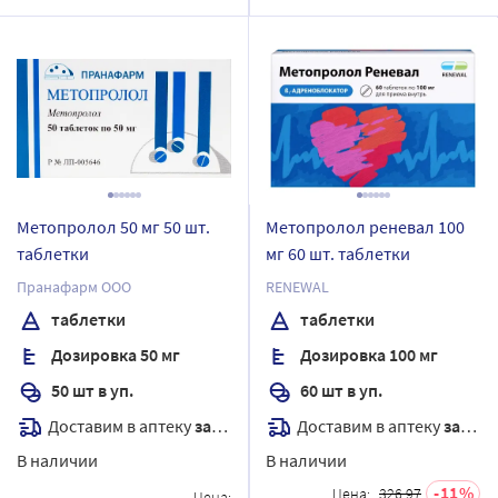
Метопролол 50 мг 50 шт.
Метопролол реневал 100
таблетки
мг 60 шт. таблетки
Пранафарм ООО
RENEWAL
таблетки
таблетки
Дозировка 50 мг
Дозировка 100 мг
50 шт в уп.
60 шт в уп.
Доставим в аптеку
завтра
Доставим в аптеку
завтра
В наличии
В наличии
11
Цена:
326.97
Цена: