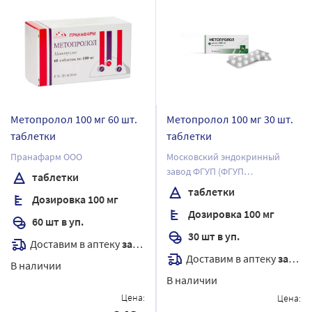
Метопролол 100 мг 60 шт.
Метопролол 100 мг 30 шт.
таблетки
таблетки
Пранафарм ООО
Московский эндокринный
завод ФГУП (ФГУП
таблетки
"ЭНДОФАРМ")
таблетки
Дозировка 100 мг
Дозировка 100 мг
60 шт в уп.
30 шт в уп.
Доставим в аптеку
завтра
Доставим в аптеку
завтра
В наличии
В наличии
Цена:
Цена: