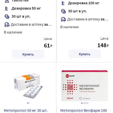
Дозировка 100 мг
Дозировка 50 мг
30 шт в уп.
30 шт в уп.
Доставим в аптеку
завтра
Доставим в аптеку
завтра
В наличии
В наличии
Цена:
Цена:
148
61
₽
₽
Купить
Купить
Метопролол 50 мг 30 шт.
Метопролол Велфарм 100