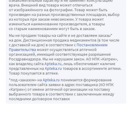
ознакомительный характер и не заменяет консультацию
врача. Внешний вид товара может отличаться
от изображённого на фотографии. Товар может быть
произведен на разных производственных площадках, выбор
из которых при заказе невозможен. У товара может
измениться наименование производителя, а товары
со старым наименованием могут быть в заказе.
Мы не продаем товары на сайте и не доставляем заказы*
на дом. Дистанционная продажа медикаментов (в том числе
с доставкой на дом) в соответствии с
Постановлением
Правительства
может осуществляться аптечной
организацией, имеющей соответствующее разрешение
Росздравнадзора. Мы не нарушаем закон. АО НПК «Катрен»,
как владелец сайта
Apteka.ru
, лишь обеспечивает наличие
представленных на
Apteka.ru
товаров в ассортименте аптеки.
Товар покупается в аптеке.
*под «заказом» на
Apteka.ru
понимается формирование
пользователем сайта заявки в адрес поставщика (АО НПК
«Катрен») от имени аптечной организации на поставку
выбранного товара в соответствии с заключенным между
последними договором поставки