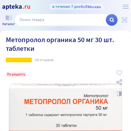
в течение 7 дней
в
Москва
Каталог
Метопролол органика 50 мг 30 шт.
таблетки
(
56
отзывов)
По рецепту