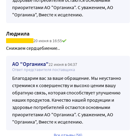
здоровье потребителей остаются основными
приоритетами АО "Органика". С уважением, АО
"Органика", Вместе к исцелению.
Людмила
20 июня в 16:55
Снижаем сердцебиение..
АО "Органика"
22 июня в 04:37
Ответ представителя поставщика
Благодарим вас за ваше обращение. Мы неустанно
стремимся к совершенству и высоко ценим вашу
обратную связь, которая способствует улучшению
наших продуктов. Качество нашей продукции и
здоровье потребителей остаются основными
приоритетами АО "Органика". С уважением, АО
"Органика", Вместе к исцелению.
Все отзывы (56)