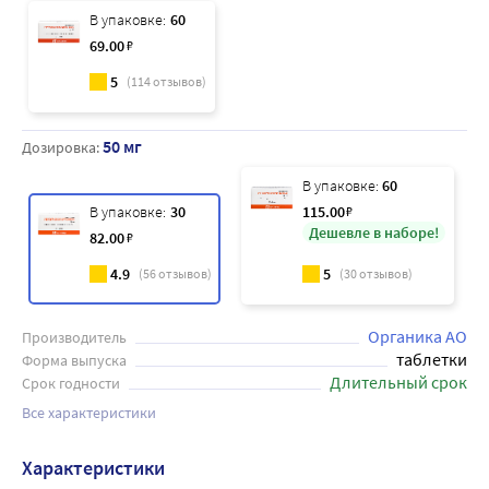
В упаковке:
60
69
.00
₽
5
(
114
отзывов)
50 мг
Дозировка:
В упаковке:
60
В упаковке:
30
115
.00
₽
Дешевле в наборе!
82
.00
₽
4.9
5
(
56
отзывов)
(
30
отзывов)
Органика АО
Производитель
таблетки
Форма выпуска
Длительный срок
Срок годности
Все характеристики
Характеристики