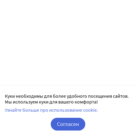
Куки необходимы для более удобного посещения сайтов.
Мы используем куки для вашего комфорта!
Узнайте больше про использование cookie.
Согласен
Корзина
Вход / Регистрация