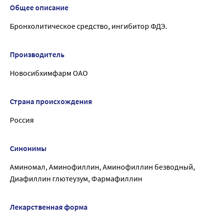
Общее описание
Бронхолитическое средство, ингибитор ФДЭ.
Производитель
Новосибхимфарм ОАО
Страна происхождения
Россия
Синонимы
Аминомал, Аминофиллин, Аминофиллин безводный,
Диафиллин глютеузум, Фармафиллин
Лекарственная форма