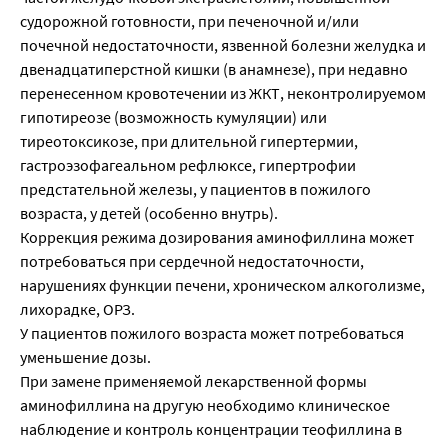
судорожной готовности, при печеночной и/или
почечной недостаточности, язвенной болезни желудка и
двенадцатиперстной кишки (в анамнезе), при недавно
перенесенном кровотечении из ЖКТ, неконтролируемом
гипотиреозе (возможность кумуляции) или
тиреотоксикозе, при длительной гипертермии,
гастроэзофагеальном рефлюксе, гипертрофии
предстательной железы, у пациентов в пожилого
возраста, у детей (особенно внутрь).
Коррекция режима дозирования аминофиллина может
потребоваться при сердечной недостаточности,
нарушениях функции печени, хроническом алкоголизме,
лихорадке, ОРЗ.
У пациентов пожилого возраста может потребоваться
уменьшение дозы.
При замене применяемой лекарственной формы
аминофиллина на другую необходимо клиническое
наблюдение и контроль концентрации теофиллина в