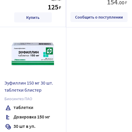
154
.00
₽
125
₽
Сообщить о поступлении
Купить
Эуфиллин 150 мг 30 шт.
таблетки блистер
Биосинтез ПАО
таблетки
Дозировка 150 мг
30 шт в уп.