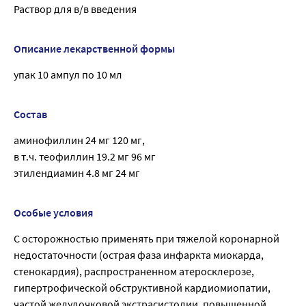
Раствор для в/в введения
Описание лекарственной формы
упак 10 ампул по 10 мл
Состав
аминофиллин 24 мг 120 мг,
в т.ч. теофиллин 19.2 мг 96 мг
этилендиамин 4.8 мг 24 мг
Особые условия
C осторожностью применять при тяжелой коронарной
недостаточности (острая фаза инфаркта миокарда,
стенокардия), распространенном атеросклерозе,
гипертрофической обструктивной кардиомиопатии,
частой желудочковой экстрасистолии, повышенной