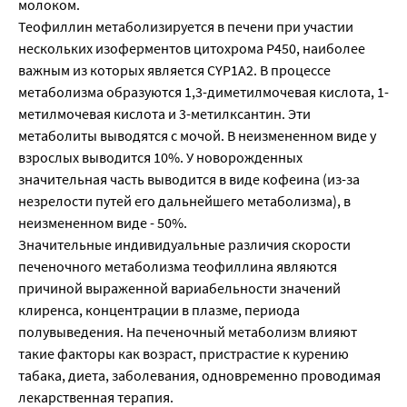
молоком.
Теофиллин метаболизируется в печени при участии
нескольких изоферментов цитохрома P450, наиболее
важным из которых является CYP1A2. В процессе
метаболизма образуются 1,3-диметилмочевая кислота, 1-
метилмочевая кислота и 3-метилксантин. Эти
метаболиты выводятся с мочой. В неизмененном виде у
взрослых выводится 10%. У новорожденных
значительная часть выводится в виде кофеина (из-за
незрелости путей его дальнейшего метаболизма), в
неизмененном виде - 50%.
Значительные индивидуальные различия скорости
печеночного метаболизма теофиллина являются
причиной выраженной вариабельности значений
клиренса, концентрации в плазме, периода
полувыведения. На печеночный метаболизм влияют
такие факторы как возраст, пристрастие к курению
табака, диета, заболевания, одновременно проводимая
лекарственная терапия.