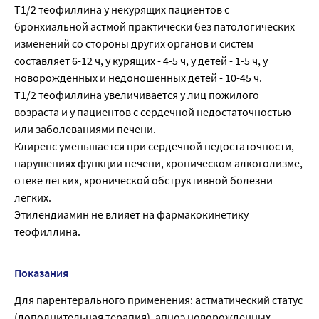
T1/2 теофиллина у некурящих пациентов с
бронхиальной астмой практически без патологических
изменений со стороны других органов и систем
составляет 6-12 ч, у курящих - 4-5 ч, у детей - 1-5 ч, у
новорожденных и недоношенных детей - 10-45 ч.
T1/2 теофиллина увеличивается у лиц пожилого
возраста и у пациентов с сердечной недостаточностью
или заболеваниями печени.
Клиренс уменьшается при сердечной недостаточности,
нарушениях функции печени, хроническом алкоголизме,
отеке легких, хронической обструктивной болезни
легких.
Этилендиамин не влияет на фармакокинетику
теофиллина.
Показания
Для парентерального применения: астматический статус
(дополнительная терапия), апноэ новорожденных,