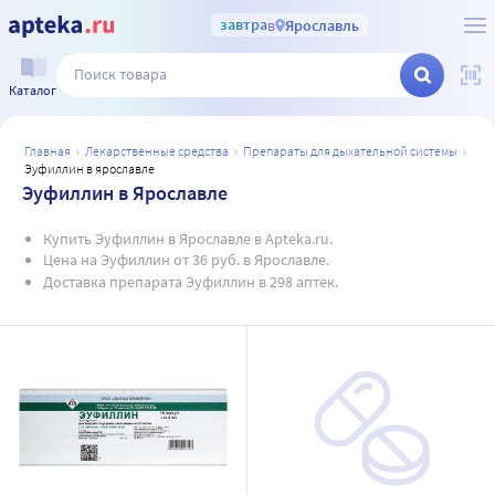
завтра
в
Ярославль
Каталог
главная
лекарственные средства
препараты для дыхательной системы
эуфиллин в ярославле
Эуфиллин в Ярославле
Купить Эуфиллин в Ярославле в Apteka.ru.
Цена на Эуфиллин от 36 руб. в Ярославле.
Доставка препарата Эуфиллин в 298 аптек.