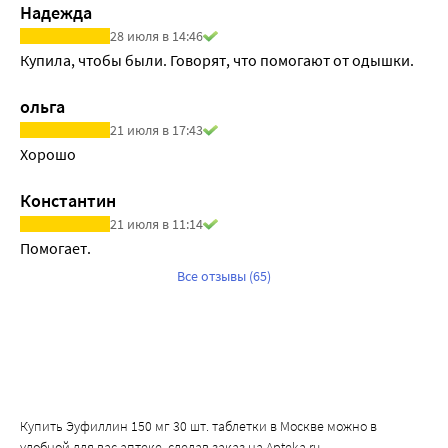
Надежда
28 июля в 14:46
Купила, чтобы были. Говорят, что помогают от одышки.
ольга
21 июля в 17:43
Хорошо
Константин
21 июля в 11:14
Помогает.
Все отзывы (65)
Купить Эуфиллин 150 мг 30 шт. таблетки в Москве можно в
удобной для вас аптеке, сделав заказ на Apteka.ru.