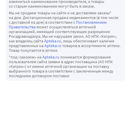
измениться наименование производителя, а товары
со старым наименованием могут быть в заказе.
Мы не продаем товары на сайте и не доставляем заказы*
на дом. Дистанционная продажа медикаментов (в том числе
с доставкой на дом) в соответствии с
Постановлением
Правительства
может осуществляться аптечной
организацией, имеющей соответствующее разрешение
Росздравнадзора. Мы не нарушаем закон. АО НПК «Катрен»,
как владелец сайта
Apteka.ru
, лишь обеспечивает наличие
представленных на
Apteka.ru
товаров в ассортименте аптеки.
Товар покупается в аптеке.
*под «заказом» на
Apteka.ru
понимается формирование
пользователем сайта заявки в адрес поставщика (АО НПК
«Катрен») от имени аптечной организации на поставку
выбранного товара в соответствии с заключенным между
последними договором поставки