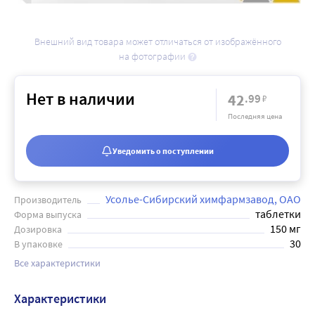
Внешний вид товара может отличаться от изображённого
на фотографии
Нет в наличии
42
.99
₽
Последняя цена
Уведомить о поступлении
Усолье-Сибирский химфармзавод, ОАО
Производитель
таблетки
Форма выпуска
150 мг
Дозировка
30
В упаковке
Все характеристики
Характеристики