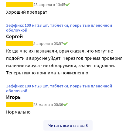
23 апреля в 13:45
Хороший препарат
Зеффикс 100 мг 28 шт. таблетки, покрытые пленочной
оболочкой
Сергей
5 апреля в 03:57
Когда мне их назначали, врач сказал, что могут не 
подойти и вирус не уйдет. Через год приема проверил 
наличие вируса - не обнаружили, значит подошли. 
Теперь нужно принимать пожизненно.
Зеффикс 100 мг 28 шт. таблетки, покрытые пленочной
оболочкой
Игорь
23 марта в 00:36
Нормально
Читать все отзывы 8