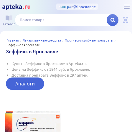
завтра
в
Ярославле
Каталог
главная
лекарственные средства
противомикробные препараты
зеффикс в ярославле
Зеффикс в Ярославле
Купить Зеффикс в Ярославле в Apteka.ru.
Цена на Зеффикс от 1844 руб. в Ярославле.
Доставка препарата Зеффикс в 297 аптек.
Аналоги