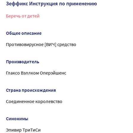
Зеффикс Инструкция по применению
Беречь от детей
Общее описание
Противовирусное [ВИЧ] средство
Производитель
Глаксо Вэллком Оперэйшенс
Страна происхождения
Соединенное королевство
Синонимы
Эпивир ТриТиСи