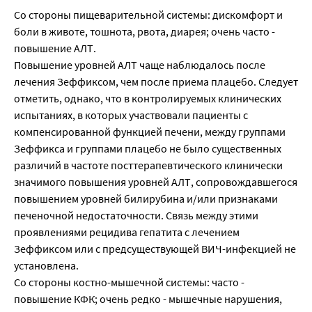
Со стороны пищеварительной системы: дискомфорт и
боли в животе, тошнота, рвота, диарея; очень часто -
повышение АЛТ.
Повышение уровней АЛТ чаще наблюдалось после
лечения Зеффиксом, чем после приема плацебо. Следует
отметить, однако, что в контролируемых клинических
испытаниях, в которых участвовали пациенты с
компенсированной функцией печени, между группами
Зеффикса и группами плацебо не было существенных
различий в частоте посттерапевтического клинически
значимого повышения уровней АЛТ, сопровождавшегося
повышением уровней билирубина и/или признаками
печеночной недостаточности. Связь между этими
проявлениями рецидива гепатита с лечением
Зеффиксом или с предсуществующей ВИЧ-инфекцией не
установлена.
Со стороны костно-мышечной системы: часто -
повышение КФК; очень редко - мышечные нарушения,