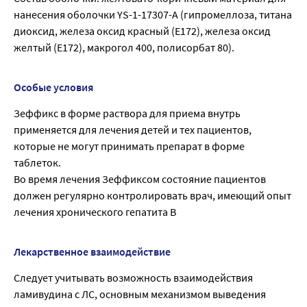
нанесения оболочки YS-1-17307-A (гипромеллоза, титана
диоксид, железа оксид красный (Е172), железа оксид
желтый (Е172), макрогол 400, полисорбат 80).
Особые условия
Зеффикс в форме раствора для приема внутрь
применяется для лечения детей и тех пациентов,
которые не могут принимать препарат в форме
таблеток.
Во время лечения Зеффиксом состояние пациентов
должен регулярно контролировать врач, имеющий опыт
лечения хронического гепатита В
Лекарственное взаимодействие
Следует учитывать возможность взаимодействия
ламивудина с ЛС, основным механизмом выведения