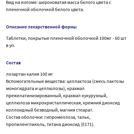
Вид на изломе: шероховатая масса белого цвета с
пленочной оболочкой белого цвета.
Описание лекарственной формы
Таблетки, покрытые пленочной оболочкой 100мг - 60 шт
в уп.
Состав
лозартан калия 100 мг
Вспомогательные вещества: целлактоза (смесь лактозы
моногидрата и целлюлозы), крахмал
прежелатинизированный, крахмал кукурузный,
целлюлоза микрокристаллическая, кремния диоксид
коллоидный безводный, магния стеарат.
Состав оболочки: гипромеллоза, тальк,
пропиленгликоль, титана диоксид (Е171).