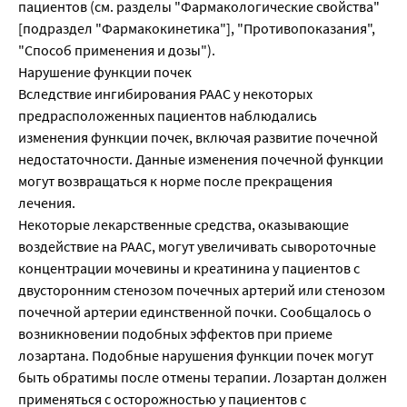
пациентов (см. разделы "Фармакологические свойства"
[подраздел "Фармакокинетика"], "Противопоказания",
"Способ применения и дозы").
Нарушение функции почек
Вследствие ингибирования РААС у некоторых
предрасположенных пациентов наблюдались
изменения функции почек, включая развитие почечной
недостаточности. Данные изменения почечной функции
могут возвращаться к норме после прекращения
лечения.
Некоторые лекарственные средства, оказывающие
воздействие на РААС, могут увеличивать сывороточные
концентрации мочевины и креатинина у пациентов с
двусторонним стенозом почечных артерий или стенозом
почечной артерии единственной почки. Сообщалось о
возникновении подобных эффектов при приеме
лозартана. Подобные нарушения функции почек могут
быть обратимы после отмены терапии. Лозартан должен
применяться с осторожностью у пациентов с