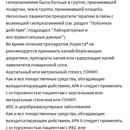
гиперкалиемии было больше в группе, принимавшей
лозартан, чем в группе, принимавшей плацебо.
Несколько пациентов прекратили терапию в связи с
возникшей гиперкалиемией (см. раздел "Побочное
действие", подраздел "Лабораторные и
инструментальные данные").
Во время лечения препаратом Лориста® не
рекомендуется принимать калийсберегающие
диуретики, препараты калия или содержащие калий
заменители поваренной соли.
Аортальный или митральный стеноз, ГОКМП
Как и все лекарственные средства, обладающие
вазодилатирующим действием, АРА II следует применять
с осторожностью пациентам с аортальным или
митральным стенозом или ГОКМП.
ИБС и цереброваскулярные заболевания
Как и все лекарственные средства, обладающие
вазодилатирующим действием, АРА II следует применять
с осторожностью пациентам с ИБС или