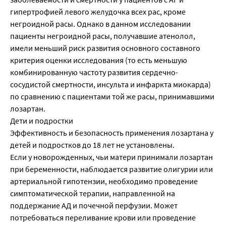
гипертрофией левого желудочка всех рас, кроме
негроидной расы. Однако в данном исследовании
пациенты негроидной расы, получавшие атенолол,
имели меньший риск развития основного составного
критерия оценки исследования (то есть меньшую
комбинированную частоту развития сердечно-
сосудистой смертности, инсульта и инфаркта миокарда)
по сравнению с пациентами той же расы, принимавшими
лозартан.
Дети и подростки
Эффективность и безопасность применения лозартана у
детей и подростков до 18 лет не установлены.
Если у новорожденных, чьи матери принимали лозартан
при беременности, наблюдается развитие олигурии или
артериальной гипотензии, необходимо проведение
симптоматической терапии, направленной на
поддержание АД и почечной перфузии. Может
потребоваться переливание крови или проведение