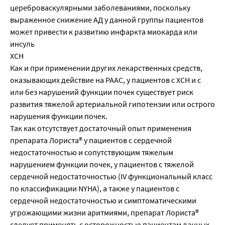
цереброваскулярными заболеваниями, поскольку
выраженное снижение АД у данной группы пациентов
может привести к развитию инфаркта миокарда или
инсуль
ХСН
Как и при применении других лекарственных средств,
оказывающих действие на РААС, у пациентов с ХСН и с
или без нарушений функции почек существует риск
развития тяжелой артериальной гипотензии или острого
нарушения функции почек.
Так как отсутствует достаточный опыт применения
препарата Лориста® у пациентов с сердечной
недостаточностью и сопутствующим тяжелым
нарушением функции почек, у пациентов с тяжелой
сердечной недостаточностью (IV функциональный класс
по классификации NYHA), а также у пациентов с
сердечной недостаточностью и симптоматическими
угрожающими жизни аритмиями, препарат Лориста®
следует применять с осторожностью пациентам данных