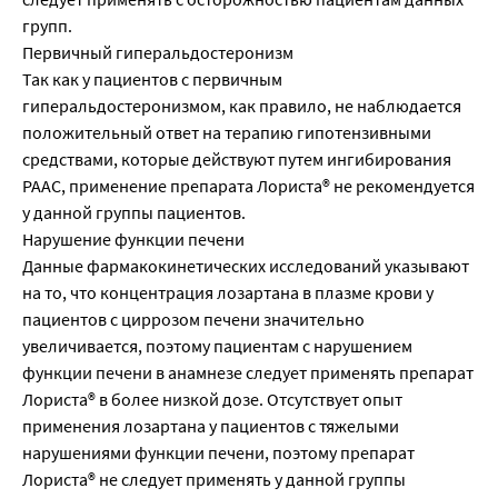
групп.
Первичный гиперальдостеронизм
Так как у пациентов с первичным
гиперальдостеронизмом, как правило, не наблюдается
положительный ответ на терапию гипотензивными
средствами, которые действуют путем ингибирования
РААС, применение препарата Лориста® не рекомендуется
у данной группы пациентов.
Нарушение функции печени
Данные фармакокинетических исследований указывают
на то, что концентрация лозартана в плазме крови у
пациентов с циррозом печени значительно
увеличивается, поэтому пациентам с нарушением
функции печени в анамнезе следует применять препарат
Лориста® в более низкой дозе. Отсутствует опыт
применения лозартана у пациентов с тяжелыми
нарушениями функции печени, поэтому препарат
Лориста® не следует применять у данной группы