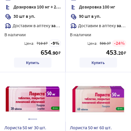
Дозировка 100 мг + 25 мг
Дозировка 100 мг
30 шт в уп.
90 шт в уп.
Доставим в аптеку
завтра
Доставим в аптеку
завтра
В наличии
В наличии
9
24
Цена:
719.67
Цена:
596.37
654
453
.90
.20
₽
₽
Купить
Купить
Лориста 50 мг 30 шт.
Лориста 50 мг 60 шт.