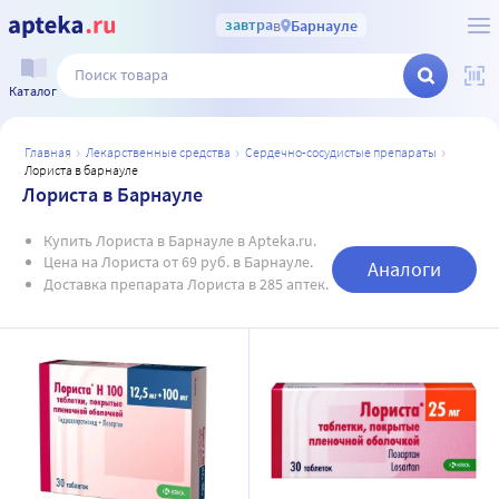
завтра
в
Барнауле
Каталог
главная
лекарственные средства
сердечно-сосудистые препараты
лориста в барнауле
Лориста в Барнауле
Купить Лориста в Барнауле в Apteka.ru.
Цена на Лориста от 69 руб. в Барнауле.
Аналоги
Доставка препарата Лориста в 285 аптек.