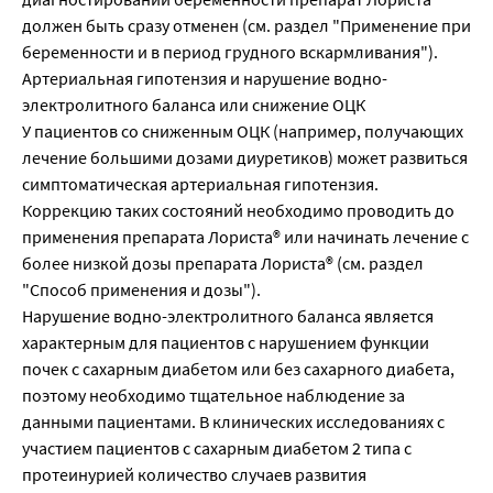
должен быть сразу отменен (см. раздел "Применение при
беременности и в период грудного вскармливания").
Артериальная гипотензия и нарушение водно-
электролитного баланса или снижение ОЦК
У пациентов со сниженным ОЦК (например, получающих
лечение большими дозами диуретиков) может развиться
симптоматическая артериальная гипотензия.
Коррекцию таких состояний необходимо проводить до
применения препарата Лориста® или начинать лечение с
более низкой дозы препарата Лориста® (см. раздел
"Способ применения и дозы").
Нарушение водно-электролитного баланса является
характерным для пациентов с нарушением функции
почек с сахарным диабетом или без сахарного диабета,
поэтому необходимо тщательное наблюдение за
данными пациентами. В клинических исследованиях с
участием пациентов с сахарным диабетом 2 типа с
протеинурией количество случаев развития