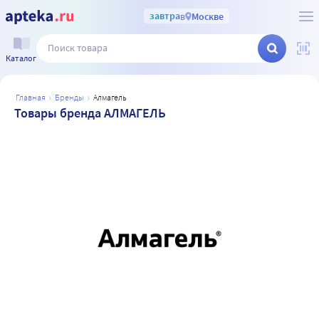
завтра
в
Москве
Каталог
главная
бренды
алмагель
Товары бренда АЛМАГЕЛЬ