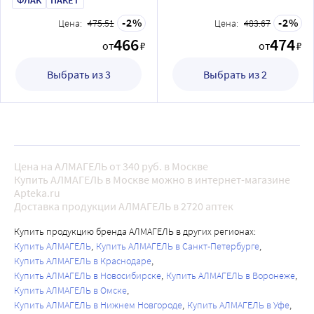
2
2
Цена:
475.51
Цена:
483.67
466
474
от
₽
от
₽
Выбрать из 3
Выбрать из 2
Цена на АЛМАГЕЛЬ от 340 руб. в Москве
Купить АЛМАГЕЛЬ в Москве можно в интернет-магазине
Apteka.ru
Доставка продукции АЛМАГЕЛЬ в 2720 аптек
Купить продукцию бренда АЛМАГЕЛЬ в других регионах:
Купить АЛМАГЕЛЬ
Купить АЛМАГЕЛЬ в Санкт-Петербурге
Купить АЛМАГЕЛЬ в Краснодаре
Купить АЛМАГЕЛЬ в Новосибирске
Купить АЛМАГЕЛЬ в Воронеже
Купить АЛМАГЕЛЬ в Омске
Купить АЛМАГЕЛЬ в Нижнем Новгороде
Купить АЛМАГЕЛЬ в Уфе