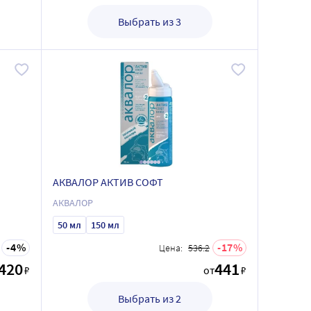
Выбрать из 3
АКВАЛОР АКТИВ СОФТ
АКВАЛОР
50 мл
150 мл
4
17
Цена:
536.2
420
441
₽
от
₽
Выбрать из 2