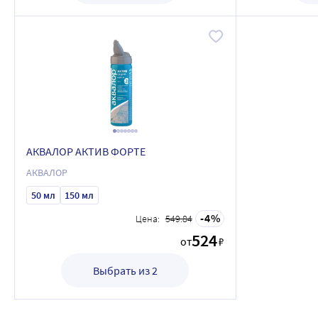
АКВАЛОР АКТИВ ФОРТЕ
АКВАЛОР
50 мл
150 мл
4
Цена:
549.84
524
от
₽
Выбрать из 2