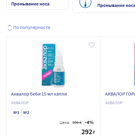
Промывание носа
Промывание нос
По популярности
Аквалор беби 15 мл капли
АКВАЛОР ГОР
АКВАЛОР
АКВАЛОР
№1
№2
4
Цена:
306.4
292
₽