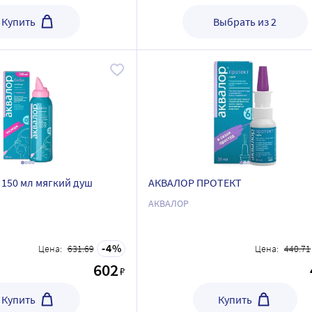
Купить
Выбрать из 2
 150 мл мягкий душ
АКВАЛОР ПРОТЕКТ
АКВАЛОР
4
Цена:
631.69
Цена:
440.71
602
₽
Купить
Купить