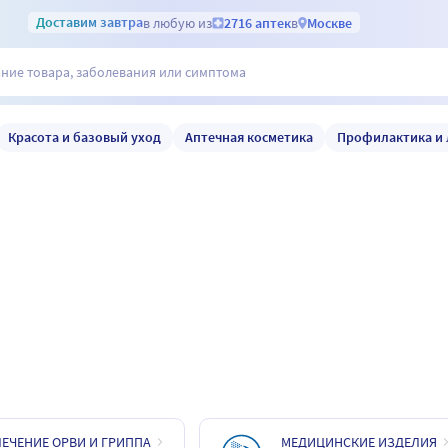
Доставим
завтра
в любую из
2716 аптек
в
Москве
Красота и базовый уход
Аптечная косметика
Профилактика и 
ЕЧЕНИЕ ОРВИ И ГРИППА
МЕДИЦИНСКИЕ ИЗДЕЛИЯ