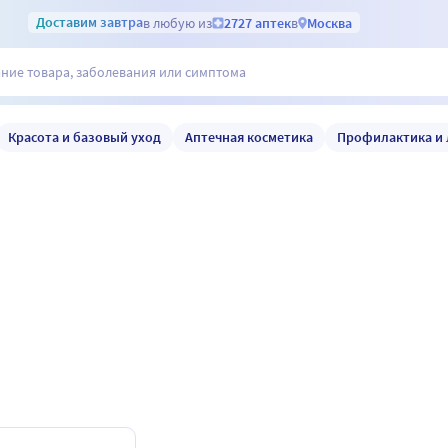
Доставим
завтра
в любую из
2727 аптек
в
Москва
Красота и базовый уход
Аптечная косметика
Профилактика и 