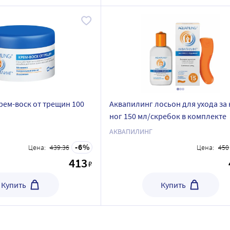
рем-воск от трещин 100
Аквапилинг лосьон для ухода за
ног 150 мл/скребок в комплекте
АКВАПИЛИНГ
6
Цена:
439.36
Цена:
450
413
₽
Купить
Купить