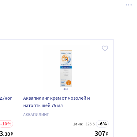
 д/ног
Аквапилинг крем от мозолей и
натоптышей 75 мл
АКВАПИЛИНГ
10
6
Цена:
326.6
3
307
.30
₽
₽