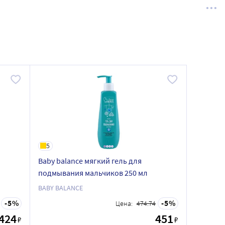
5
Baby balance мягкий гель для
подмывания мальчиков 250 мл
BABY BALANCE
5
5
Цена:
474.74
424
451
₽
₽