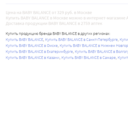
Цена на BABY BALANCE от 329 руб. в Москве
Купить BABY BALANCE в Москве можно в интернет-магазине A
Доставка продукции BABY BALANCE в 2759 аптек
Купить продукцию бренда BABY BALANCE в других регионах:
Купить BABY BALANCE
Купить BABY BALANCE в Санкт-Петербурге
Купи
Купить BABY BALANCE в Омске
Купить BABY BALANCE в Нижнем Новго
Купить BABY BALANCE в Екатеринбурге
Купить BABY BALANCE в Волго
Купить BABY BALANCE в Казани
Купить BABY BALANCE в Самаре
Купит