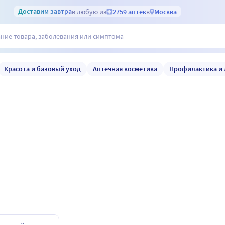
Доставим
завтра
в любую из
2759 аптек
в
Москва
Красота и базовый уход
Аптечная косметика
Профилактика и 