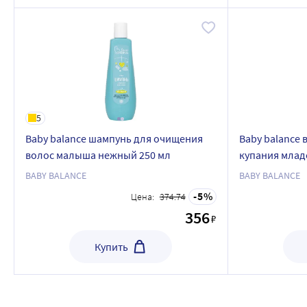
5
Baby balance шампунь для очищения
Baby balance 
волос малыша нежный 250 мл
купания млад
BABY BALANCE
BABY BALANCE
5
Цена:
374.74
356
₽
Купить