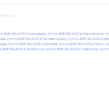
pteka.ru
ть BABY BALANCE в Краснодаре
Купить BABY BALANCE в Новосибирске
Ку
роде
Купить BABY BALANCE в Ростове-на-Дону
Купить BABY BALANCE в Уфе
граде
Купить BABY BALANCE в Саратове
Купить BABY BALANCE в Перми
Ку
ь BABY BALANCE в Челябинске
Купить BABY BALANCE в Ставрополе
Купит