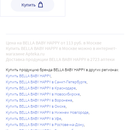
Купить
Цена на BELLA BABY HAPPY от 113 руб. в Москве
Купить BELLA BABY HAPPY в Москве можно в интернет-
магазине Apteka.ru
Доставка продукции BELLA BABY HAPPY в 2723 аптеки
Купить продукцию бренда BELLA BABY HAPPY в других регионах:
Купить BELLA BABY HAPPY
Купить BELLA BABY HAPPY в Санкт-Петербурге
Купить BELLA BABY HAPPY в Краснодаре
Купить BELLA BABY HAPPY в Новосибирске
Купить BELLA BABY HAPPY в Воронеже
Купить BELLA BABY HAPPY в Омске
Купить BELLA BABY HAPPY в Нижнем Новгороде
Купить BELLA BABY HAPPY в Уфе
Купить BELLA BABY HAPPY в Ростове-на-Дону