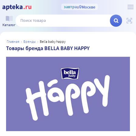
завтра
в
Москве
Каталог
главная
бренды
bella baby happy
Товары бренда BELLA BABY HAPPY