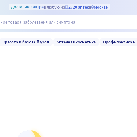
Доставим
завтра
в любую из
2720 аптек
в
Москве
Красота и базовый уход
Аптечная косметика
Профилактика и 