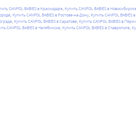
пить CANPOL BABIES в Краснодаре
Купить CANPOL BABIES в Новосибирск
ороде
Купить CANPOL BABIES в Ростове-на-Дону
Купить CANPOL BABIES в
ограде
Купить CANPOL BABIES в Саратове
Купить CANPOL BABIES в Перм
ить CANPOL BABIES в Челябинске
Купить CANPOL BABIES в Ставрополе
Ку