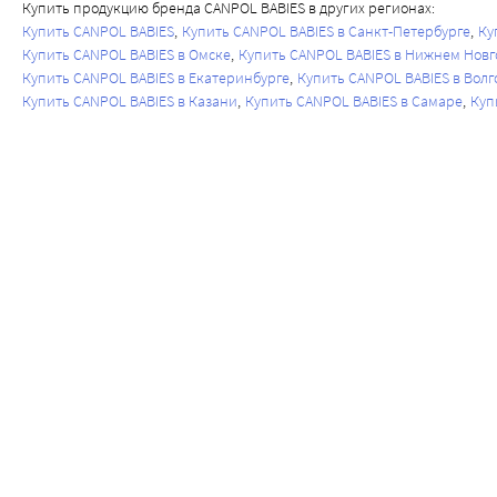
Купить продукцию бренда CANPOL BABIES в других регионах:
Купить CANPOL BABIES
Купить CANPOL BABIES в Санкт-Петербурге
Ку
Купить CANPOL BABIES в Омске
Купить CANPOL BABIES в Нижнем Новг
Купить CANPOL BABIES в Екатеринбурге
Купить CANPOL BABIES в Волг
Купить CANPOL BABIES в Казани
Купить CANPOL BABIES в Самаре
Куп