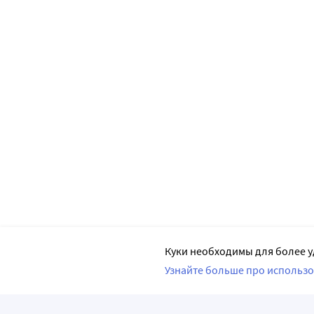
Куки необходимы для более у
Узнайте больше про использо