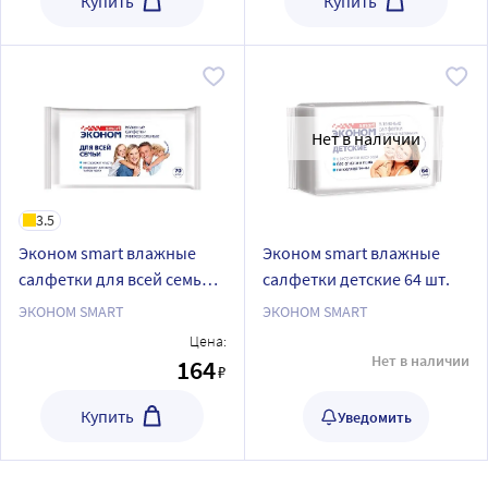
Купить
Купить
Нет в наличии
3.5
Эконом smart влажные
Эконом smart влажные
салфетки для всей семьи
салфетки детские 64 шт.
70 шт.
ЭКОНОМ SMART
ЭКОНОМ SMART
Цена:
Нет в наличии
164
₽
Купить
Уведомить