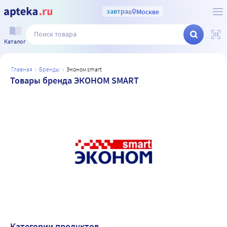
завтра
в
Москве
Каталог
главная
бренды
эконом smart
Товары бренда ЭКОНОМ SMART
Категории продуктов