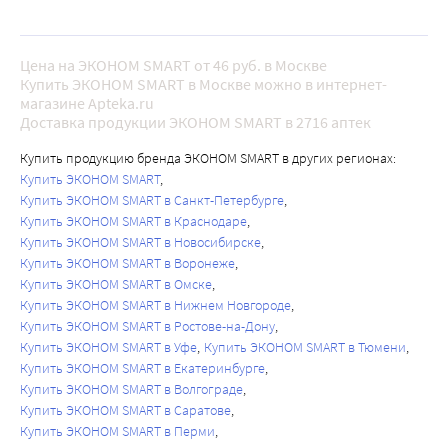
Цена на ЭКОНОМ SMART от 46 руб. в Москве
Купить ЭКОНОМ SMART в Москве можно в интернет-
магазине Apteka.ru
Доставка продукции ЭКОНОМ SMART в 2716 аптек
Купить продукцию бренда ЭКОНОМ SMART в других регионах:
Купить ЭКОНОМ SMART
Купить ЭКОНОМ SMART в Санкт-Петербурге
Купить ЭКОНОМ SMART в Краснодаре
Купить ЭКОНОМ SMART в Новосибирске
Купить ЭКОНОМ SMART в Воронеже
Купить ЭКОНОМ SMART в Омске
Купить ЭКОНОМ SMART в Нижнем Новгороде
Купить ЭКОНОМ SMART в Ростове-на-Дону
Купить ЭКОНОМ SMART в Уфе
Купить ЭКОНОМ SMART в Тюмени
Купить ЭКОНОМ SMART в Екатеринбурге
Купить ЭКОНОМ SMART в Волгограде
Купить ЭКОНОМ SMART в Саратове
Купить ЭКОНОМ SMART в Перми