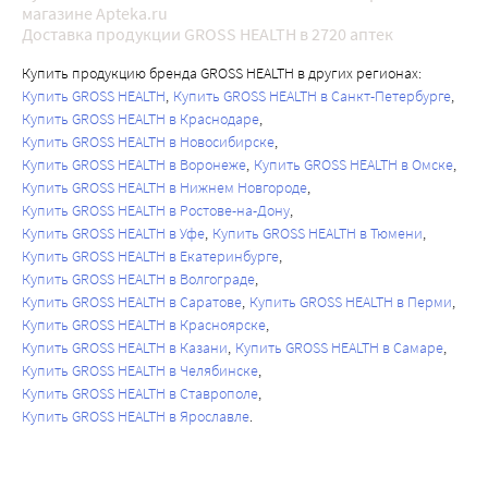
магазине Apteka.ru
Доставка продукции GROSS HEALTH в 2720 аптек
Купить продукцию бренда GROSS HEALTH в других регионах:
Купить GROSS HEALTH
Купить GROSS HEALTH в Санкт-Петербурге
Купить GROSS HEALTH в Краснодаре
Купить GROSS HEALTH в Новосибирске
Купить GROSS HEALTH в Воронеже
Купить GROSS HEALTH в Омске
Купить GROSS HEALTH в Нижнем Новгороде
Купить GROSS HEALTH в Ростове-на-Дону
Купить GROSS HEALTH в Уфе
Купить GROSS HEALTH в Тюмени
Купить GROSS HEALTH в Екатеринбурге
Купить GROSS HEALTH в Волгограде
Купить GROSS HEALTH в Саратове
Купить GROSS HEALTH в Перми
Купить GROSS HEALTH в Красноярске
Купить GROSS HEALTH в Казани
Купить GROSS HEALTH в Самаре
Купить GROSS HEALTH в Челябинске
Купить GROSS HEALTH в Ставрополе
Купить GROSS HEALTH в Ярославле