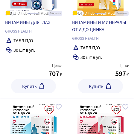
3
4.4
Реклама
Реклама
ВИТАМИНЫ ДЛЯ ГЛАЗ
ВИТАМИНЫ И МИНЕРАЛЫ
ОТ А ДО ЦИНКА
GROSS HEALTH
GROSS HEALTH
ТАБЛ П/О
ТАБЛ П/О
30 шт в уп.
30 шт в уп.
Цена:
Цена:
707
597
₽
₽
Купить
Купить