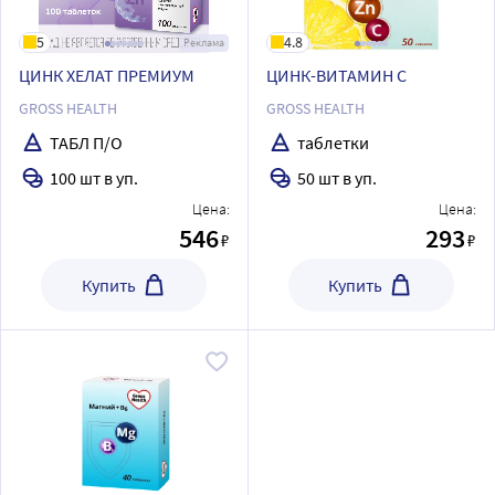
5
4.8
Реклама
ЦИНК ХЕЛАТ ПРЕМИУМ
ЦИНК-ВИТАМИН С
GROSS HEALTH
GROSS HEALTH
ТАБЛ П/О
таблетки
100 шт в уп.
50 шт в уп.
Цена:
Цена:
546
293
₽
₽
Купить
Купить