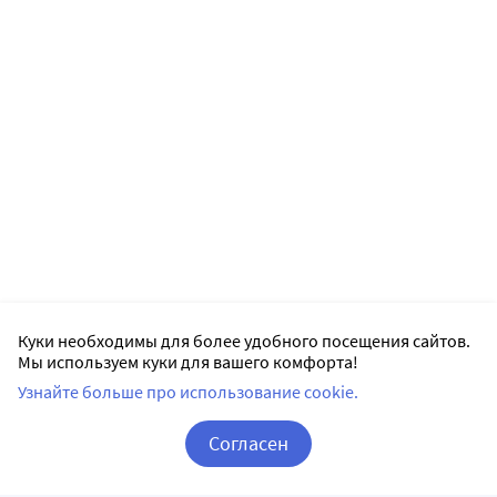
Куки необходимы для более удобного посещения сайтов.
Мы используем куки для вашего комфорта!
Узнайте больше про использование cookie.
Согласен
Корзина
Вход / Регистрация