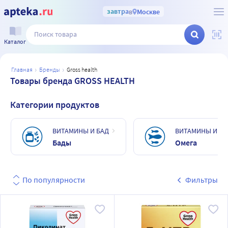
завтра
в
Москве
Каталог
главная
бренды
gross health
Товары бренда GROSS HEALTH
Категории продуктов
ВИТАМИНЫ И БАД
ВИТАМИНЫ И БА
Бады
Омега
По популярности
Фильтры