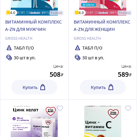
4.6
4.9
Реклама
Реклама
ВИТАМИННЫЙ КОМПЛЕКС
ВИТАМИННЫЙ КОМПЛЕКС
А-ZN ДЛЯ МУЖЧИН
А-ZN ДЛЯ ЖЕНЩИН
GROSS HEALTH
GROSS HEALTH
ТАБЛ П/О
ТАБЛ П/О
30 шт в уп.
30 шт в уп.
Цена:
Цена:
508
589
₽
₽
Купить
Купить