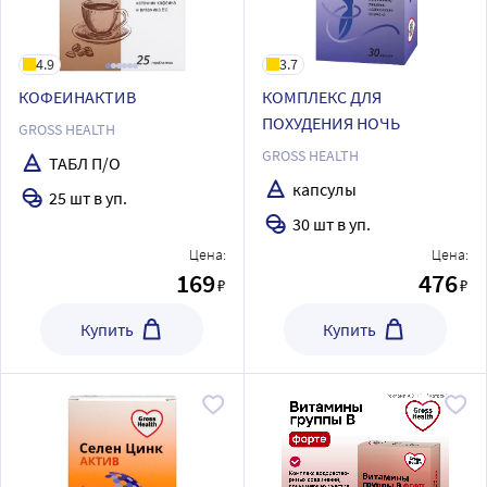
4.9
3.7
КОФЕИНАКТИВ
КОМПЛЕКС ДЛЯ
ПОХУДЕНИЯ НОЧЬ
GROSS HEALTH
GROSS HEALTH
ТАБЛ П/О
капсулы
25 шт в уп.
30 шт в уп.
Цена:
Цена:
169
476
₽
₽
Купить
Купить