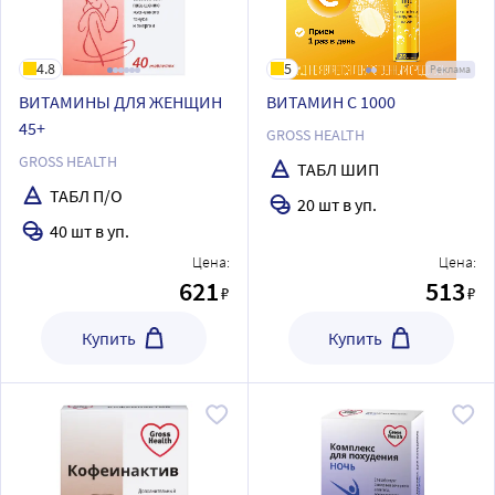
4.8
5
Реклама
ВИТАМИНЫ ДЛЯ ЖЕНЩИН
ВИТАМИН С 1000
45+
GROSS HEALTH
GROSS HEALTH
ТАБЛ ШИП
ТАБЛ П/О
20 шт в уп.
40 шт в уп.
Цена:
Цена:
621
513
₽
₽
Купить
Купить