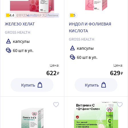
4.4
5
Реклама
ЖЕЛЕЗО ХЕЛАТ
ИНДОЛ И ФОЛИЕВАЯ
КИСЛОТА
GROSS HEALTH
GROSS HEALTH
капсулы
капсулы
60 шт в уп.
60 шт в уп.
Цена:
Цена:
622
629
₽
₽
Купить
Купить