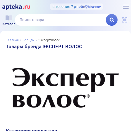
в течение 7 дней
в
Москве
Каталог
главная
бренды
эксперт волос
Товары бренда ЭКСПЕРТ ВОЛОС
Категории продуктов