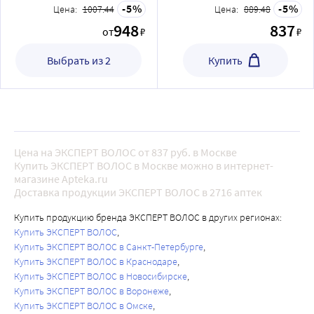
5
5
Цена:
1007.44
Цена:
889.48
948
837
от
₽
₽
Выбрать из 2
Купить
Цена на ЭКСПЕРТ ВОЛОС от 837 руб. в Москве
Купить ЭКСПЕРТ ВОЛОС в Москве можно в интернет-
магазине Apteka.ru
Доставка продукции ЭКСПЕРТ ВОЛОС в 2716 аптек
Купить продукцию бренда ЭКСПЕРТ ВОЛОС в других регионах:
Купить ЭКСПЕРТ ВОЛОС
Купить ЭКСПЕРТ ВОЛОС в Санкт-Петербурге
Купить ЭКСПЕРТ ВОЛОС в Краснодаре
Купить ЭКСПЕРТ ВОЛОС в Новосибирске
Купить ЭКСПЕРТ ВОЛОС в Воронеже
Купить ЭКСПЕРТ ВОЛОС в Омске