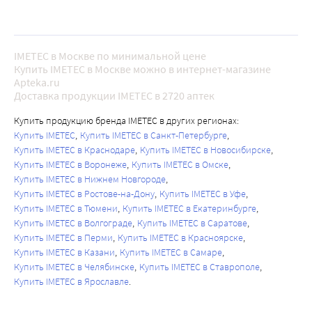
IMETEC в Москве по минимальной цене
Купить IMETEC в Москве можно в интернет-магазине
Apteka.ru
Доставка продукции IMETEC в 2720 аптек
Купить продукцию бренда IMETEC в других регионах:
Купить IMETEC
Купить IMETEC в Санкт-Петербурге
Купить IMETEC в Краснодаре
Купить IMETEC в Новосибирске
Купить IMETEC в Воронеже
Купить IMETEC в Омске
Купить IMETEC в Нижнем Новгороде
Купить IMETEC в Ростове-на-Дону
Купить IMETEC в Уфе
Купить IMETEC в Тюмени
Купить IMETEC в Екатеринбурге
Купить IMETEC в Волгограде
Купить IMETEC в Саратове
Купить IMETEC в Перми
Купить IMETEC в Красноярске
Купить IMETEC в Казани
Купить IMETEC в Самаре
Купить IMETEC в Челябинске
Купить IMETEC в Ставрополе
Купить IMETEC в Ярославле