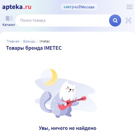
завтра
в
Москве
Каталог
главная
бренды
imetec
Товары бренда IMETEC
Увы, ничего не найдено