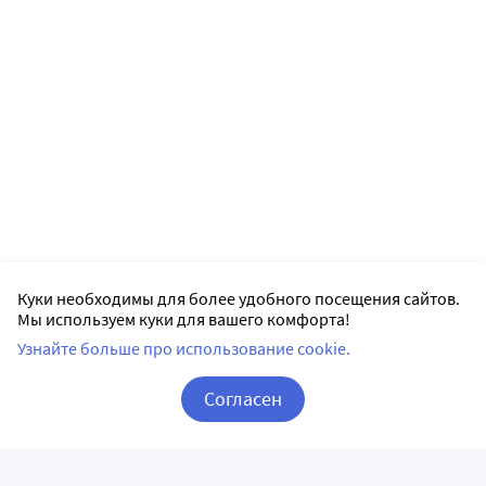
Куки необходимы для более удобного посещения сайтов.
Мы используем куки для вашего комфорта!
Узнайте больше про использование cookie.
Согласен
Корзина
Вход / Регистрация