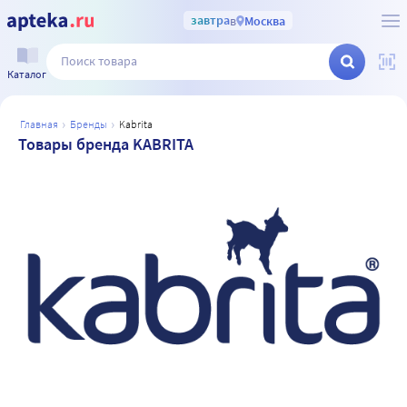
завтра
в
Москва
Каталог
главная
бренды
kabrita
Товары бренда KABRITA