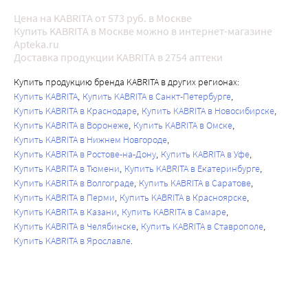
Цена на KABRITA от 573 руб. в Москве
Купить KABRITA в Москве можно в интернет-магазине
Apteka.ru
Доставка продукции KABRITA в 2754 аптеки
Купить продукцию бренда KABRITA в других регионах:
Купить KABRITA
Купить KABRITA в Санкт-Петербурге
Купить KABRITA в Краснодаре
Купить KABRITA в Новосибирске
Купить KABRITA в Воронеже
Купить KABRITA в Омске
Купить KABRITA в Нижнем Новгороде
Купить KABRITA в Ростове-на-Дону
Купить KABRITA в Уфе
Купить KABRITA в Тюмени
Купить KABRITA в Екатеринбурге
Купить KABRITA в Волгограде
Купить KABRITA в Саратове
Купить KABRITA в Перми
Купить KABRITA в Красноярске
Купить KABRITA в Казани
Купить KABRITA в Самаре
Купить KABRITA в Челябинске
Купить KABRITA в Ставрополе
Купить KABRITA в Ярославле